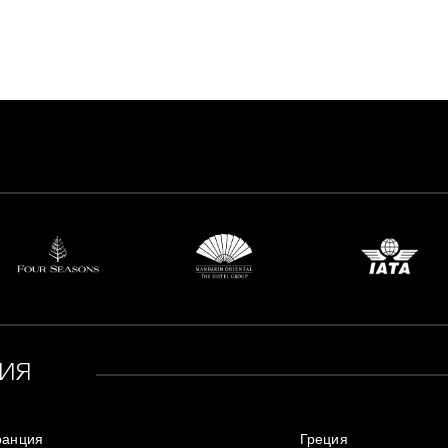
ИЯ
ранция
Греция