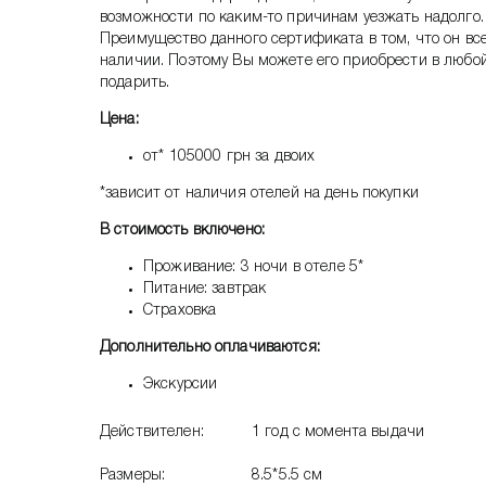
возможности по каким-то причинам уезжать надолго.
Преимущество данного сертификата в том, что он всег
наличии. Поэтому Вы можете его приобрести в любой
подарить.
Цена:
от* 105000 грн за двоих
*зависит от наличия отелей на день покупки
В стоимость включено:
Проживание: 3 ночи в отеле 5*
Питание: завтрак
Страховка
Дополнительно оплачиваются:
Экскурсии
Действителен:
1 год с момента выдачи
Размеры:
8.5*5.5 см