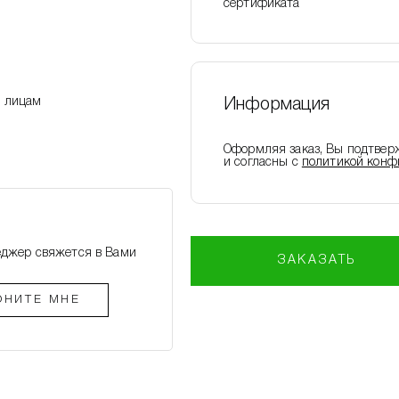
сертификата
м лицам
Информация
Оформляя заказ, Вы подтвер
и согласны с
политикой конф
еджер свяжется в Вами
ЗАКАЗАТЬ
ОНИТЕ МНЕ