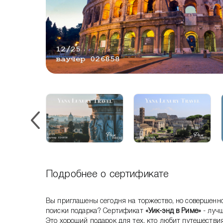
Подробнее о сертификате
Вы приглашены сегодня на торжество, но совершенно
поиски подарка? Сертификат
«Уик-энд в Риме»
- лучш
Это хороший подарок для тех, кто любит путешествия