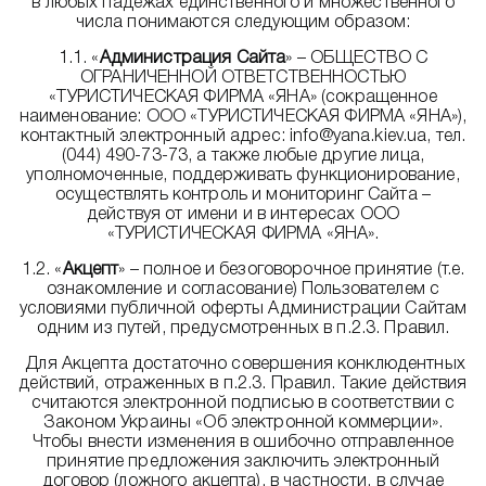
в любых падежах единственного и множественного
числа понимаются следующим образом:
1.1. «
Администрация Сайта
» – ОБЩЕСТВО С
ОГРАНИЧЕННОЙ ОТВЕТСТВЕННОСТЬЮ
«ТУРИСТИЧЕСКАЯ ФИРМА «ЯНА» (сокращенное
наименование: ООО «ТУРИСТИЧЕСКАЯ ФИРМА «ЯНА»),
контактный электронный адрес: info@yana.kiev.ua, тел.
(044) 490-73-73, а также любые другие лица,
уполномоченные, поддерживать функционирование,
осуществлять контроль и мониторинг Сайта –
действуя от имени и в интересах ООО
«ТУРИСТИЧЕСКАЯ ФИРМА «ЯНА».
1.2. «
Акцепт
» – полное и безоговорочное принятие (т.е.
ознакомление и согласование) Пользователем с
условиями публичной оферты Администрации Сайтам
одним из путей, предусмотренных в п.2.3. Правил.
Для Акцепта достаточно совершения конклюдентных
действий, отраженных в п.2.3.
Правил.
Такие действия
считаются электронной подписью в соответствии с
Законом Украины «Об электронной коммерции».
Чтобы внести изменения в ошибочно отправленное
принятие предложения заключить электронный
договор (ложного акцепта), в частности, в случае