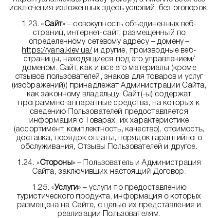
исключения изложенных здесь условий, без оговорок.
1.23. «
Сайт
» – совокупность объединенных веб-
страниц, интернет-сайт, размещенный по
определенному сетевому адресу – домену –
https://yana.kiev.ua/
и другие, производные веб-
страницы, находящиеся под его управлением/
доменом. Сайт, как и все его материалы (кроме
отзывов пользователей, знаков для товаров и услуг
(изображений)) принадлежат Администрации Сайта,
как законному владельцу. Сайт(-ы) содержат
программно-аппаратные средства, на которых к
сведению Пользователей предоставляется
информация о Товарах, их характеристике
(ассортимент, комплектность, качество), стоимость,
доставка, порядок оплаты, порядок гарантийного
обслуживания, Отзывы Пользователей и другое.
1.24. «
Стороны
» – Пользователь и Администрация
Сайта, заключивших настоящий Договор.
1.25. «
Услуги
» – услуги по предоставлению
туристического продукта, информация о которых
размещена на Сайте, с целью их представления и
реализации Пользователям.