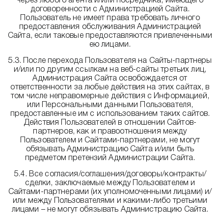
через любого агента и/или посредника, имеющего
договоренности с Администрацией Сайта.
Пользователь не имеет права требовать личного
предоставления обслуживания Администрацией
Сайта, если таковые предоставляются привлеченными
ею лицами.
5.3. После перехода Пользователя на Сайты-партнеры
и/или по другим ссылкам на веб-сайты третьих лиц,
Администрация Сайта освобождается от
ответственности за любые действия на этих сайтах, в
том числе неправомерные действия с Информацией,
или Персональными данными Пользователя,
предоставленные им с использованием таких сайтов.
Действия Пользователей в отношении Сайтов-
партнеров, как и правоотношения между
Пользователем и Сайтами-партнерами, не могут
обязывать Администрацию Сайта и/или быть
предметом претензий Администрации Сайта.
5.4. Все согласия/соглашения/договоры/контракты/
сделки, заключаемые между Пользователем и
Сайтами-партнерами (их уполномоченными лицами) и/
или между Пользователями и какими-либо третьими
лицами – не могут обязывать Администрацию Сайта.