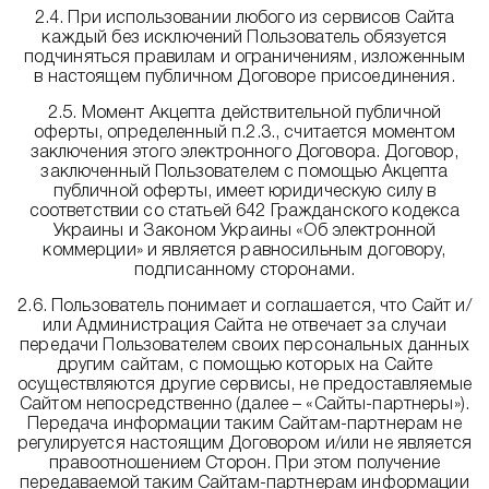
2.4. При использовании любого из сервисов Сайта
каждый без исключений Пользователь обязуется
подчиняться правилам и ограничениям, изложенным
в настоящем публичном Договоре присоединения.
2.5. Момент Акцепта действительной публичной
оферты, определенный п.2.3., считается моментом
заключения этого электронного Договора. Договор,
заключенный Пользователем с помощью Акцепта
публичной оферты, имеет юридическую силу в
соответствии со статьей 642 Гражданского кодекса
Украины и Законом Украины «Об электронной
коммерции» и является равносильным договору,
подписанному сторонами.
2.6. Пользователь понимает и соглашается, что Сайт и/
или Администрация Сайта не отвечает за случаи
передачи Пользователем своих персональных данных
другим сайтам, с помощью которых на Сайте
осуществляются другие сервисы, не предоставляемые
Сайтом непосредственно (далее – «Сайты-партнеры»).
Передача информации таким Сайтам-партнерам не
регулируется настоящим Договором и/или не является
правоотношением Сторон. При этом получение
передаваемой таким Сайтам-партнерам информации