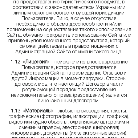
по предоставлению туристического продукта, в
соответствии с законодательством Украины или
личным законом соответствующей юрисдикции
Пользователя. Лицо, в случае отсутствия
необходимого объема дееспособности и/или
полномочий на осуществление такого использования
Сайта, обязано прекратить использование Сайта или
привлечь уполномоченного представителя, который
сможет действовать в правоотношениях с
Администрацией Сайта от имени такого лица.
1.12. «
Лицензия
» – неисключительное разрешение
Пользователя, которое предоставляется
Администрации Сайта на размещение Отзывов и
другой Информации в момент загрузки. Стороны
договорились, что настоящий Договор в части
регулирующей порядок предоставления
неисключительного права (разрешения) является
лицензионным договором.
1.13. «
Материалы
» – любые произведения, тексты,
графические (фотографии, иллюстрации, графика),
видео или аудио объекты, охраняемые авторским и
смежным правом, электронная (цифровая)
информация, документы (их электронные версии),