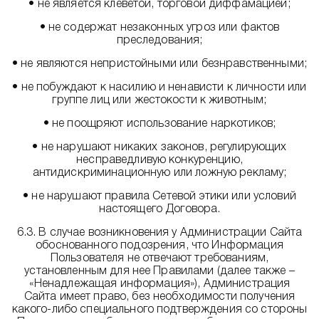
• не является клеветой, торговой диффамацией;
• не содержат незаконных угроз или фактов
преследования;
• не являются непристойными или безнравственными;
• не побуждают к насилию и ненависти к личности или
группе лиц или жестокости к животным;
• не поощряют использование наркотиков;
• не нарушают никаких законов, регулирующих
несправедливую конкуренцию,
антидискриминационную или ложную рекламу;
• не нарушают правила Сетевой этики или условий
настоящего Договора.
6.3. В случае возникновения у Администрации Сайта
обоснованного подозрения, что Информация
Пользователя не отвечают требованиям,
установленным для нее Правилами (далее также –
«Ненадлежащая информация»), Администрация
Сайта имеет право, без необходимости получения
какого-либо специального подтверждения со стороны