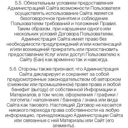
5.5. Обязательным условием предоставления
Администрацией Сайта возможности Пользователя
осуществлять использование Сайта является
безоговорочное принятие и соблюдение
Пользователем требований и положений Правил.
Таким образом, при нарушении одного или
нескольких условий Договора Пользователем,
Администрация Сайта имеет право без
необходимости предупреждений и/или компенсаций
и/или возмещений прекратить или приостановить
предоставление Услуг и/или доступ Пользователю к
Сайту (Бан) как временно так и навсегда.
5.6. Стороны также признают, что Администрация
Сайта декларирует и сохраняет за собой
предусмотренные законодательством об авторском
(смежном или промышленном) праве права и любой
бенефит (выгоду) от собственной Информации и
Материалов, в том числе, оформления / графики /
логотипа / наполнения / баннера / знака или вида
Сайта как такового. Настоящий Договор не касается
никакого перехода права собственности на любую
информацию, принадлежащую Администрации Сайта
или связанные с ней Материалы или Сайт (его
элементы).