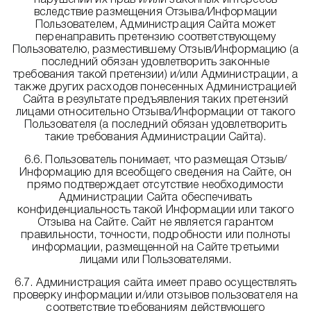
нарушении их прав и/или законных интересов
вследствие размещения Отзыва/Информации
Пользователем, Администрация Сайта может
перенаправить претензию соответствующему
Пользователю, разместившему Отзыв/Информацию (а
последний обязан удовлетворить законные
требования такой претензии) и/или Администрации, а
также других расходов понесенных Администрацией
Сайта в результате предъявления таких претензий
лицами относительно Отзыва/Информации от такого
Пользователя (а последний обязан удовлетворить
такие требования Администрации Сайта).
6.6. Пользователь понимает, что размещая Отзыв/
Информацию для всеобщего сведения на Сайте, он
прямо подтверждает отсутствие необходимости
Администрации Сайта обеспечивать
конфиденциальность такой Информации или такого
Отзыва на Сайте. Сайт не является гарантом
правильности, точности, подробности или полноты
информации, размещенной на Сайте третьими
лицами или Пользователями.
6.7. Администрация сайта имеет право осуществлять
проверку информации и/или отзывов пользователя на
соответствие требованиям действующего