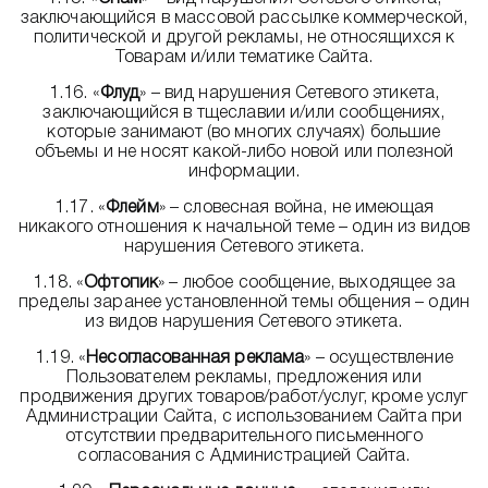
заключающийся в массовой рассылке коммерческой,
политической и другой рекламы, не относящихся к
Товарам и/или тематике Сайта.
1.16. «
Флуд
» – вид нарушения Сетевого этикета,
заключающийся в тщеславии и/или сообщениях,
которые занимают (во многих случаях) большие
объемы и не носят какой-либо новой или полезной
информации.
1.17. «
Флейм
» – словесная война, не имеющая
никакого отношения к начальной теме – один из видов
нарушения Сетевого этикета.
1.18. «
Офтопик
» – любое сообщение, выходящее за
пределы заранее установленной темы общения – один
из видов нарушения Сетевого этикета.
1.19. «
Несогласованная реклама
» – осуществление
Пользователем рекламы, предложения или
продвижения других товаров/работ/услуг, кроме услуг
Администрации Сайта, с использованием Сайта при
отсутствии предварительного письменного
согласования с Администрацией Сайта.