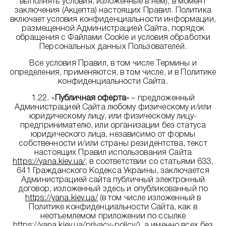
выполнять условия, изложенные в нем), в момент
заключения (Акцепта) настоящих Правил. Политика
включает условия конфиденциальности информации,
размещенной Администрацией Сайта, порядок
обращения с Файлами Cookie и условия обработки
Персональных данных Пользователей.
Все условия Правил, в том числе Термины и
определения, применяются, в том числе, и в Политике
конфиденциальности Сайта.
1.22. «
Публичная оферта
» – предложенный
Администрацией Сайта любому физическому и/или
юридическому лицу, или физическому лицу-
предпринимателю, или организации без статуса
юридического лица, независимо от формы
собственности и/или страны резидентства, текст
настоящих Правил использования Сайта
https://yana.kiev.ua/
, в соответствии со статьями 633,
641 Гражданского Кодекса Украины, заключается
Администрацией сайта публичный электронный
договор, изложенный здесь и опубликованный по
https://yana.kiev.ua/
(в том числе изложенный в
Политике конфиденциальности Сайта, как в
неотъемлемом приложении по ссылке
https://yana.kiev.ua/privacy-policy/), а именно всех без