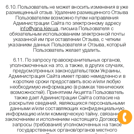
6.10. Пользователь не может вносить изменения в уже
размещенный отзыв. Удаление размещенного Отзыва
Пользователем возможно путем направления
Администрации Сайта по электронному адресу
info@yana.kiev.ua
, письма Пользователя с
обязательным использованием электронной почты
указанной им при оставлении Отзыва, с четким
указанием данных Пользователя и Отзыва, который
Пользователь желает удалить.
6.11. По запросу правоохранительных органов,
уполномоченных на это, а также, в других случаях,
предусмотренных законодательством Украины,
Администрация Сайта имеет право немедленно и в
короткие сроки предоставить всю и/или любую
необходимую информацию (в рамках технических
возможностей). Принятием Акцепта Пользователь
также дает Администрации Сайта согласие на
раскрытие сведений, являющихся персональными
данными и/или составляющих конфиденциальную
информацию и/или коммерческую тайну, связанных с
заключением и исполнением настоящего Договора, на
запросы (требования) уполномоченных на такое
государственных органов/органов местного