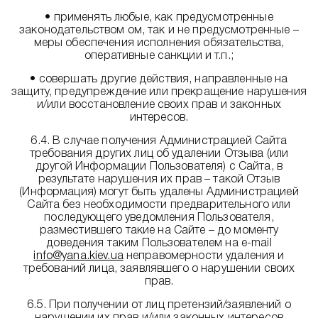
• применять любые, как предусмотренные
законодательством ом, так и не предусмотренные –
меры обеспечения исполнения обязательства,
оперативные санкции и т.п.;
• совершать другие действия, направленные на
защиту, предупреждение или прекращение нарушения
и/или восстановление своих прав и законных
интересов.
6.4. В случае получения Администрацией Сайта
требования других лиц об удалении Отзыва (или
другой Информации Пользователя) с Сайта, в
результате нарушения их прав – такой Отзыв
(Информация) могут быть удалены Администрацией
Сайта без необходимости предварительного или
последующего уведомления Пользователя,
разместившего такие на Сайте – до моменту
доведения таким Пользователем на e-mail
info@yana.kiev.ua
неправомерности удаления и
требований лица, заявлявшего о нарушении своих
прав.
6.5. При получении от лиц претензий/заявлений о