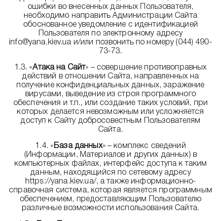
ошибки во внесенных данных Пользователя,
необходимо направить Администрации Сайта
обоснованное уведомление с идентификацией
Пользователя по электронному адресу
info@yana.kiev.ua и/или позвонить по номеру (044) 490-
73-73.
1.3. «
Атака на Сайт
» – совершение противоправных
действий в отношении Сайта, направленных на
получение конфиденциальных данных, заражение
вирусами, выведение из строя программного
обеспечения и т.п., или создание таких условий, при
которых делается невозможным или усложняется
доступ к Сайту добросовестным Пользователям
Сайта.
1.4. «
База данных
» – комплекс сведений
(Информации, Материалов и других данных) в
компьютерных файлах, интерфейс доступа к таким
данным, находящийся по сетевому адресу
https://yana.kiev.ua/, а также информационно-
справочная система, которая является программным
обеспечением, предоставляющим Пользователю
различные возможности использования Сайта.