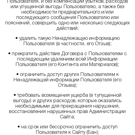
Пользователя, и без компенсации убытков, расходов
или упущенной выгоды Пользователю, а также без
необходимости предварительного и/или
последующего сообщения Пользователю или
пояснений, совершить одно или несколько следующих
действий:
• удалить такую ​​Ненадлежащую информацию
Пользователя (в частности, его Отзыв);
• прекратить действие Договора с Пользователем с
последующим удалением всей Информации
Пользователя (его Контента или Материалов);
• ограничить доступ других Пользователям к
Ненадлежащей информации Пользователя (его
Отзыва);
• требовать возмещения ущерба (в т.упущенной
выгоды) и других расходов, которые оказались
необходимыми для прекращения нарушения,
восстановления нарушенных прав Администрации
Сайта;
• на срок или бессрочно ограничить доступ
Пользователя к Сайту (Бан);