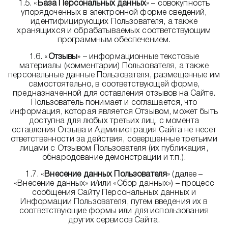
1.5. «
База Персональных данных
» – совокупность
упорядоченных в электронной форме сведений,
идентифицирующих Пользователя, а также
хранящихся и обрабатываемых соответствующим
программным обеспечением.
1.6. «
Отзывы
» – информационные текстовые
материалы (комментарии) Пользователя, а также
персональные данные Пользователя, размещенные им
самостоятельно, в соответствующей форме,
предназначенной для оставления отзывов на Сайте.
Пользователь понимает и соглашается, что
информация, которая является Отзывом, может быть
доступна для любых третьих лиц, с момента
оставления Отзыва и Администрация Сайта не несет
ответственности за действия, совершенные третьими
лицами с Отзывом Пользователя (их публикация,
обнародование демонстрации и т.п.).
1.7. «
Внесение данных Пользователя
» (далее –
«Внесение данных» и/или «Сбор данных») – процесс
сообщения Сайту Персональных данных и
Информации Пользователя, путем введения их в
соответствующие формы или для использования
других сервисов Сайта.