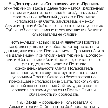
1.8. «
Договор
» и/или «
Соглашение
» и/или «
Правила
» –
этим термином здесь и далее понимается изложенный
в этом документе, по ссылке https://yana.kiev.ua/
электронный публичный договор о Правилах
использования Сайта, заключаемый между
Администрацией Сайта и Пользователем на условиях
Публичной оферты в момент осуществления Акцепта
Пользователем ее условий.
Неотъемлемой частью Правил является Политика
конфиденциальности и обработки персональных
данных, являющаяся Приложением к Правилам Сайта
и в дальнейшем, при упоминании термина «Договор»
и/или «Соглашение» и/или «Правила», считается, что
речь идет, в том числе и о Политике
конфиденциальности Сайта. Пользователь
соглашается, что в случае отсутствия согласия с
условиями Правил Сайта, он безотлагательно
прекращает использование Сайта, поскольку его
дальнейшее пользование Сайтом удостоверяет
согласие со всеми условиями Правил Сайта и
обязанность их соблюдать.
1.9. «
Заказ
» – обращение Пользователя к
Администрации Сайта с просьбой предоставить