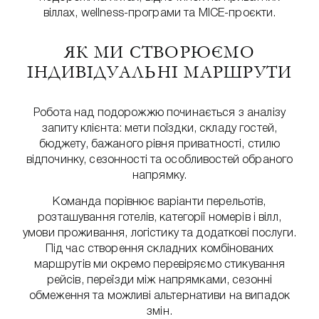
віллах, wellness-програми та MICE-проєкти.
ЯК МИ СТВОРЮЄМО
ІНДИВІДУАЛЬНІ МАРШРУТИ
Робота над подорожжю починається з аналізу
запиту клієнта: мети поїздки, складу гостей,
бюджету, бажаного рівня приватності, стилю
відпочинку, сезонності та особливостей обраного
напрямку.
Команда порівнює варіанти перельотів,
розташування готелів, категорії номерів і вілл,
умови проживання, логістику та додаткові послуги.
Під час створення складних комбінованих
маршрутів ми окремо перевіряємо стикування
рейсів, переїзди між напрямками, сезонні
обмеження та можливі альтернативи на випадок
змін.