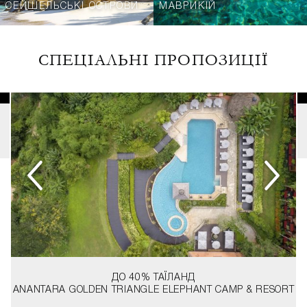
СЕЙШЕЛЬСЬКІ ОСТРОВИ
МАВРИКІЙ
СПЕЦІАЛЬНІ ПРОПОЗИЦІЇ
ДО 40%
ТАЇЛАНД
ANANTARA GOLDEN TRIANGLE ELEPHANT CAMP & RESORT