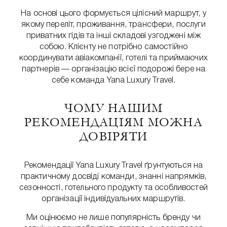
На основі цього формується цілісний маршрут, у
якому переліт, проживання, трансфери, послуги
приватних гідів та інші складові узгоджені між
собою. Клієнту не потрібно самостійно
координувати авіакомпанії, готелі та приймаючих
партнерів — організацію всієї подорожі бере на
себе команда Yana Luxury Travel.
ЧОМУ НАШИМ
РЕКОМЕНДАЦІЯМ МОЖНА
ДОВІРЯТИ
Рекомендації Yana Luxury Travel ґрунтуються на
практичному досвіді команди, знанні напрямків,
сезонності, готельного продукту та особливостей
організації індивідуальних маршрутів.
Ми оцінюємо не лише популярність бренду чи