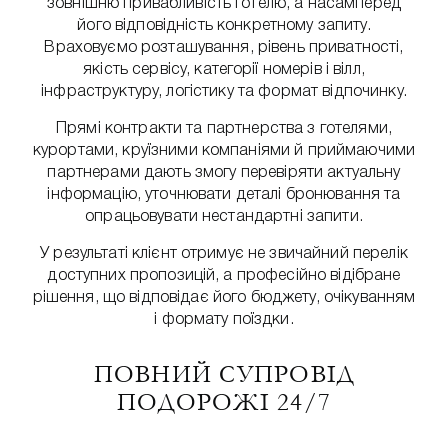
зовнішню привабливість готелю, а насамперед
його відповідність конкретному запиту.
Враховуємо розташування, рівень приватності,
якість сервісу, категорії номерів і вілл,
інфраструктуру, логістику та формат відпочинку.
Прямі контракти та партнерства з готелями,
курортами, круїзними компаніями й приймаючими
партнерами дають змогу перевіряти актуальну
інформацію, уточнювати деталі бронювання та
опрацьовувати нестандартні запити.
У результаті клієнт отримує не звичайний перелік
доступних пропозицій, а професійно відібране
рішення, що відповідає його бюджету, очікуванням
і формату поїздки.
ПОВНИЙ СУПРОВІД
ПОДОРОЖІ 24/7