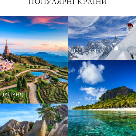
ПОПУЛЯРНІ КРАЇНИ
ШВЕЙЦАРІЯ
ТАЇЛАНД