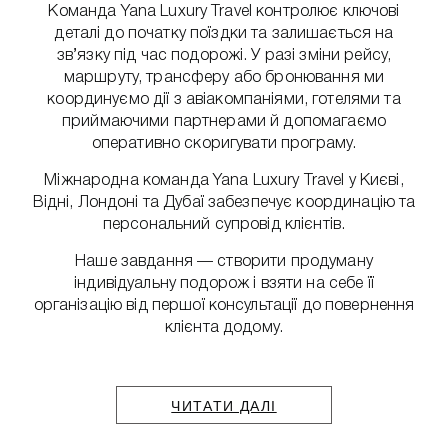
Команда Yana Luxury Travel контролює ключові
деталі до початку поїздки та залишається на
зв’язку під час подорожі. У разі зміни рейсу,
маршруту, трансферу або бронювання ми
координуємо дії з авіакомпаніями, готелями та
приймаючими партнерами й допомагаємо
оперативно скоригувати програму.
Міжнародна команда Yana Luxury Travel у Києві,
Відні, Лондоні та Дубаї забезпечує координацію та
персональний супровід клієнтів.
Наше завдання — створити продуману
індивідуальну подорож і взяти на себе її
організацію від першої консультації до повернення
клієнта додому.
ЧИТАТИ ДАЛІ