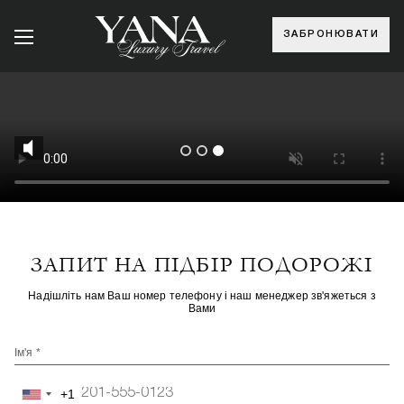
ЗАБРОНЮВАТИ
ЗАПИТ НА ПІДБІР ПОДОРОЖІ
Надішліть нам Ваш номер телефону і наш менеджер зв'яжеться з
Вами
Ім'я *
+1
United