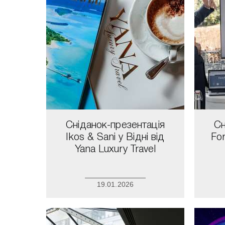
Сніданок-презентація
Сн
Ikos & Sani у Відні від
For
Yana Luxury Travel
19.01.2026