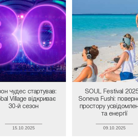
он чудес стартував:
SOUL Festival 202
bal Village відкриває
Soneva Fushi: повер
30-й сезон
простору усвідомлен
та енергії
15.10.2025
09.10.2025