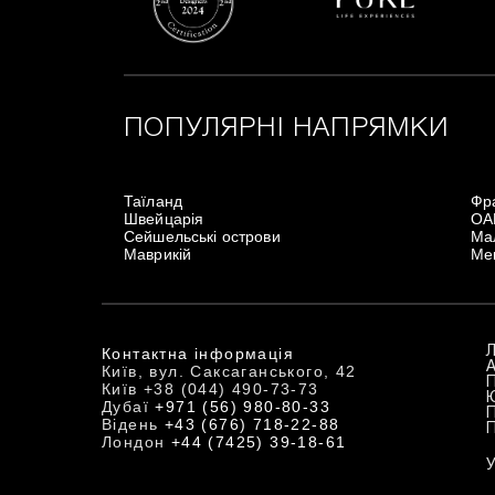
ПОПУЛЯРНІ НАПРЯМКИ
Таїланд
Фр
Швейцарія
ОА
Сейшельські острови
Мал
Маврикій
Ме
Контактна інформація
Київ, вул. Саксаганського, 42
Київ +38 (044) 490-73-73
Дубаї
+971 (56) 980-80-33
Відень
+43 (676) 718-22-88
Лондон
+44 (7425) 39-18-61