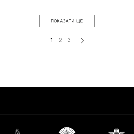
ПОКАЗАТИ ЩЕ
1
2
3