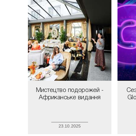
Мистецтво подорожей -
Сез
Африканське видання
Glo
23.10.2025