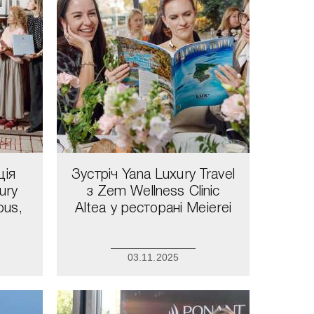
ція
Зустріч Yana Luxury Travel
ury
з Zem Wellness Clinic
pus,
Altea у ресторані Meierei
03.11.2025