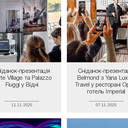
іданок-презентація
Сніданок-презента
te Village та Palazzo
Belmond з Yana Lux
Fiuggi у Відні
Travel у ресторані O
готель Imperial
11.11.2025
07.11.2025