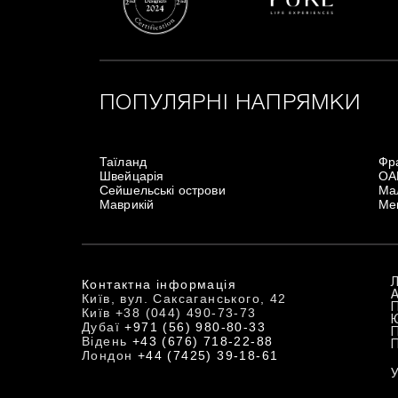
ПОПУЛЯРНІ НАПРЯМКИ
Таїланд
Фр
Швейцарія
ОА
Сейшельські острови
Мал
Маврикій
Ме
Контактна інформація
Київ, вул. Саксаганського, 42
Київ +38 (044) 490-73-73
Дубаї
+971 (56) 980-80-33
Відень
+43 (676) 718-22-88
Лондон
+44 (7425) 39-18-61