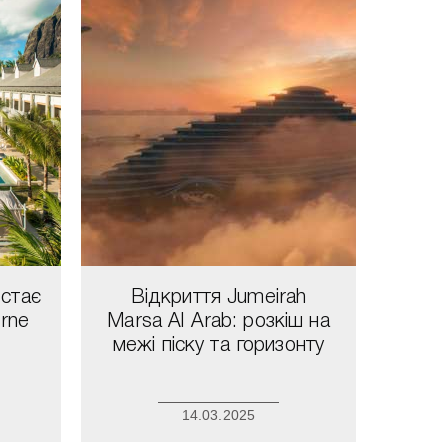
 стає
Відкриття Jumeirah
orne
Marsa Al Arab: розкіш на
межі піску та горизонту
14.03.2025