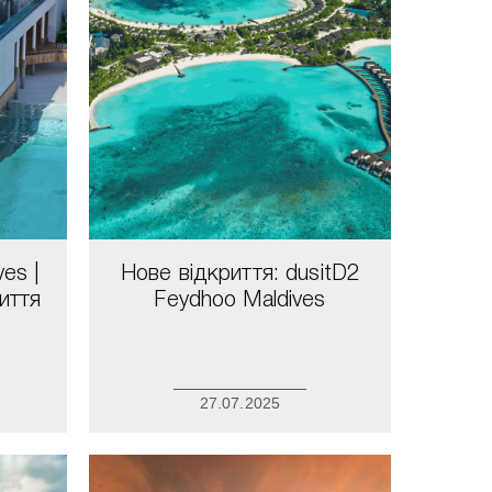
ves |
Нове відкриття: dusitD2
иття
Feydhoo Maldives
27.07.2025