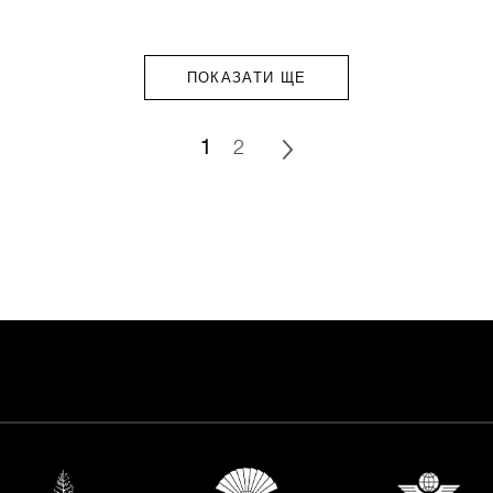
ПОКАЗАТИ ЩЕ
1
2