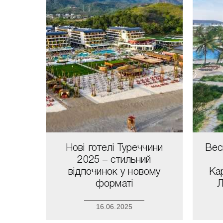
Нові готелі Туреччини
Вес
2025 – стильний
відпочинок у новому
Ка
форматі
Л
16.06.2025