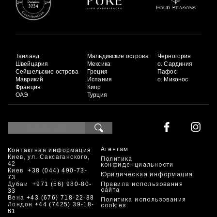
Таиланд
Мальдивские острова
Черногория
Швейцария
Мексика
о. Сардиния
Сейшельские острова
Греция
Пафос
Маврикий
Испания
о. Миконос
Франция
Кипр
ОАЭ
Турция
Контактная информация
Агентам
Киев, ул. Саксаганского,
Политика
42
конфиденциальности
Киев
+38 (044) 490-73-
Юридическая информация
73
Дубаи
+971 (56) 980-80-
Правила использования
33
сайта
Вена
+43 (676) 718-22-88
Политика использования
Лондон
+44 (7425) 39-18-
cookies
61