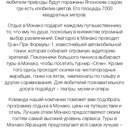
любители природы будут поражены Японским садом,
где есть изобилие цветов. Его площадь 7000
квадратных метров.
Отдых в Монако подарит каждому путешественнику
то, что ему по душе, поскольку в княжестве огромный
выбор развлечений. Ежегодно в Монако проходит
Гран-При Формулы-1, известнейшей автомобильной
гонки, которая собирает огромную аудиторию
зрителей. Поклонники большого тенниса выбирают
туры в Монако, чтобы посетить турнир «Опен». Кроме
того здесь проходят скачки на чистопородных
жеребцах, гонки на яхтах, чемпионаты по гольфу и
другие соревнования. Для любителей познавательного
досуга подойдут – театры, музеи и опера.
Команда нашей компании поможет вам подобрать
программу отдыха в Монако, цены на путешествие и
отель. Лучшие отели Монако предоставляют своим
гостям самый высокий уровень сервиса. Туры в
Монако (Франция) предполагают всё самое лучшее –