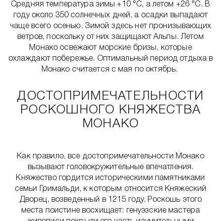
Средняя температура зимы +10 °С, а летом +26 °С. В
году около 350 солнечных дней, а осадки выпадают
чаще всего осенью. Зимой здесь нет пронизывающих
ветров, поскольку от них защищают Альпы. Летом
Монако освежают морские бризы, которые
охлаждают побережье. Оптимальный период отдыха в
Монако считается с мая по октябрь.
ДОСТОПРИМЕЧАТЕЛЬНОСТИ
РОСКОШНОГО КНЯЖЕСТВА
МОНАКО
Как правило, все достопримечательности Монако
вызывают головокружительные впечатления.
Княжество гордится историческими памятниками
семьи Гримальди, к которым относится Княжеский
Дворец, возведенный в 1215 году. Роскошь этого
места поистине восхищает: генуэзские мастера