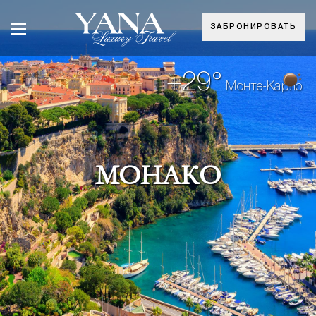
ЗАБРОНИРОВАТЬ
+29°
Монте-Карло
МОНАКО