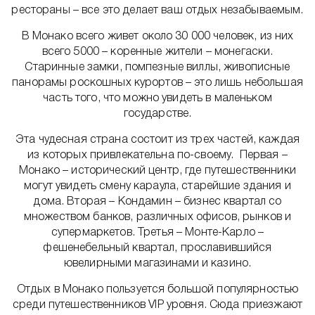
рестораны – все это делает ваш отдых незабываемым.
В Монако всего живет около 30 000 человек, из них
всего 5000 – коренные жители – монегаски.
Старинные замки, помпезные виллы, живописные
панорамы роскошных курортов – это лишь небольшая
часть того, что можно увидеть в маленьком
государстве.
Эта чудесная страна состоит из трех частей, каждая
из которых привлекательна по-своему. Первая –
Монако – исторический центр, где путешественники
могут увидеть смену караула, старейшие здания и
дома. Вторая – Кондамин – бизнес квартал со
множеством банков, различных офисов, рынков и
супермаркетов. Третья – Монте-Карло –
фешенебельный квартал, прославившийся
ювелирными магазинами и казино.
Отдых в Монако пользуется большой популярностью
среди путешественников VIP уровня. Сюда приезжают