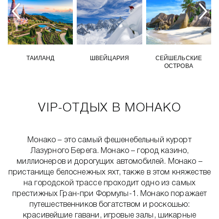
ТАИЛАНД
ШВЕЙЦАРИЯ
СЕЙШЕЛЬСКИЕ
ОСТРОВА
VIP-ОТДЫХ В МОНАКО
Монако – это самый фешенебельный курорт
Лазурного Берега. Монако – город казино,
миллионеров и дорогущих автомобилей. Монако –
пристанище белоснежных яхт, также в этом княжестве
на городской трассе проходит одно из самых
престижных Гран-при Формулы-1. Монако поражает
путешественников богатством и роскошью:
красивейшие гавани, игровые залы, шикарные