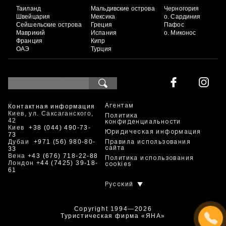
Таиланд
Мальдивские острова
Черногория
Швейцария
Мексика
о. Сардиния
Сейшельские острова
Греция
Пафос
Маврикий
Испания
о. Миконос
Франция
Кипр
ОАЭ
Турция
Контактная информация
Агентам
Киев, ул. Саксаганского,
Политика
42
конфиденциальности
Киев
+38 (044) 490-73-
Юридическая информация
73
Дубаи
+971 (56) 980-80-
Правила использования
33
сайта
Вена
+43 (676) 718-22-88
Политика использования
Лондон
+44 (7425) 39-18-
cookies
61
Русский
Copyright 1994—2026
Туристическая фирма «ЯНА»