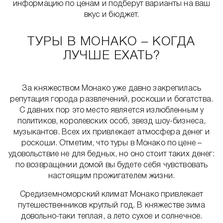
информацию по ценам и подберут варианты на ваш
вкус и бюджет.
ТУРЫ В МОНАКО – КОГДА
ЛУЧШЕ ЕХАТЬ?
За княжеством Монако уже давно закрепилась
репутация города развлечений, роскоши и богатства.
С давних пор это место является излюбленным у
политиков, королевских особ, звезд шоу-бизнеса,
музыкантов. Всех их привлекает атмосфера денег и
роскоши. Отметим, что туры в Монако по цене –
удовольствие не для бедных, но оно стоит таких денег:
по возвращении домой вы будете себя чувствовать
настоящим прожигателем жизни.
Средиземноморский климат Монако привлекает
путешественников круглый год. В княжестве зима
довольно-таки теплая, а лето сухое и солнечное.