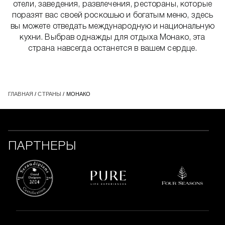
отели, заведения, развлечения, рестораны, которые
поразят вас своей роскошью и богатым меню, здесь
вы можете отведать международную и национальную
кухни. Выбрав однажды для отдыха Монако, эта
страна навсегда останется в вашем сердце.
ГЛАВНАЯ
/
СТРАНЫ
/ МОНАКО
ПАРТНЕРЫ