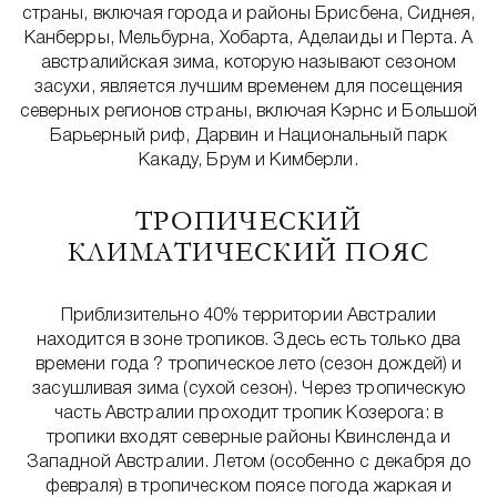
страны, включая города и районы Брисбена, Сиднея,
Канберры, Мельбурна, Хобарта, Аделаиды и Перта. А
австралийская зима, которую называют сезоном
засухи, является лучшим временем для посещения
северных регионов страны, включая Кэрнс и Большой
Барьерный риф, Дарвин и Национальный парк
Какаду, Брум и Кимберли.
ТРОПИЧЕСКИЙ
КЛИМАТИЧЕСКИЙ ПОЯС
Приблизительно 40% территории Австралии
находится в зоне тропиков. Здесь есть только два
времени года ? тропическое лето (сезон дождей) и
засушливая зима (сухой сезон). Через тропическую
часть Австралии проходит тропик Козерога: в
тропики входят северные районы Квинсленда и
Западной Австралии. Летом (особенно с декабря до
февраля) в тропическом поясе погода жаркая и