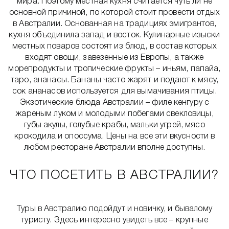
мира. Поэтому местная кухня считается чуть ли не
основной причиной, по которой стоит провести отдых
в Австралии. Основанная на традициях эмигрантов,
кухня объединила запад и восток. Кулинарные изыски
местных поваров состоят из блюд, в состав которых
входят овощи, завезенные из Европы, а также
морепродукты и тропические фрукты – иньям, папайа,
таро, ананасы. Бананы часто жарят и подают к мясу,
сок ананасов используется для вымачивания птицы.
Экзотические блюда Австралии – филе кенгуру с
жареным луком и молодыми побегами свекловицы,
губы акулы, голубые крабы, мальки угрей, мясо
крокодила и опоссума. Цены на все эти вкусности в
любом ресторане Австралии вполне доступны.
ЧТО ПОСЕТИТЬ В АВСТРАЛИИ?
Туры в Австралию подойдут и новичку, и бывалому
туристу. Здесь интересно увидеть все – крупные