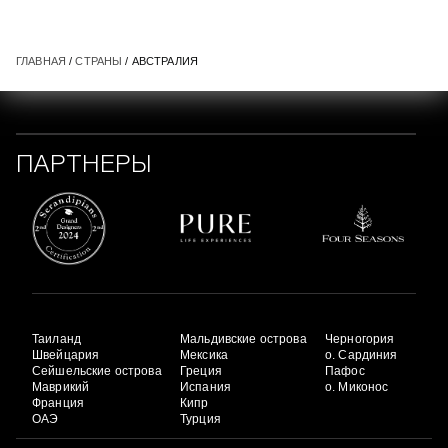
ГЛАВНАЯ
/
СТРАНЫ
/ АВСТРАЛИЯ
ПАРТНЕРЫ
Таиланд
Мальдивские острова
Черногория
Швейцария
Мексика
о. Сардиния
Сейшельские острова
Греция
Пафос
Маврикий
Испания
о. Миконос
Франция
Кипр
ОАЭ
Турция