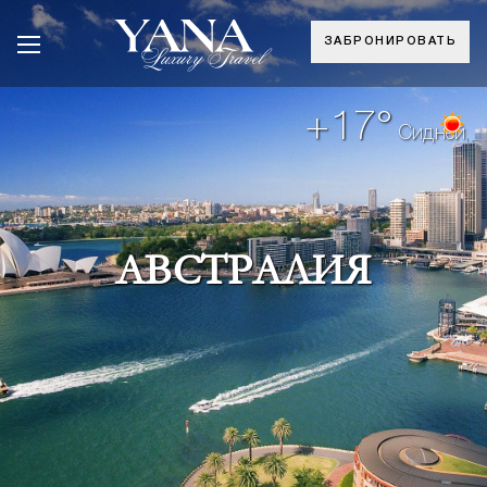
ЗАБРОНИРОВАТЬ
+17°
Сидней
АВСТРАЛИЯ