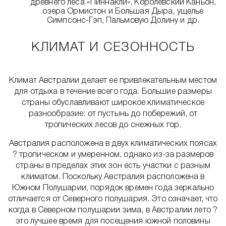
древнего леса «Пиннакли», Королевский Каньон,
озера Ормистон и Большая Дыра, ущелье
Симпсонс-Гэп, Пальмовую Долину и др.
КЛИМАТ И СЕЗОННОСТЬ
Климат Австралии делает ее привлекательным местом
для отдыха в течение всего года. Большие размеры
страны обуславливают широкое климатическое
разнообразие: от пустынь до побережий, от
тропических лесов до снежных гор.
Австралия расположена в двух климатических поясах
? тропическом и умеренном, однако из-за размеров
страны в пределах этих зон есть участки с разным
климатом. Поскольку Австралия расположена в
Южном Полушарии, порядок времен года зеркально
отличается от Северного полушария. Это означает, что
когда в Северном полушарии зима, в Австралии лето ?
это лучшее время для посещения южной половины