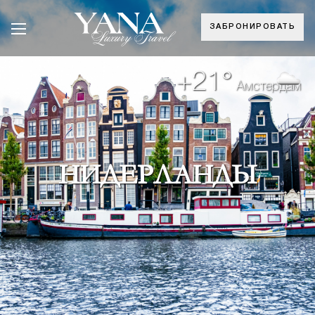
ЗАБРОНИРОВАТЬ
+21°
Амстердам
НИДЕРЛАНДЫ