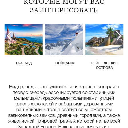
КОТОРЫЕ МОГУТ ВАС
ЗАИНТЕРЕСОВАТЬ
ТАИЛАНД
ШВЕЙЦАРИЯ
СЕЙШЕЛЬСКИЕ
ОСТРОВА
Нидерланды – это удивительная страна, которая в
первую очередь ассоциируется со старинными
мельницами, красочными тюльпанами, улицей
красных фонарей и забавными деревянными
башмаками. Страна славиться множеством
великолепных замков, древними городами, а также
живописной природой, равных которой нет во всей
Западной Европе. Нельзя не упомянуть и о