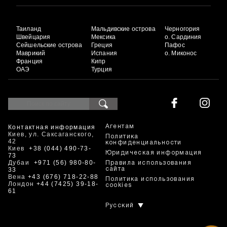
Таиланд
Мальдивские острова
Черногория
Швейцария
Мексика
о. Сардиния
Сейшельские острова
Греция
Пафос
Маврикий
Испания
о. Миконос
Франция
Кипр
ОАЭ
Турция
Контактная информация
Агентам
Киев, ул. Саксаганского,
Политика
42
конфиденциальности
Киев
+38 (044) 490-73-
Юридическая информация
73
Дубаи
+971 (56) 980-80-
Правила использования
33
сайта
Вена
+43 (676) 718-22-88
Политика использования
Лондон
+44 (7425) 39-18-
cookies
61
Русский