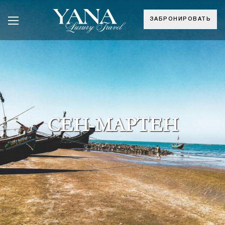
ЗАБРОНИРОВАТЬ
СЕН-МАРТЕН