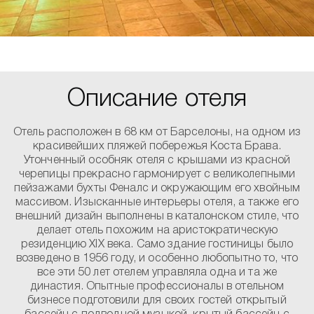
Описание отеля
Отель расположен в 68 км от Барселоны, на одном из
красивейших пляжей побережья Коста Брава.
Утонченный особняк отеля с крышами из красной
черепицы прекрасно гармонирует с великолепными
пейзажами бухты Феналс и окружающим его хвойным
массивом. Изысканные интерьеры отеля, а также его
внешний дизайн выполнены в каталонском стиле, что
делает отель похожим на аристократическую
резиденцию XIX века. Само здание гостиницы было
возведено в 1956 году, и особенно любопытно то, что
все эти 50 лет отелем управляла одна и та же
династия. Опытные профессионалы в отельном
бизнесе подготовили для своих гостей открытый