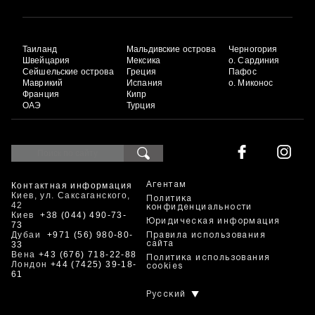
Таиланд
Мальдивские острова
Черногория
Швейцария
Мексика
о. Сардиния
Сейшельские острова
Греция
Пафос
Маврикий
Испания
о. Миконос
Франция
Кипр
ОАЭ
Турция
Контактная информация
Агентам
Киев, ул. Саксаганского,
Политика
42
конфиденциальности
Киев
+38 (044) 490-73-
Юридическая информация
73
Дубаи
+971 (56) 980-80-
Правила использования
33
сайта
Вена
+43 (676) 718-22-88
Политика использования
Лондон
+44 (7425) 39-18-
cookies
61
Русский