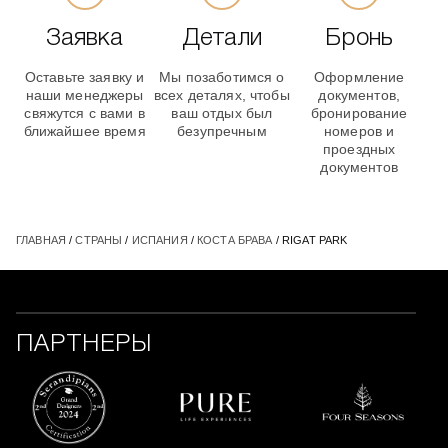
Заявка
Детали
Бронь
Оставьте заявку и
Мы позаботимся о
Оформление
наши менеджеры
всех деталях, чтобы
документов,
свяжутся с вами в
ваш отдых был
бронирование
ближайшее время
безупречным
номеров и
проездных
документов
ГЛАВНАЯ
/
СТРАНЫ
/
ИСПАНИЯ
/
КОСТА БРАВА
/ RIGAT PARK
ПАРТНЕРЫ