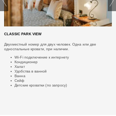
CLASSIC PARK VIEW
R
Двухместный номер для двух человек. Одна или две
Но
односпальные кровати, при наличии.
мо
Wi-Fi подключение к интернету
Кондиционер
Халат
Удобства в ванной
Ванна
Сейф
Детские кроватки (по запросу)