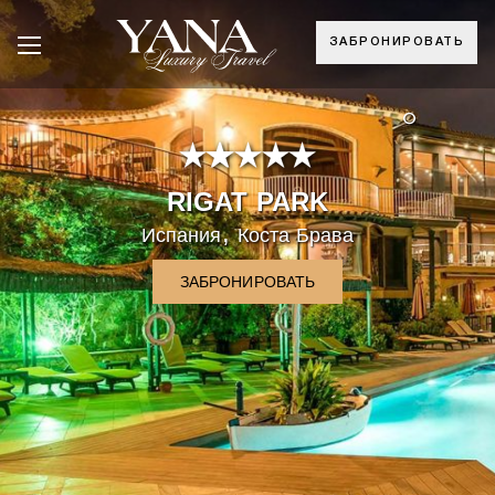
ЗАБРОНИРОВАТЬ
°
RIGAT PARK
,
Испания
Коста Брава
ЗАБРОНИРОВАТЬ