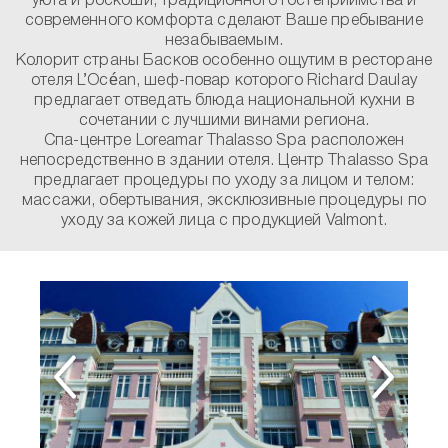
уюта и роскоши, традиционного гостеприимства и
современного комфорта сделают Ваше пребывание
незабываемым.
Колорит страны Басков особенно ощутим в ресторане
отеля L’Océan, шеф-повар которого Richard Daulay
предлагает отведать блюда национальной кухни в
сочетании с лучшими винами региона.
Спа-центре Loreamar Thalasso Spa расположен
непосредственно в здании отеля. Центр Thalasso Spa
предлагает процедуры по уходу за лицом и телом:
массажи, обертывания, эксклюзивные процедуры по
уходу за кожей лица с продукцией Valmont.