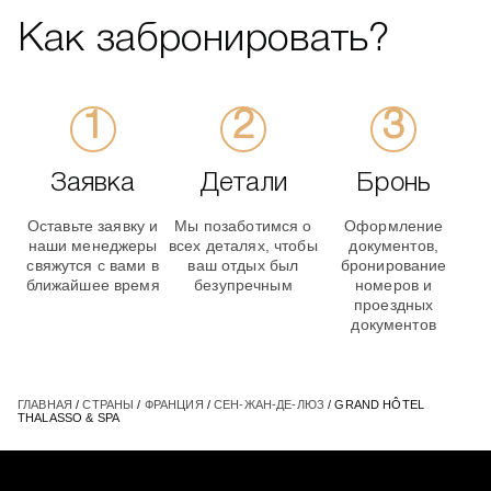
Как забронировать?
Заявка
Детали
Бронь
Оставьте заявку и
Мы позаботимся о
Оформление
наши менеджеры
всех деталях, чтобы
документов,
свяжутся с вами в
ваш отдых был
бронирование
ближайшее время
безупречным
номеров и
проездных
документов
ГЛАВНАЯ
/
СТРАНЫ
/
ФРАНЦИЯ
/
СЕН-ЖАН-ДЕ-ЛЮЗ
/ GRAND HÔTEL
THALASSO & SPA