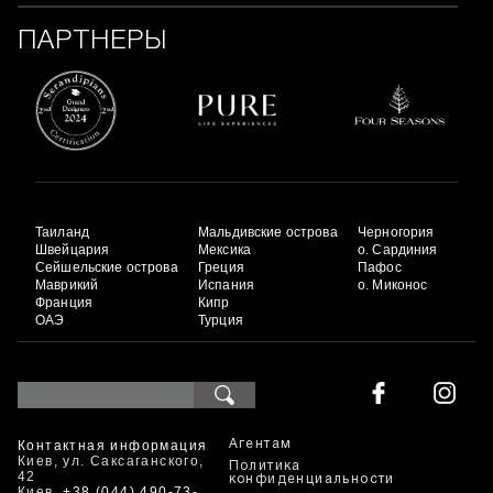
ПАРТНЕРЫ
Таиланд
Мальдивские острова
Черногория
Швейцария
Мексика
о. Сардиния
Сейшельские острова
Греция
Пафос
Маврикий
Испания
о. Миконос
Франция
Кипр
ОАЭ
Турция
Контактная информация
Агентам
Киев, ул. Саксаганского,
Политика
42
конфиденциальности
Киев
+38 (044) 490-73-