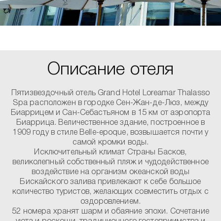
Описание отеля
Пятизвездочный отель Grand Hotel Loreamar Thalasso
Spa расположен в городке Сен-Жан-де-Люз, между
Биаррицем и Сан-Себастьяном в 15 км от аэропорта
Биаррица. Величественное здание, построенное в
1909 году в стиле Belle-epoque, возвышается почти у
самой кромки воды.
Исключительный климат Страны Басков,
великолепный собственный пляж и чудодейственное
воздействие на организм океанской воды
Бискайского залива привлекают к себе большое
количество туристов, желающих совместить отдых с
оздоровлением.
52 номера хранят шарм и обаяние эпохи. Сочетание