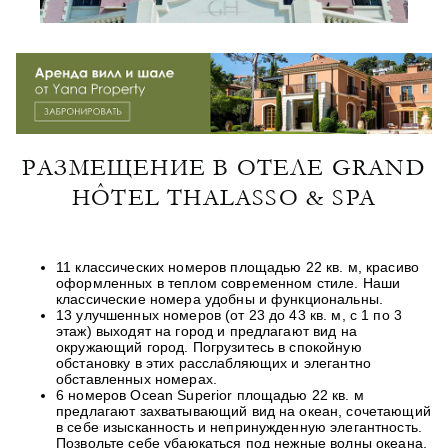
РАЗМЕЩЕНИЕ В ОТЕЛЕ GRAND
HÔTEL THALASSO & SPA
11 классических номеров площадью 22 кв. м, красиво
оформленных в теплом современном стиле. Наши
классические номера удобны и функциональны.
13 улучшенных номеров (от 23 до 43 кв. м, с 1 по 3
этаж) выходят на город и предлагают вид на
окружающий город. Погрузитесь в спокойную
обстановку в этих расслабляющих и элегантно
обставленных номерах.
6 номеров Ocean Superior площадью 22 кв. м
предлагают захватывающий вид на океан, сочетающий
в себе изысканность и непринужденную элегантность.
Позвольте себе убаюкаться под нежные волны океана.