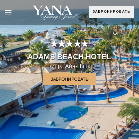
ЗАБРОНИРОВАТЬ
°
ADAMS BEACH HOTEL
,
Кипр
Айя-Напа
ЗАБРОНИРОВАТЬ