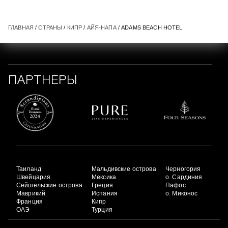
ГЛАВНАЯ
/
СТРАНЫ
/
КИПР
/
АЙЯ-НАПА
/ ADAMS BEACH HOTEL
ПАРТНЕРЫ
Таиланд
Мальдивские острова
Черногория
Швейцария
Мексика
о. Сардиния
Сейшельские острова
Греция
Пафос
Маврикий
Испания
о. Миконос
Франция
Кипр
ОАЭ
Турция