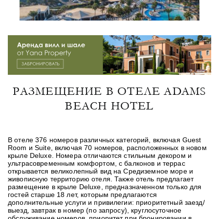
РАЗМЕЩЕНИЕ В ОТЕЛЕ ADAMS
BEACH HOTEL
В отеле 376 номеров различных категорий, включая
Guest
Room
и
Suite
, включая 70 номеров, расположенных в новом
крыле
Deluxe
. Номера отличаются стильным декором и
ультрасовременным комфортом, с балконов и террас
открывается великолепный вид на Средиземное море и
живописную территорию отеля. Также отель предлагает
размещение в крыле Deluxe, предназначенном только для
гостей старше 18 лет, которым предлагаются
дополнительные услуги и привилегии: приоритетный заезд/
выезд, завтрак в номер (по запросу), круглосуточное
обслуживание номеров, приоритет при бронировании в