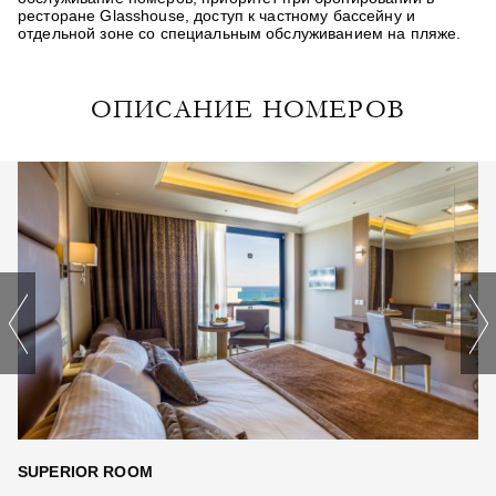
ресторане Glasshouse, доступ к частному бассейну и
отдельной зоне со специальным обслуживанием на пляже.
ОПИСАНИЕ НОМЕРОВ
SUPERIOR ROOM
J