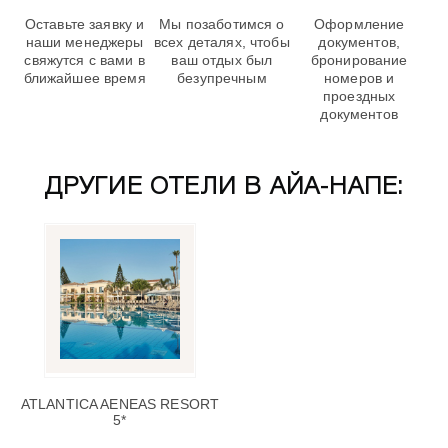
Оставьте заявку и
Мы позаботимся о
Оформление
наши менеджеры
всех деталях, чтобы
документов,
свяжутся с вами в
ваш отдых был
бронирование
ближайшее время
безупречным
номеров и
проездных
документов
ДРУГИЕ ОТЕЛИ В АЙА-НАПЕ:
ATLANTICA AENEAS RESORT
5*