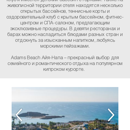
клуб и имеется детский бассейн с горками. Также на
живописной территории отеля находятся несколько
открытых бассейнов, теннисные корты и
оздоровительный клуб с крытым бассейном, фитнес-
центром и СПА-салоном, предлагающим
эксклюзивные процедуры. В девяти ресторанах и
барах можно насладиться блюдами разных стран и
отдохнуть за изысканным напитком, любуясь
морскими пейзажами.
Adams Beach Айя-Напа – прекрасный выбор для
семейного и романтического отдыха на популярном
кипрском курорте.