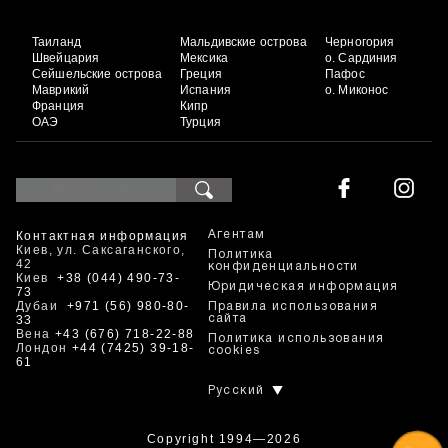
Таиланд
Мальдивские острова
Черногория
Швейцария
Мексика
о. Сардиния
Сейшельские острова
Греция
Пафос
Маврикий
Испания
о. Миконос
Франция
Кипр
ОАЭ
Турция
Контактная информация
Агентам
Киев, ул. Саксаганского,
Политика
42
конфиденциальности
Киев
+38 (044) 490-73-
Юридическая информация
73
Дубаи
+971 (56) 980-80-
Правила использования
33
сайта
Вена
+43 (676) 718-22-88
Политика использования
Лондон
+44 (7425) 39-18-
cookies
61
Русский
Copyright 1994—2026