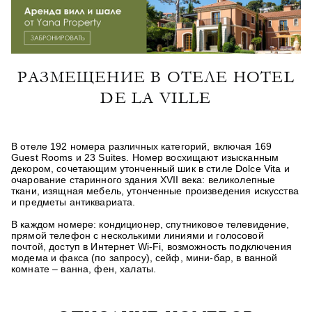
РАЗМЕЩЕНИЕ В ОТЕЛЕ HOTEL
DE LA VILLE
В отеле 192 номера различных категорий, включая 169
Guest Rooms
и 23
Suites
. Номер восхищают изысканным
декором, сочетающим утонченный шик в стиле Dolce Vita и
очарование старинного здания XVII века: великолепные
ткани, изящная мебель, утонченные произведения искусства
и предметы антиквариата.
В каждом номере
:
кондиционер, спутниковое телевидение,
прямой телефон с несколькими линиями и голосовой
почтой, доступ в Интернет Wi-Fi, возможность подключения
модема и факса (по запросу), сейф, мини-бар, в ванной
комнате – ванна, фен, халаты.