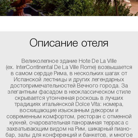
Описание отеля
Великолепное здание Hote De La Ville
(ex. InterContinental De La Ville Rome) возвышается
в самом сердце Рима, в нескольких шагах от
Испанской лестницы и других легендарных
достопримечательностей Вечного города. За
элегантным фасадом в неоклассическом стиле
скрывается утонченная роскошь в лучших
традициях итальянской Dolce Vita: номера,
восхищающие изысканным декором и
современным комфортом, ресторан с отменной
кухней, очаровательная панорамная терраса с
захватывающим видом на Рим, шикарный пиано-
бар, залы для конференций и банкетов, и многое