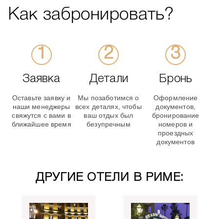
Как забронировать?
Заявка
Детали
Бронь
Оставьте заявку и
Мы позаботимся о
Оформление
наши менеджеры
всех деталях, чтобы
документов,
свяжутся с вами в
ваш отдых был
бронирование
ближайшее время
безупречным
номеров и
проездных
документов
ДРУГИЕ ОТЕЛИ В РИМЕ: