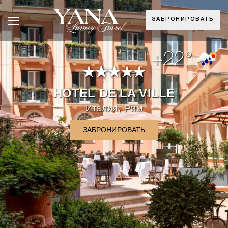
ЗАБРОНИРОВАТЬ
+22°
HOTEL DE LA VILLE
,
Италия
Рим
ЗАБРОНИРОВАТЬ