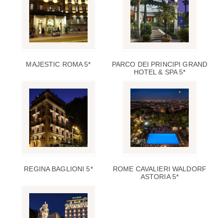
MAJESTIC ROMA 5*
PARCO DEI PRINCIPI GRAND
HOTEL & SPA 5*
REGINA BAGLIONI 5*
ROME CAVALIERI WALDORF
ASTORIA 5*