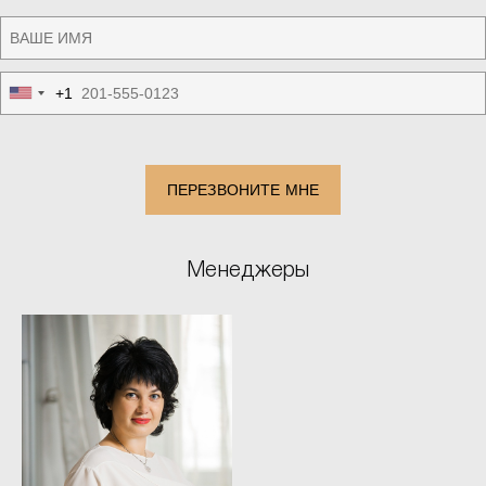
+1
United
States
+1
ПЕРЕЗВОНИТЕ МНЕ
Менеджеры