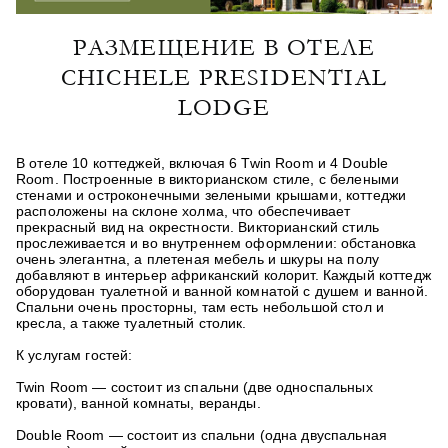
РАЗМЕЩЕНИЕ В ОТЕЛЕ
CHICHELE PRESIDENTIAL
LODGE
В отеле 10 коттеджей, включая 6 Twin Room и 4 Double
Room. Построенные в викторианском стиле, с белеными
стенами и остроконечными зелеными крышами, коттеджи
расположены на склоне холма, что обеспечивает
прекрасный вид на окрестности. Викторианский стиль
прослеживается и во внутреннем оформлении: обстановка
очень элегантна, а плетеная мебель и шкуры на полу
добавляют в интерьер африканский колорит. Каждый коттедж
оборудован туалетной и ванной комнатой с душем и ванной.
Спальни очень просторны, там есть небольшой стол и
кресла, а также туалетный столик.
К услугам гостей:
Twin Room
— состоит из спальни (две односпальных
кровати), ванной комнаты, веранды.
Double Room
— состоит из спальни (одна двуспальная