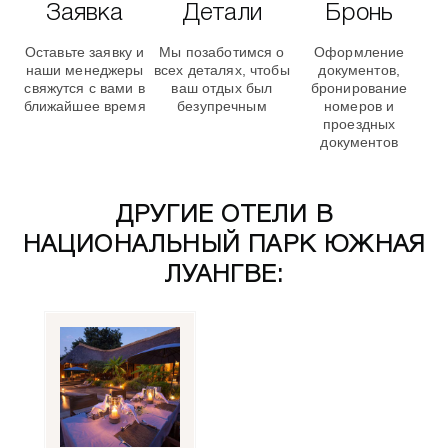
Заявка
Детали
Бронь
Оставьте заявку и
Мы позаботимся о
Оформление
наши менеджеры
всех деталях, чтобы
документов,
свяжутся с вами в
ваш отдых был
бронирование
ближайшее время
безупречным
номеров и
проездных
документов
ДРУГИЕ ОТЕЛИ В
НАЦИОНАЛЬНЫЙ ПАРК ЮЖНАЯ
ЛУАНГВЕ: