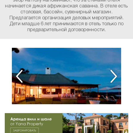
зебр на полу напоминают, что за стенами отеля
начинается дикая африканская саванна. В отеле есть
столовая, бассейн, сувенирный магазин.
Предлагается организация деловых мероприятий.
Дети младше 6 лет принимаются в отель только по
предварительной договоренности.