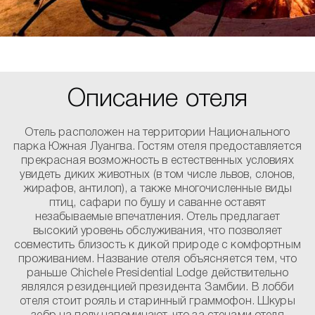
Описание отеля
Отель расположен на территории Национального
парка Южная Луангва. Гостям отеля предоставляется
прекрасная возможность в естественных условиях
увидеть диких животных (в том числе львов, слонов,
жирафов, антилоп), а также многочисленные виды
птиц, сафари по бушу и саванне оставят
незабываемые впечатления. Отель предлагает
высокий уровень обслуживания, что позволяет
совместить близость к дикой природе с комфортным
проживанием. Название отеля объясняется тем, что
раньше Chichele Presidential Lodge действительно
являлся резиденцией президента Замбии. В лобби
отеля стоит рояль и старинный граммофон. Шкуры