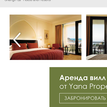
Shangri-La® Hotels and Resorts