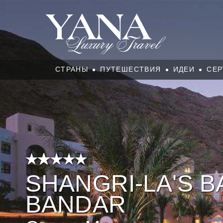
СТРАНЫ
ПУТЕШЕСТВИЯ
ИДЕИ
СЕР
SHANGRI-LA'S BA
BANDAR