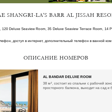
 SHANGRI-LA'S BARR AL JISSAH RESOR
, 120
Deluxe Seaview Room
, 35
Deluxe Seaview Terrace Room
, 14
P
лефон, доступ в интернет, дополнительный телефон в ванной комн
ОПИСАНИЕ НОМЕРОВ
AL BANDAR DELUXE ROOM
38 м², состоит из спальни с рабочей зо
просторного балкона, выходит на сад и 