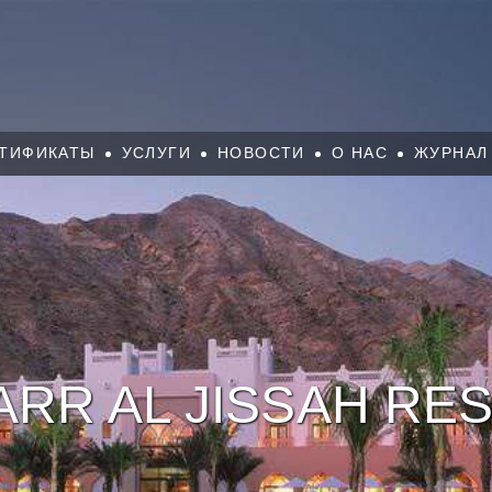
ТИФИКАТЫ
УСЛУГИ
НОВОСТИ
О НАС
ЖУРНАЛ
RR AL JISSAH RES