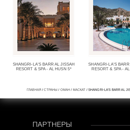
SHANGRI-LA'S BARR AL JISSAH
SHANGRI-LA'S BARR 
RESORT & SPA - AL HUSN 5*
RESORT & SPA - AL
ГЛАВНАЯ
/
СТРАНЫ
/
ОМАН
/
МАСКАТ
/ SHANGRI-LA'S BARR AL J
ПАРТНЕРЫ