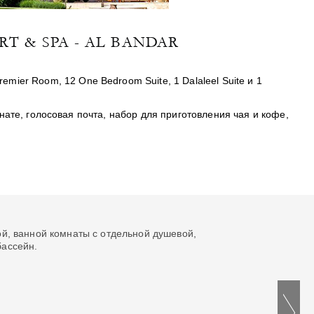
T & SPA - AL BANDAR
remier Room
, 12
One Bedroom Suite
, 1
Dalaleel Suite
и 1
ате, голосовая почта, набор для приготовления чая и кофе,
ной, ванной комнаты с отдельной душевой,
бассейн.