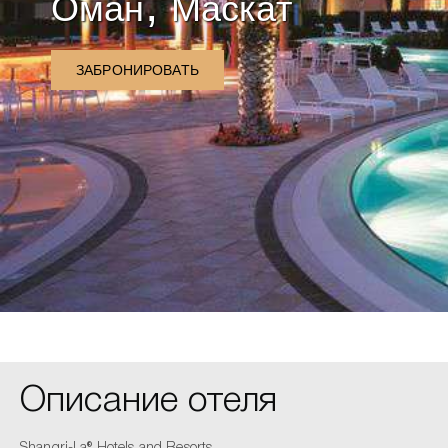
,
Оман
Маскат
ЗАБРОНИРОВАТЬ
Описание отеля