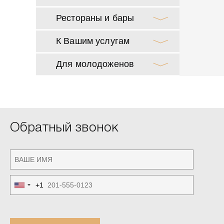
Рестораны и бары
К Вашим услугам
Для молодоженов
Обратный звонок
+1
United
States
+1