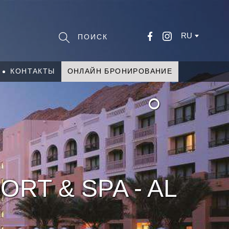
RU
КОНТАКТЫ
ОНЛАЙН БРОНИРОВАНИЕ
°
ORT & SPA - AL