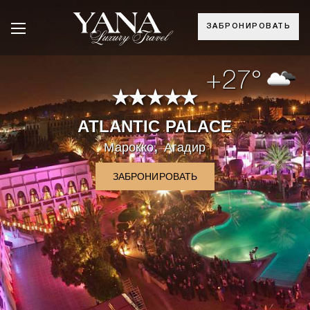
ЗАБРОНИРОВАТЬ
+27°
ATLANTIC PALACE
,
Марокко
Агадир
ЗАБРОНИРОВАТЬ