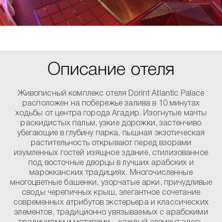
Описание отеля
Живописный комплекс отеля Dorint Atlantic Palace
расположен на побережье залива в 10 минутах
ходьбы от центра города Агадир. Изогнутые мачты
раскидистых пальм, узкие дорожки, застенчиво
убегающие в глубину парка, пышная экзотическая
растительность открывают перед взорами
изумленных гостей изящное здание, стилизованное
под восточные дворцы в лучших арабских и
марокканских традициях. Многочисленные
многоцветные башенки, узорчатые арки, причудливые
своды черепичных крыш, элегантное сочетание
современных атрибутов экстерьера и классических
элементов, традиционно увязываемых с арабскими