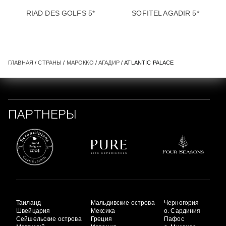
RIAD DES GOLFS 5*
SOFITEL AGADIR 5*
ГЛАВНАЯ
/
СТРАНЫ
/
МАРОККО
/
АГАДИР
/ ATLANTIC PALACE
ПАРТНЕРЫ
Таиланд
Мальдивские острова
Черногория
Швейцария
Мексика
о. Сардиния
Сейшельские острова
Греция
Пафос