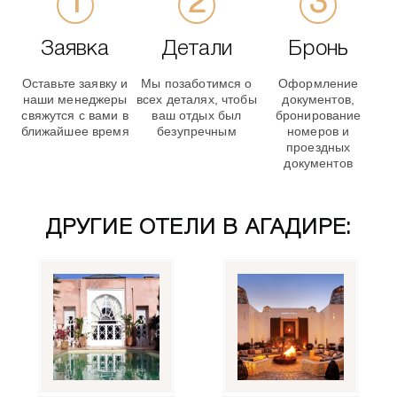
Заявка
Детали
Бронь
Оставьте заявку и
Мы позаботимся о
Оформление
наши менеджеры
всех деталях, чтобы
документов,
свяжутся с вами в
ваш отдых был
бронирование
ближайшее время
безупречным
номеров и
проездных
документов
ДРУГИЕ ОТЕЛИ В АГАДИРЕ: