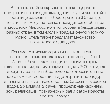
Восточные тайны скрыты не только в убранстве
номеров и внешних деталях здания: к услугам гостей в
гостинице размещены 6 ресторанов и 3 бара, где
посетители смогут не только насладиться особенной
атмосферой Марокко, но и попробовать блюда самых
разных стран, в том числе и традиционную местную
кухню. Отель также предлагает множество
возможностей для досуга.
Помимо теннисных кортов и полей для гольфа,
расположенных неподалеку от гостиницы, Dorint
Atlantic Palace также гордится своим центром
талассотерапии, занимающим площадь 2400 кв. м, где
доступны богатый выбор лечебно-оздоровительных
программ (физиотерапия, гидротерапия, процедуры
для лица и тела), а также открытый бассейн с морской
водой, 2 хаммама, 2 сауны, процедурные кабинеты,
зону релаксации, тренажерный зал и салон красоты
Jacques Desange.