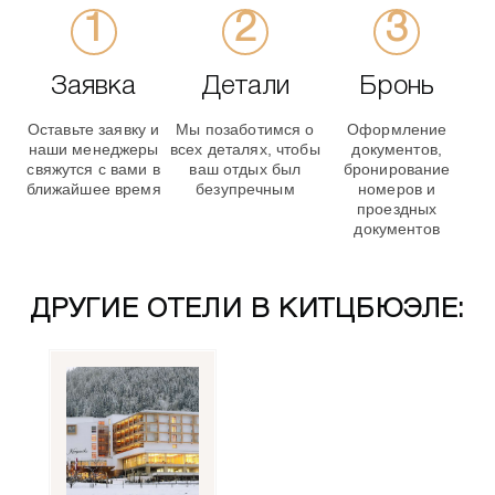
Заявка
Детали
Бронь
Оставьте заявку и
Мы позаботимся о
Оформление
наши менеджеры
всех деталях, чтобы
документов,
свяжутся с вами в
ваш отдых был
бронирование
ближайшее время
безупречным
номеров и
проездных
документов
ДРУГИЕ ОТЕЛИ В КИТЦБЮЭЛЕ: