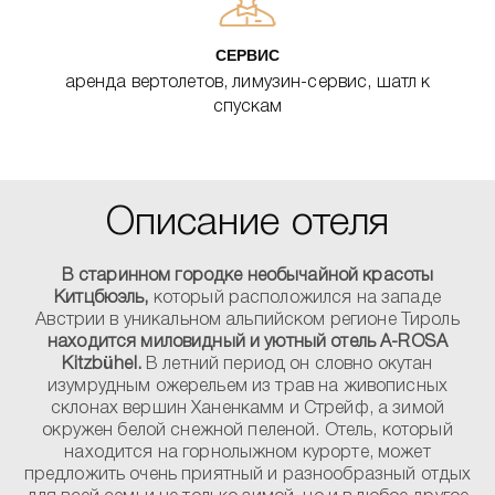
СЕРВИС
аренда вертолетов, лимузин-сервис, шатл к
спускам
Описание отеля
В старинном городке необычайной красоты
Китцбюэль,
который расположился на западе
Австрии в уникальном альпийском регионе Тироль
находится миловидный и уютный отель A-ROSA
Kitzbühel.
В летний период он словно окутан
изумрудным ожерельем из трав на живописных
склонах вершин Ханенкамм и Стрейф, а зимой
окружен белой снежной пеленой. Отель, который
находится на горнолыжном курорте, может
предложить очень приятный и разнообразный отдых