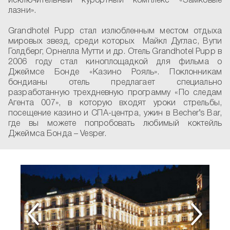
исключительный курортный комплекс «Замковые
лазни».
Grandhotel Pupp стал излюбленным местом отдыха
мировых звезд, среди которых Майкл Дуглас, Вупи
Голдберг, Орнелла Мутти и др. Отель Grandhotel Pupp в
2006 году стал киноплощадкой для фильма о
Джеймсе Бонде «Казино Рояль». Поклонникам
бондианы отель предлагает специально
разработанную трехдневную программу «По следам
Агента 007», в которую входят уроки стрельбы,
посещение казино и СПА-центра, ужин в Becher’s Bar,
где вы можете попробовать любимый коктейль
Джеймса Бонда – Vesper.