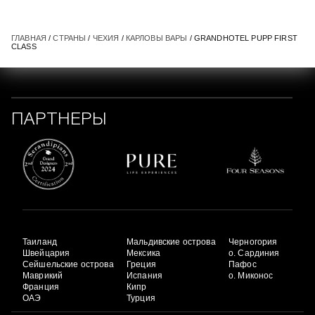
ГЛАВНАЯ
/
СТРАНЫ
/
ЧЕХИЯ
/
КАРЛОВЫ ВАРЫ
/ GRANDHOTEL PUPP FIRST
CLASS
ПАРТНЕРЫ
Таиланд
Мальдивские острова
Черногория
Швейцария
Мексика
о. Сардиния
Сейшельские острова
Греция
Пафос
Маврикий
Испания
о. Миконос
Франция
Кипр
ОАЭ
Турция