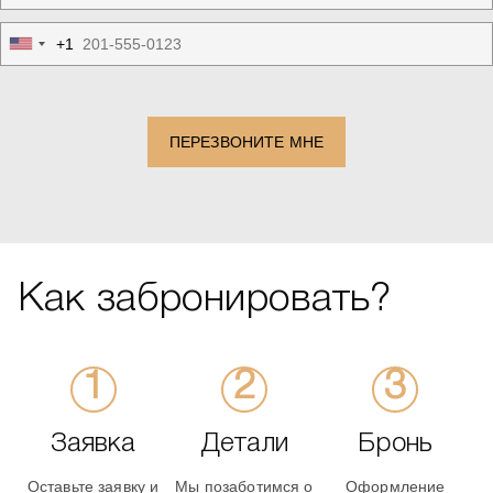
+1
United
States
+1
ПЕРЕЗВОНИТЕ МНЕ
Как забронировать?
Заявка
Детали
Бронь
Оставьте заявку и
Мы позаботимся о
Оформление