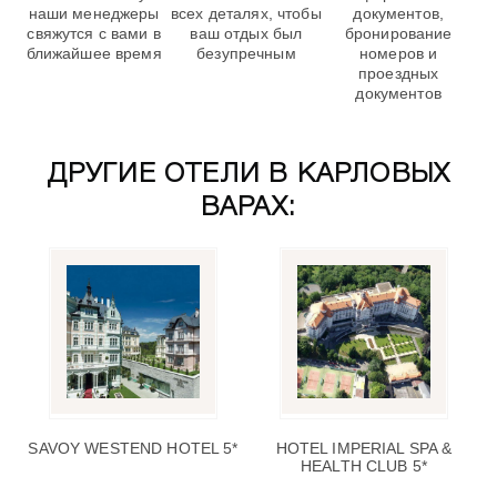
наши менеджеры
всех деталях, чтобы
документов,
свяжутся с вами в
ваш отдых был
бронирование
ближайшее время
безупречным
номеров и
проездных
документов
ДРУГИЕ ОТЕЛИ В КАРЛОВЫХ
ВАРАХ:
SAVOY WESTEND HOTEL 5*
HOTEL IMPERIAL SPA &
HEALTH CLUB 5*