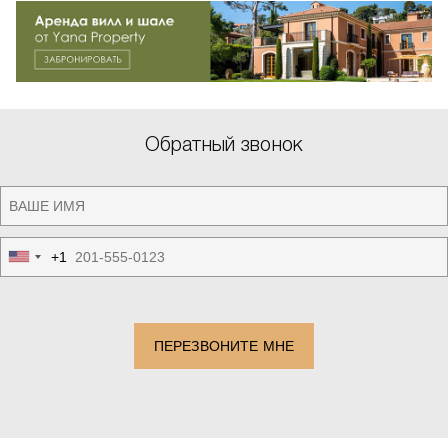
Обратный звонок
+1
United
States
+1
ПЕРЕЗВОНИТЕ МНЕ