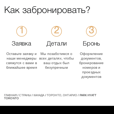
Как забронировать?
Заявка
Детали
Бронь
Оставьте заявку и
Мы позаботимся о
Оформление
наши менеджеры
всех деталях, чтобы
документов,
свяжутся с вами в
ваш отдых был
бронирование
ближайшее время
безупречным
номеров и
проездных
документов
ГЛАВНАЯ
/
СТРАНЫ
/
КАНАДА
/
ТОРОНТО, ОНТАРИО
/ PARK HYATT
TORONTO