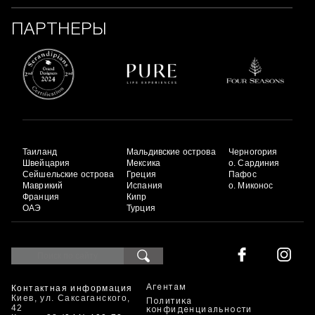
ПАРТНЕРЫ
Таиланд
Мальдивские острова
Черногория
Швейцария
Мексика
о. Сардиния
Сейшельские острова
Греция
Пафос
Маврикий
Испания
о. Миконос
Франция
Кипр
ОАЭ
Турция
Контактная информация
Агентам
Киев, ул. Саксаганского,
Политика
42
конфиденциальности