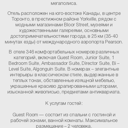
мегаполиса.
Отель расположен на юго-востоке Канады, в центре
Торонто, в престижном районе Yorkville, рядом с
модными магазинами Bloor Street, музеями и
художественными галереями, основными
достопримечательностями города, в 25 км (35-40
минутах езды) от международного аэропорта Pearson.
В отеле 346 комфортабельных номеров различных
категорий, включая Guest Room, Junior Suite, 1
Bedroom Suite, Ambassador Suite, Director Suite, Bi –
Level Suite, Algonguin Suite. В номерах – элегантные
интерьеры в классическом стиле, выдержанные в
теплых тонах, обставленные изящной мебелью,
украшенные красиво драпированными шторами,
изысканной живописью, предметами антиквариата.
К услугам гостей:
Guest Room
— состоит из спальни с гостиной и
рабочей зонами, ванной комнаты. Максимальное
размещение – 2 человека.