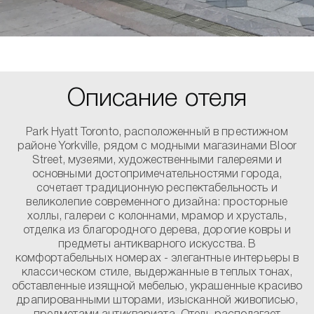
Описание отеля
Park Hyatt Toronto, расположенный в престижном
районе Yorkville, рядом с модными магазинами Bloor
Street, музеями, художественными галереями и
основными достопримечательностями города,
сочетает традиционную респектабельность и
великолепие современного дизайна: просторные
холлы, галереи с колоннами, мрамор и хрусталь,
отделка из благородного дерева, дорогие ковры и
предметы антикварного искусства. В
комфортабельных номерах - элегантные интерьеры в
классическом стиле, выдержанные в теплых тонах,
обставленные изящной мебелью, украшенные красиво
драпированными шторами, изысканной живописью,