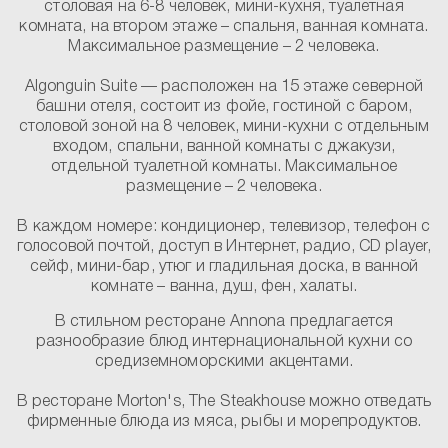
столовая на 6-8 человек, мини-кухня, туалетная
комната, на втором этаже – спальня, ванная комната.
Максимальное размещение – 2 человека.
Algonguin Suite
— расположен на 15 этаже северной
башни отеля, состоит из фойе, гостиной с баром,
столовой зоной на 8 человек, мини-кухни с отдельным
входом, спальни, ванной комнаты с джакузи,
отдельной туалетной комнаты. Максимальное
размещение – 2 человека.
В каждом номере:
кондиционер, телевизор, телефон с
голосовой почтой, доступ в Интернет, радио, CD player,
сейф, мини-бар, утюг и гладильная доска, в ванной
комнате – ванна, душ, фен, халаты.
В стильном ресторане Annona предлагается
разнообразие блюд интернациональной кухни со
средиземноморскими акцентами.
В ресторане Morton's, The Steakhouse можно отведать
фирменные блюда из мяса, рыбы и морепродуктов.