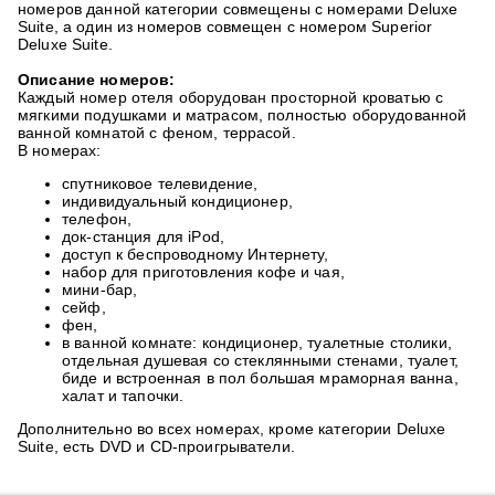
номеров данной категории совмещены с номерами Deluxe
Suite, а один из номеров совмещен с номером Superior
Deluxe Suite.
Описание номеров:
Каждый номер отеля оборудован просторной кроватью с
мягкими подушками и матрасом, полностью оборудованной
ванной комнатой с феном, террасой.
В номерах:
спутниковое телевидение,
индивидуальный кондиционер,
телефон,
док-станция для iPod,
доступ к беспроводному Интернету,
набор для приготовления кофе и чая,
мини-бар,
сейф,
фен,
в ванной комнате: кондиционер, туалетные столики,
отдельная душевая со стеклянными стенами, туалет,
биде и встроенная в пол большая мраморная ванна,
халат и тапочки.
Дополнительно во всех номерах, кроме категории Deluxe
Suite, есть DVD и CD-проигрыватели.