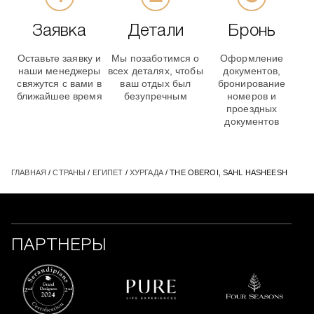
Заявка
Детали
Бронь
Оставьте заявку и
Мы позаботимся о
Оформление
наши менеджеры
всех деталях, чтобы
документов,
свяжутся с вами в
ваш отдых был
бронирование
ближайшее время
безупречным
номеров и
проездных
документов
ГЛАВНАЯ
/
СТРАНЫ
/
ЕГИПЕТ
/
ХУРГАДА
/ THE OBEROI, SAHL HASHEESH
ПАРТНЕРЫ