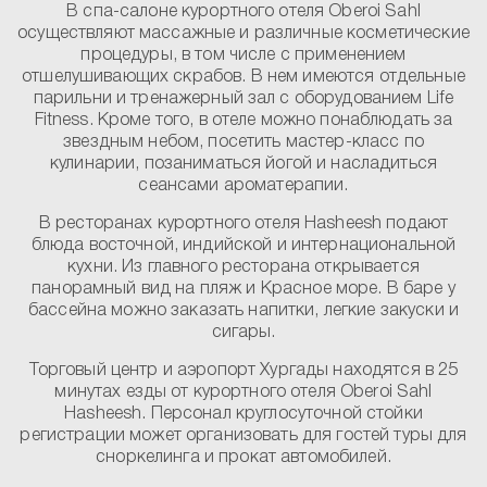
В спа-салоне курортного отеля Oberoi Sahl
осуществляют массажные и различные косметические
процедуры, в том числе с применением
отшелушивающих скрабов. В нем имеются отдельные
парильни и тренажерный зал с оборудованием Life
Fitness. Кроме того, в отеле можно понаблюдать за
звездным небом, посетить мастер-класс по
кулинарии, позаниматься йогой и насладиться
сеансами ароматерапии.
В ресторанах курортного отеля Hasheesh подают
блюда восточной, индийской и интернациональной
кухни. Из главного ресторана открывается
панорамный вид на пляж и Красное море. В баре у
бассейна можно заказать напитки, легкие закуски и
сигары.
Торговый центр и аэропорт Хургады находятся в 25
минутах езды от курортного отеля Oberoi Sahl
Hasheesh. Персонал круглосуточной стойки
регистрации может организовать для гостей туры для
сноркелинга и прокат автомобилей.