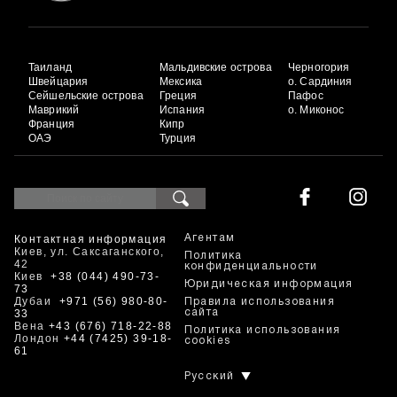
Таиланд
Мальдивские острова
Черногория
Швейцария
Мексика
о. Сардиния
Сейшельские острова
Греция
Пафос
Маврикий
Испания
о. Миконос
Франция
Кипр
ОАЭ
Турция
Контактная информация
Агентам
Киев, ул. Саксаганского,
Политика
42
конфиденциальности
Киев
+38 (044) 490-73-
Юридическая информация
73
Дубаи
+971 (56) 980-80-
Правила использования
33
сайта
Вена
+43 (676) 718-22-88
Политика использования
Лондон
+44 (7425) 39-18-
cookies
61
Русский