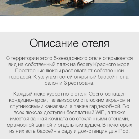
Описание отеля
С территории этого 5-звездочного отеля открывается
вид на собственный пляж на берегу Красного моря.
Просторные люксы располагают собственной
террасой. К услугам гостей открытый бассейн, спа-
салон и 3 ресторана.
Каждый люкс курортного отеля Oberoi оснащен
кондиционером, телевизором с плоским экраном и
спутниковыми каналами, а также гардеробной. Во
всех люксах доступен бесплатный WiFi, а также
имеется ванная комната со стеклянными стенами,
мраморной ванной и отдельным душем. В некоторых
из них есть бассейн в саду и док-станция для iPod.