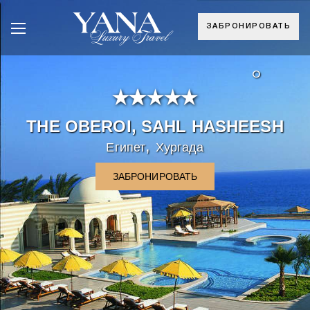
ЗАБРОНИРОВАТЬ
°
THE OBEROI, SAHL HASHEESH
,
Египет
Хургада
ЗАБРОНИРОВАТЬ