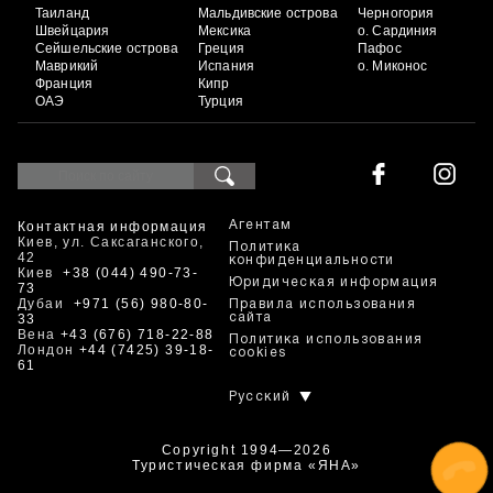
Таиланд
Мальдивские острова
Черногория
Швейцария
Мексика
о. Сардиния
Сейшельские острова
Греция
Пафос
Маврикий
Испания
о. Миконос
Франция
Кипр
ОАЭ
Турция
Контактная информация
Агентам
Киев, ул. Саксаганского,
Политика
42
конфиденциальности
Киев
+38 (044) 490-73-
Юридическая информация
73
Дубаи
+971 (56) 980-80-
Правила использования
33
сайта
Вена
+43 (676) 718-22-88
Политика использования
Лондон
+44 (7425) 39-18-
cookies
61
Русский
Copyright 1994—2026
Туристическая фирма «ЯНА»