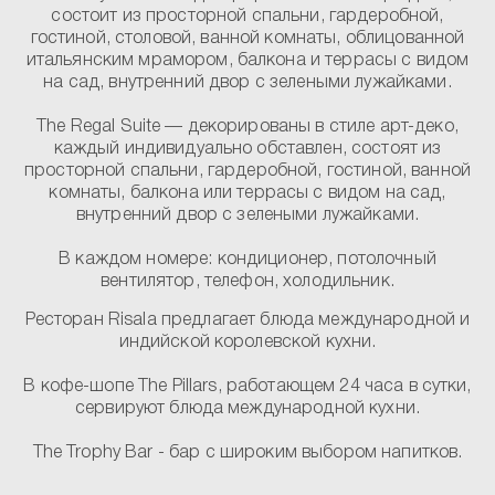
состоит из просторной спальни, гардеробной,
гостиной, столовой, ванной комнаты, облицованной
итальянским мрамором, балкона и террасы с видом
на сад, внутренний двор с зелеными лужайками.
The Regal Suite
— декорированы в cтиле арт-деко,
каждый индивидуально обставлен, состоят из
просторной спальни, гардеробной, гостиной, ванной
комнаты, балкона или террасы с видом на сад,
внутренний двор с зелеными лужайками.
В каждом номере:
кондиционер, потолочный
вентилятор, телефон, холодильник.
Ресторан Risala предлагает блюда международной и
индийской королевской кухни.
В кофе-шопе The Pillars, работающем 24 часа в сутки,
сервируют блюда международной кухни.
The Trophy Bar - бар с широким выбором напитков.