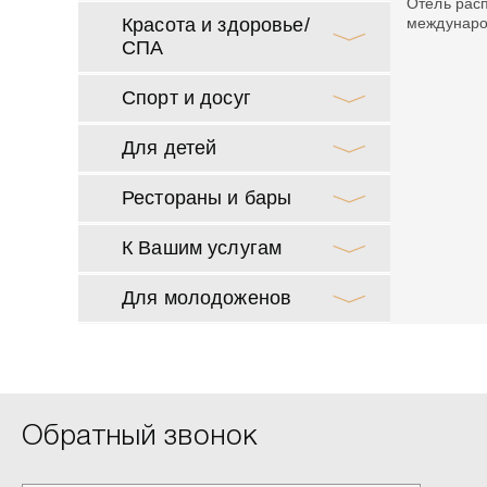
Отель расп
Красота и здоровье/
междунаро
СПА
Спорт и досуг
Для детей
Рестораны и бары
К Вашим услугам
Для молодоженов
Обратный звонок