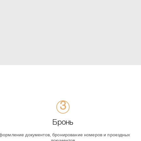
Бронь
формление документов, бронирование номеров и проездных
документов