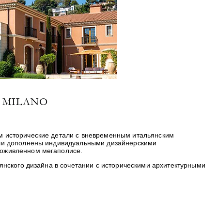
 MILANO
м исторические детали с вневременным итальянским
или дополнены индивидуальными дизайнерскими
 оживленном мегаполисе.
янского дизайна в сочетании с историческими архитектурными