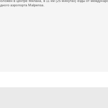
оложен в центре Милана, в 11 км (25 минутах) езды от международ
дного аэропорта Malpensa.