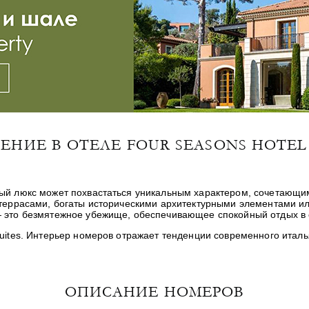
ЕНИЕ В ОТЕЛЕ FOUR SEASONS HOTEL
дый люкс может похвастаться уникальным характером, сочетающи
и террасами, богаты историческими архитектурными элементами 
— это безмятежное убежище, обеспечивающее спокойный отдых в
uites. Интерьер номеров отражает тенденции современного италь
ОПИСАНИЕ НОМЕРОВ