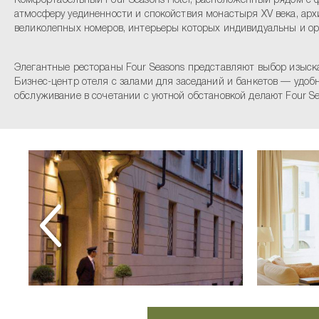
Комфортабельный Four Seasons Hotel, расположенный рядом с
атмосферу уединенности и спокойствия монастыря XV века, арх
великолепных номеров, интерьеры которых индивидуальны и ор
Элегантные рестораны Four Seasons представляют выбор изыск
Бизнес-центр отеля с залами для заседаний и банкетов — удо
обслуживание в сочетании с уютной обстановкой делают Four S