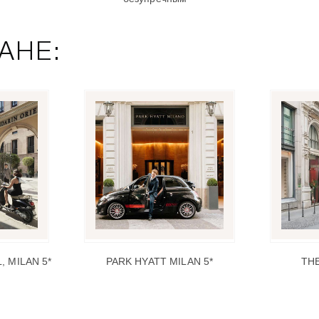
АНЕ:
 MILAN 5*
PARK HYATT MILAN 5*
THE