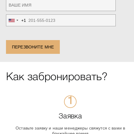
+1
United
States
+1
ПЕРЕЗВОНИТЕ МНЕ
Как забронировать?
Заявка
Оставьте заявку и наши менеджеры свяжутся с вами в
ближайшее время