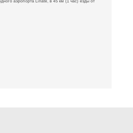
ного аэропорта Linate, в 45 км (1 час) езды от