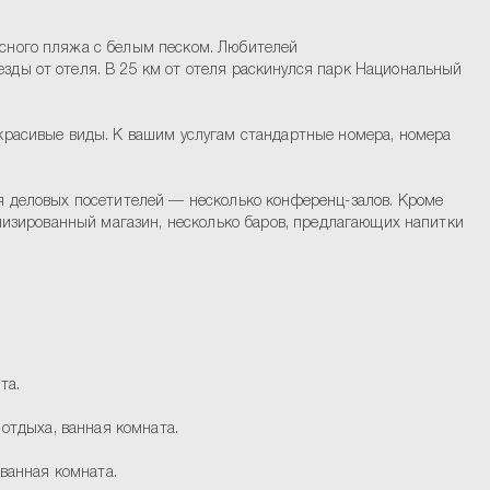
асного пляжа с белым песком. Любителей
езды от отеля. В 25 км от отеля раскинулся парк Национальный
 красивые виды. К вашим услугам стандартные номера, номера
ля деловых посетителей — несколько конференц-залов. Кроме
иализированный магазин, несколько баров, предлагающих напитки
та.
отдыха, ванная комната.
 ванная комната.