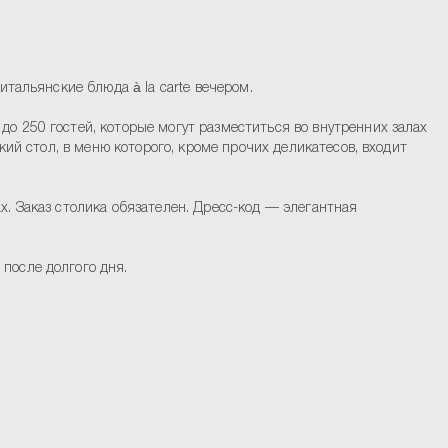
итальянские блюда à la carte вечером.
о 250 гостей, которые могут разместиться во внутренних залах
кий стол, в меню которого, кроме прочих деликатесов, входит
. Заказ столика обязателен. Дресс-код — элегантная
после долгого дня.