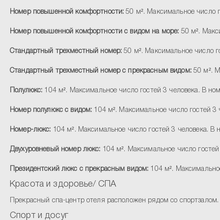
Номер повышенной комфортности:
50 м². Максимальное число г
Номер повышенной комфортности с видом на море:
50 м². Макс
Стандартный трехместный номер:
50 м². Максимальное число го
Стандартный трехместный номер с прекрасным видом:
50 м². М
Полулюкс:
104 м². Максимальное число гостей 3 человека. В ном
Номер полулюкс с видом:
104 м². Максимальное число гостей 3 ч
Номер-люкс:
104 м². Максимальное число гостей 3 человека. В н
Двухуровневый номер люкс:
104 м². Максимальное число гостей 
Президентский люкс с прекрасным видом:
104 м². Максимальное
Красота и здоровье/ СПА
Прекрасный спа-центр отеля расположен рядом со спортзалом. 
Спорт и досуг