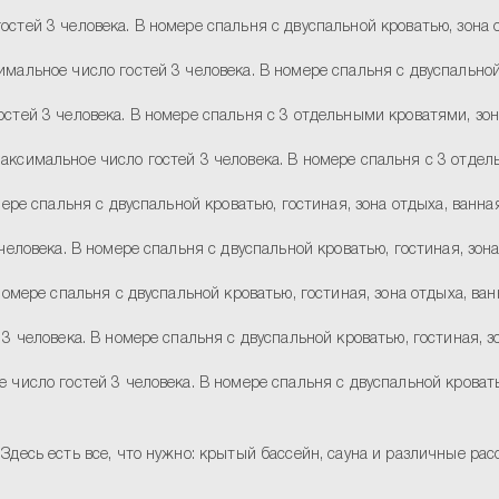
остей 3 человека. В номере спальня с двуспальной кроватью, зона 
имальное число гостей 3 человека. В номере спальня с двуспальной
стей 3 человека. В номере спальня с 3 отдельными кроватями, зон
аксимальное число гостей 3 человека. В номере спальня с 3 отдел
ере спальня с двуспальной кроватью, гостиная, зона отдыха, ванна
еловека. В номере спальня с двуспальной кроватью, гостиная, зона
омере спальня с двуспальной кроватью, гостиная, зона отдыха, ван
3 человека. В номере спальня с двуспальной кроватью, гостиная, з
 число гостей 3 человека. В номере спальня с двуспальной кровать
Здесь есть все, что нужно: крытый бассейн, сауна и различные р