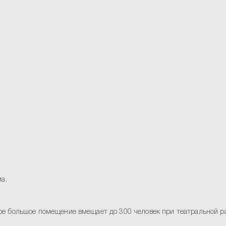
а.
ое большое помещение вмещает до 300 человек при театральной р