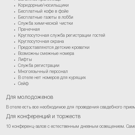
Коридорные/носильщики
Бесплатный кофе в фойе
Бесплатные газеты в лобби
Служба химической чистки
Прачечная
Круглосуточная служба регистрации гостей
Круглосуточная охрана
Предоставляются детские кроватки
Возможны смежные номера
Лифты
Служба регистрации
Многоязычный персонал
В отеле нет номеров для курящих
Сейф
Для молодоженов
В отеле есть все необходимое для проведения свадебного прием
Для конференций и торжеств
10 конференц-залов с естественным дневным освещением. Сам