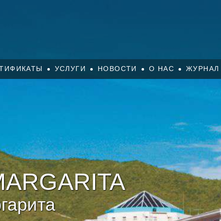
ТИФИКАТЫ
УСЛУГИ
НОВОСТИ
О НАС
ЖУРНАЛ
MARGARITA
гарита