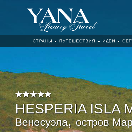
СТРАНЫ
ПУТЕШЕСТВИЯ
ИДЕИ
СЕР
HESPERIA ISLA 
,
Венесуэла
остров Мар