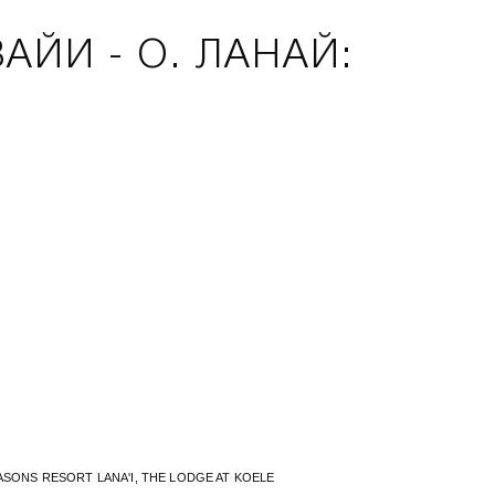
АЙИ - О. ЛАНАЙ:
ASONS RESORT LANA'I, THE LODGE AT KOELE