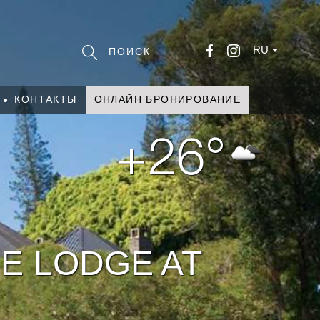
RU
КОНТАКТЫ
ОНЛАЙН БРОНИРОВАНИЕ
+26°
HE LODGE AT