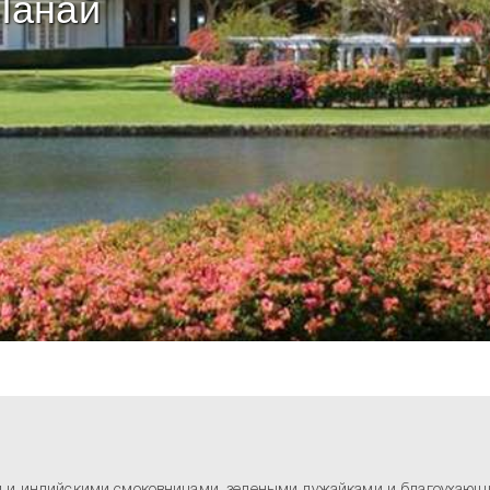
 Ланай