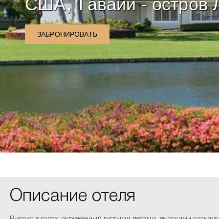
,
США
Гавайи - остров
ЗАБРОНИРОВАТЬ
Описание отеля