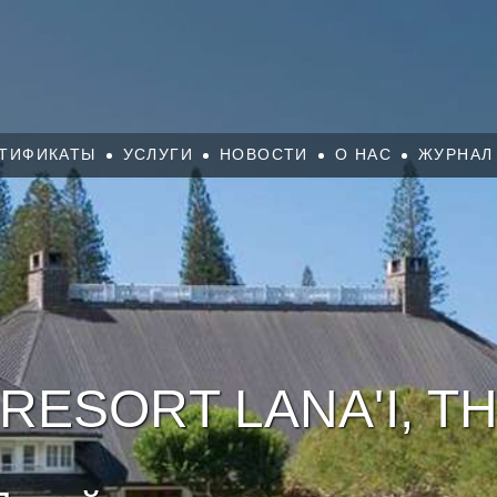
ТИФИКАТЫ
УСЛУГИ
НОВОСТИ
О НАС
ЖУРНАЛ
ESORT LANA'I, T