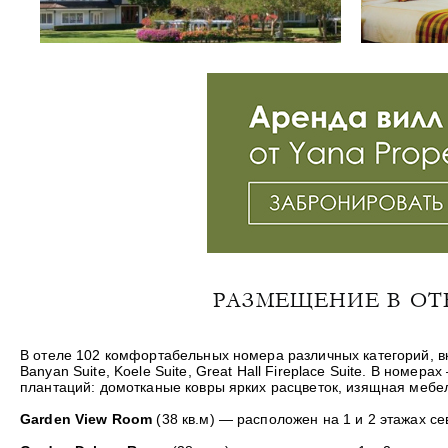
РАЗМЕЩЕНИЕ В ОТЕ
В отеле 102 комфортабельных номера различных категорий, вкл
Banyan Suite, Koele Suite, Great Hall Fireplace Suite. В но
плантаций: домотканые ковры ярких расцветок, изящная мебе
Garden View Room
(38 кв.м) — расположен на 1 и 2 этажах се