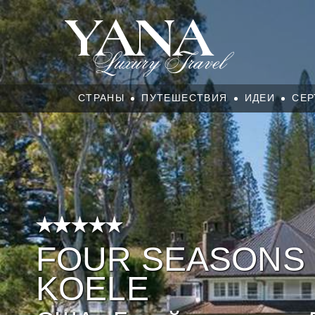
СТРАНЫ
ПУТЕШЕСТВИЯ
ИДЕИ
СЕР
FOUR SEASONS R
KOELE