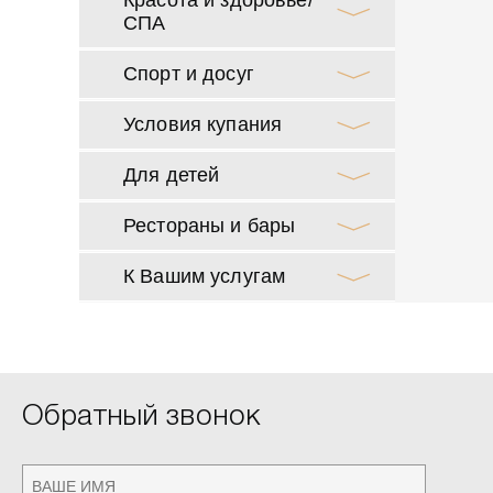
Красота и здоровье/
СПА
Спорт и досуг
Условия купания
Для детей
Рестораны и бары
К Вашим услугам
Обратный звонок