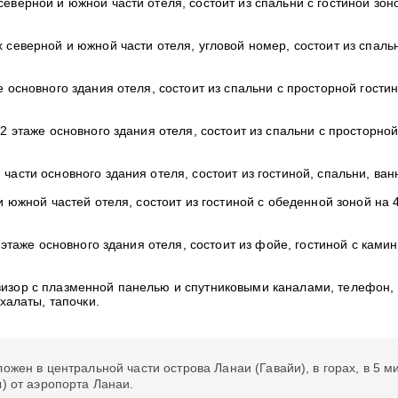
северной и южной части отеля, состоит из спальни с гостиной зон
х северной и южной части отеля, угловой номер, состоит из спаль
 основного здания отеля, состоит из спальни с просторной гостин
2 этаже основного здания отеля, состоит из спальни с просторно
части основного здания отеля, состоит из гостиной, спальни, ван
и южной частей отеля, состоит из гостиной с обеденной зоной на 
этаже основного здания отеля, состоит из фойе, гостиной с камин
изор с плазменной панелью и спутниковыми каналами, телефон, д
халаты, тапочки.
ожен в центральной части острова Ланаи (Гавайи), в горах, в 5 ми
) от аэропорта Ланаи.