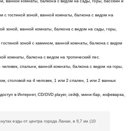
ой, ванной комнаты, балкона с видом на сады, горы, бассейн и
ни с гостиной зоной, ванной комнаты, балкона с видом на
ой зоной, ванной комнаты, балкона с видом на сады, горы,
й гостиной зоной с камином, ванной комнаты, балкона с видом
ной комнаты, балкона с видом на тропический лес.
4 человек, спальни, ванной комнаты, балкона с видом на горы,
ом, столовой на 4 человек, 1 или 2 спален, 1 или 2 ванных
оступ в Интернет, CD/DVD player, сейф, мини-бар, кофеварка,
нутах езды от центра города Ланаи, в 9,7 км (10