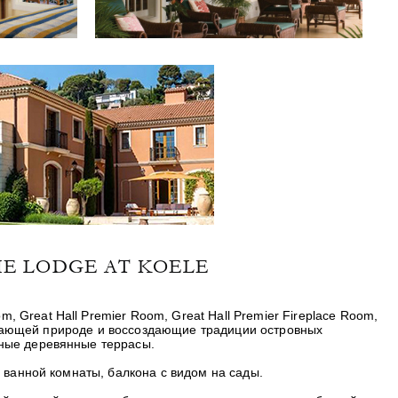
HE LODGE AT KOELE
Great Hall Premier Room, Great Hall Premier Fireplace Room,
кружающей природе и воссоздающие традиции островных
рные деревянные террасы.
, ванной комнаты, балкона с видом на сады.