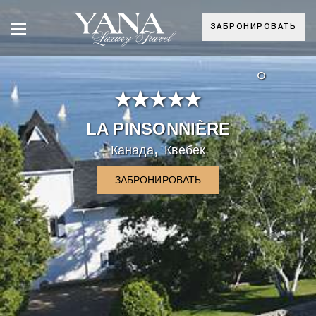
ЗАБРОНИРОВАТЬ
°
LA PINSONNIÈRE
,
Канада
Квебек
ЗАБРОНИРОВАТЬ