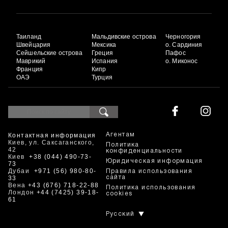
Таиланд
Мальдивские острова
Черногория
Швейцария
Мексика
о. Сардиния
Сейшельские острова
Греция
Пафос
Маврикий
Испания
о. Миконос
Франция
Кипр
ОАЭ
Турция
Контактная информация
Агентам
Киев, ул. Саксаганского,
Политика
42
конфиденциальности
Киев
+38 (044) 490-73-
Юридическая информация
73
Дубаи
+971 (56) 980-80-
Правила использования
33
сайта
Вена
+43 (676) 718-22-88
Политика использования
Лондон
+44 (7425) 39-18-
cookies
61
Русский