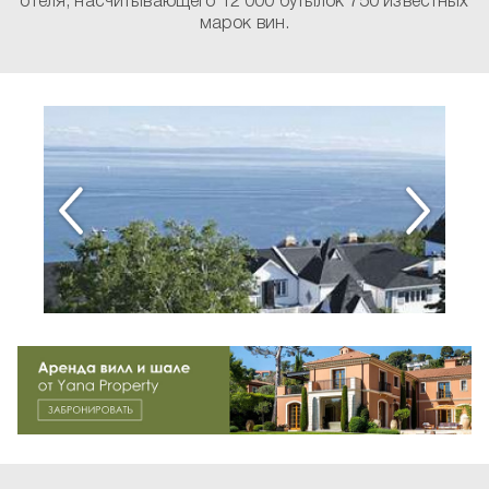
отеля, насчитывающего 12 000 бутылок 750 известных
марок вин.