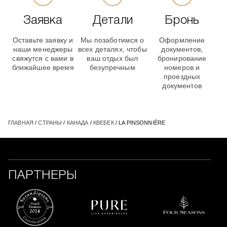
Заявка
Детали
Бронь
Оставьте заявку и
Мы позаботимся о
Оформление
наши менеджеры
всех деталях, чтобы
документов,
свяжутся с вами в
ваш отдых был
бронирование
ближайшее время
безупречным
номеров и
проездных
документов
ГЛАВНАЯ
/
СТРАНЫ
/
КАНАДА
/
КВЕБЕК
/ LA PINSONNIÈRE
ПАРТНЕРЫ