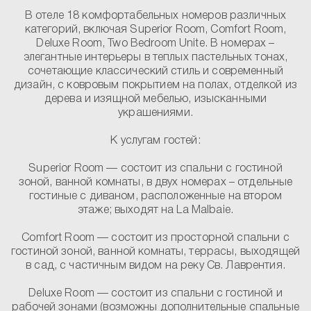
В отеле 18 комфортабельных номеров различных
категорий, включая Superior Room, Comfort Room,
Deluxe Room, Two Bedroom Unite. В номерах –
элегантные интерьеры в теплых пастельных тонах,
сочетающие классический стиль и современный
дизайн, с ковровым покрытием на полах, отделкой из
дерева и изящной мебелью, изысканными
украшениями.
К услугам гостей:
Superior Room
— состоит из спальни с гостиной
зоной, ванной комнаты, в двух номерах – отдельные
гостиные с диваном, расположенные на втором
этаже; выходят на La Malbaie.
Comfort Room
— состоит из просторной спальни с
гостиной зоной, ванной комнаты, террасы, выходящей
в сад, с частичным видом на реку Св. Лаврентия.
Deluxe Room
— состоит из спальни с гостиной и
рабочей зонами (возможны дополнительные спальные