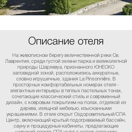
Описание отеля
На живописном берегу величественной реки Св.
Лаврентия, среди густой зелени парка и великолепной
природы Шарлевуа, признанного ЮНЕСКО
заповедной зоной, расположились аккуратные,
словно игрушечные, здания La Pinsonnière. В
просторных комфортабельных номерах отеля -
элегантные интерьеры в теплых пастельных тонах,
сочетающие классический стиль и современный
дизайн, с ковровым покрытием на полах, отделкой из
дерева, изящной мебелью, изысканными
украшениями. В отеле открыт Оздоровительный/СПА
Центр, включающий крытый подогреваемый бассейн,
сауну и процедурные кабинеты, предлагающие