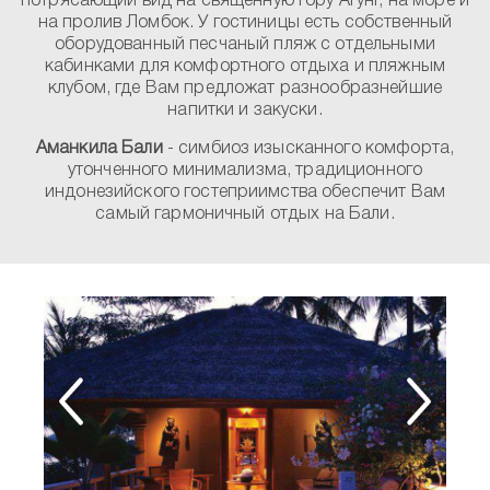
потрясающий вид на священную гору Агунг, на море и
на пролив Ломбок. У гостиницы есть собственный
оборудованный песчаный пляж с отдельными
кабинками для комфортного отдыха и пляжным
клубом, где Вам предложат разнообразнейшие
напитки и закуски.
Аманкила Бали
- симбиоз изысканного комфорта,
утонченного минимализма, традиционного
индонезийского гостеприимства обеспечит Вам
самый гармоничный отдых на Бали.