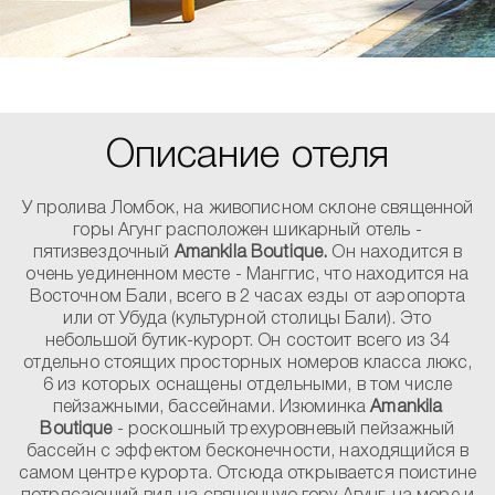
Описание отеля
У пролива Ломбок, на живописном склоне священной
горы Агунг расположен шикарный отель -
пятизвездочный
Amankila Boutique.
Он находится в
очень уединенном месте - Манггис, что находится на
Восточном Бали, всего в 2 часах езды от аэропорта
или от Убуда (культурной столицы Бали). Это
небольшой бутик-курорт. Он состоит всего из 34
отдельно стоящих просторных номеров класса люкс,
6 из которых оснащены отдельными, в том числе
пейзажными, бассейнами. Изюминка
Amankila
Boutique
- роскошный трехуровневый пейзажный
бассейн с эффектом бесконечности, находящийся в
самом центре курорта. Отсюда открывается поистине