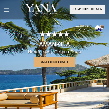
ЗАБРОНИРОВАТЬ
+22°
AMANKILA
,
Индонезия
Остров Бали
ЗАБРОНИРОВАТЬ