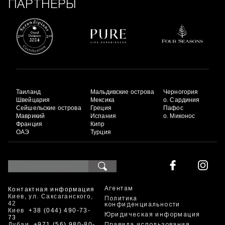
ПАРТНЕРЫ
Таиланд
Мальдивские острова
Черногория
Швейцария
Мексика
о. Сардиния
Сейшельские острова
Греция
Пафос
Маврикий
Испания
о. Миконос
Франция
Кипр
ОАЭ
Турция
Контактная информация
Агентам
Киев, ул. Саксаганского,
Политика
42
конфиденциальности
Киев
+38 (044) 490-73-
Юридическая информация
73
Дубаи
+971 (56) 980-80-
Правила использования