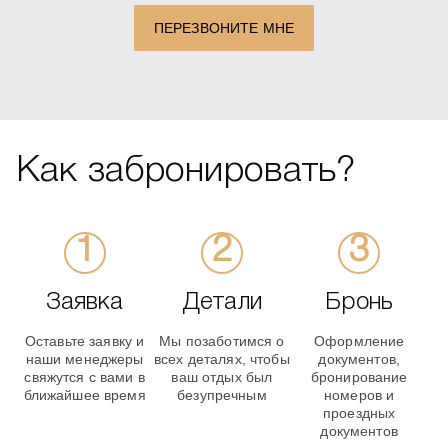
ПЕРЕЗВОНИТЕ МНЕ
Как забронировать?
Заявка
Детали
Бронь
Оставьте заявку и
Мы позаботимся о
Оформление
наши менеджеры
всех деталях, чтобы
документов,
свяжутся с вами в
ваш отдых был
бронирование
ближайшее время
безупречным
номеров и
проездных
документов