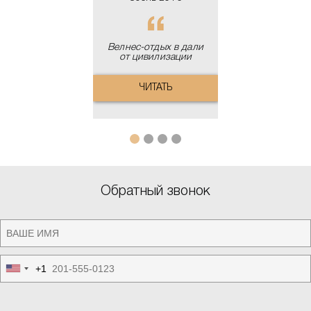
Велнес-отдых в дали
от цивилизации
ЧИТАТЬ
Обратный звонок
+1
United
States
+1