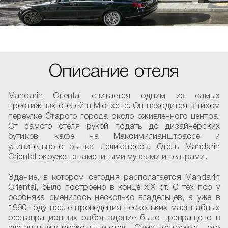
Описание отеля
Mandarin Oriental считается одним из самых
престижных отелей в Мюнхене. Он находится в тихом
переулке Старого города около оживленного центра.
От самого отеля рукой подать до дизайнерских
бутиков, кафе на Максимилианштрассе и
удивительного рынка деликатесов. Отель Mandarin
Oriental окружен знаменитыми музеями и театрами.
Здание, в котором сегодня располагается Mandarin
Oriental, было построено в конце XIX ст. С тех пор у
особняка сменилось несколько владельцев, а уже в
1990 году после проведения нескольких масштабных
реставрационных работ здание было превращено в