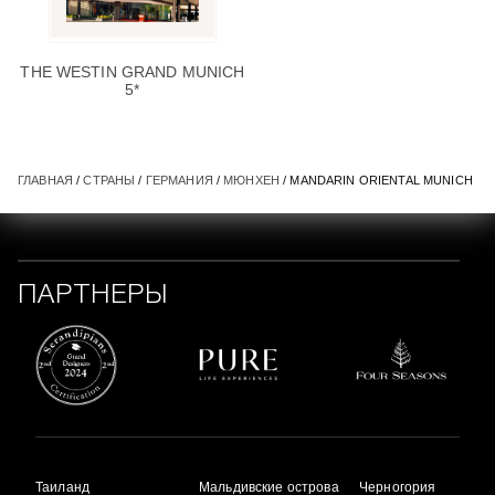
THE WESTIN GRAND MUNICH
5*
ГЛАВНАЯ
/
СТРАНЫ
/
ГЕРМАНИЯ
/
МЮНХЕН
/ MANDARIN ORIENTAL MUNICH
ПАРТНЕРЫ
Таиланд
Мальдивские острова
Черногория