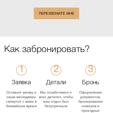
ПЕРЕЗВОНИТЕ МНЕ
Как забронировать?
Заявка
Детали
Бронь
Оставьте заявку и
Мы позаботимся о
Оформление
наши менеджеры
всех деталях, чтобы
документов,
свяжутся с вами в
ваш отдых был
бронирование
ближайшее время
безупречным
номеров и
проездных