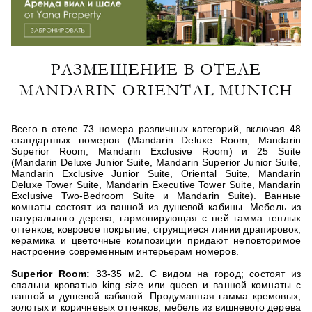
РАЗМЕЩЕНИЕ В ОТЕЛЕ
MANDARIN ORIENTAL MUNICH
Всего в отеле 73 номера различных категорий, включая 48
стандартных номеров (Mandarin Deluxe Room, Mandarin
Superior Room, Mandarin Exclusive Room) и 25 Suite
(Mandarin Deluxe Junior Suite, Mandarin Superior Junior Suite,
Mandarin Exclusive Junior Suite, Oriental Suite, Mandarin
Deluxe Tower Suite, Mandarin Executive Tower Suite, Mandarin
Exclusive Two-Bedroom Suite и Mandarin Suite). Ванные
комнаты состоят из ванной из душевой кабины. Мебель из
натурального дерева, гармонирующая с ней гамма теплых
оттенков, ковровое покрытие, струящиеся линии драпировок,
керамика и цветочные композиции придают неповторимое
настроение современным интерьерам номеров.
Superior Room:
33-35 м2. С видом на город; состоят из
спальни кроватью king size или queen и ванной комнаты с
ванной и душевой кабиной. Продуманная гамма кремовых,
золотых и коричневых оттенков, мебель из вишневого дерева