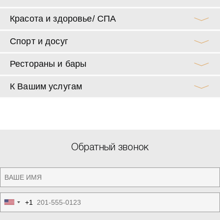
Красота и здоровье/ СПА
Спорт и досуг
Рестораны и бары
К Вашим услугам
Обратный звонок
+1
United
States
+1