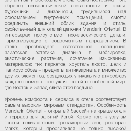
элегантный и роскошный отель. Сама постройка – это
образец неоклассической элегантности и стиля.
Художники и дизайнеры, трудившиеся над
оформлением внутренних помещений, смогли
соединить внешний облик здания и стиль,
свойственный для отелей цепочки Mandarin Oriental. В
интерьерах присутствуют неоклассические детали,
гармонирующие с современным направлением. В
отеле преобладает естественное освещение,
азиатская эстетика дизайна в меблировке,
экзотические растения, сочетание изысканных
материалов: тик паркетов, хрусталь люстр, шелк и
папирус обоев – предметы антиквариата и множество
других элементов, создающих уникальную атмосферу
каждого номера, погружая гостей в особенный мир,
где Восток и Запад сливаются воедино.
Уровень комфорта и сервиса в отеле соответствует
самым высоким мировым стандартам. Особенность
Mandarin Oriental – открытый бассейн на крыше отеля
и терраса для занятий йогой. Кроме того к услугам
гостей великолепный тренажерный зал, ресторан
Mark’s, который прославился не только высокой