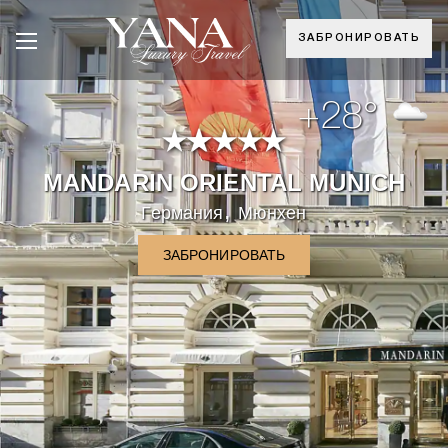
ЗАБРОНИРОВАТЬ
+28°
MANDARIN ORIENTAL MUNICH
,
Германия
Мюнхен
ЗАБРОНИРОВАТЬ