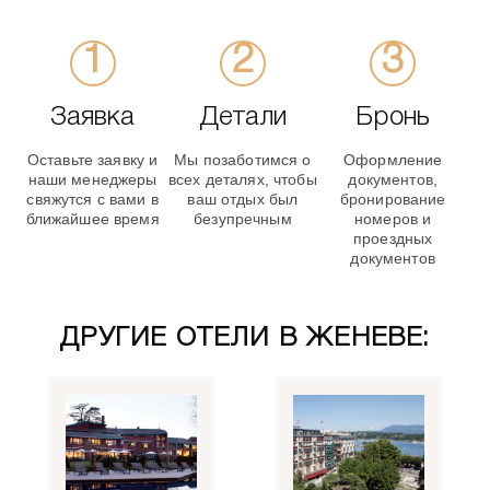
Заявка
Детали
Бронь
Оставьте заявку и
Мы позаботимся о
Оформление
наши менеджеры
всех деталях, чтобы
документов,
свяжутся с вами в
ваш отдых был
бронирование
ближайшее время
безупречным
номеров и
проездных
документов
ДРУГИЕ ОТЕЛИ В ЖЕНЕВЕ: