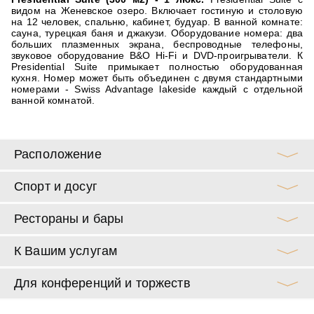
видом на Женевское озеро. Включает гостиную и столовую
на 12 человек, спальню, кабинет, будуар. В ванной комнате:
сауна, турецкая баня и джакузи. Оборудование номера: два
больших плазменных экрана, беспроводные телефоны,
звуковое оборудование B&O Hi-Fi и DVD-проигрыватели. К
Presidential Suite примыкает полностью оборудованная
кухня. Номер может быть объединен с двумя стандартными
номерами - Swiss Advantage lakeside каждый с отдельной
ванной комнатой.
Расположение
Спорт и досуг
Рестораны и бары
К Вашим услугам
Для конференций и торжеств