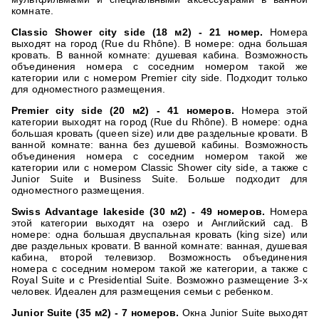
комнате.
Сlassic Shower city side (18 м2) - 21 номер.
Номера
выходят на город (Rue du Rhône). В номере: одна большая
кровать. В ванной комнате: душевая кабина. Возможность
объединения номера с соседним номером такой же
категории или с номером Premier city side. Подходит только
для одноместного размещения.
Premier city side (20 м2) - 41 номеров.
Номера этой
категории выходят на город (Rue du Rhône). В номере: одна
большая кровать (queen size) или две раздельные кровати. В
ванной комнате: ванна без душевой кабины. Возможность
объединения номера с соседним номером такой же
категории или с номером Classic Shower city side, а также с
Junior Suite и Business Suite. Больше подходит для
одноместного размещения.
Swiss Advantage lakeside (30 м2) - 49 номеров.
Номера
этой категории выходят на озеро и Английский сад. В
номере: одна большая двуспальная кровать (king size) или
две раздельных кровати. В ванной комнате: ванная, душевая
кабина, второй телевизор. Возможность объединения
номера с соседним номером такой же категории, а также с
Royal Suite и с Presidential Suite. Возможно размещение 3-х
человек. Идеален для размещения семьи с ребенком.
Junior Suite (35 м2) - 7 номеров.
Окна Junior Suite выходят