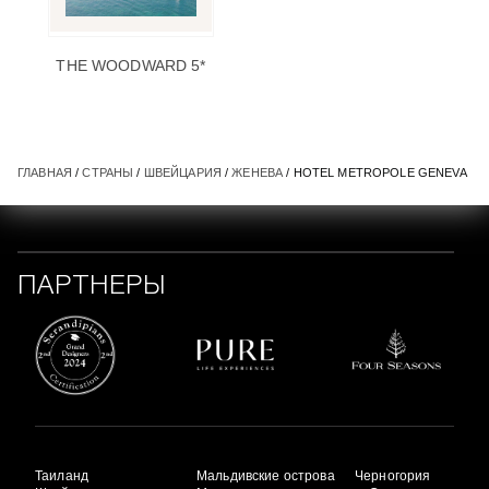
THE WOODWARD 5*
ГЛАВНАЯ
/
СТРАНЫ
/
ШВЕЙЦАРИЯ
/
ЖЕНЕВА
/ HOTEL METROPOLE GENEVA
ПАРТНЕРЫ
Таиланд
Мальдивские острова
Черногория