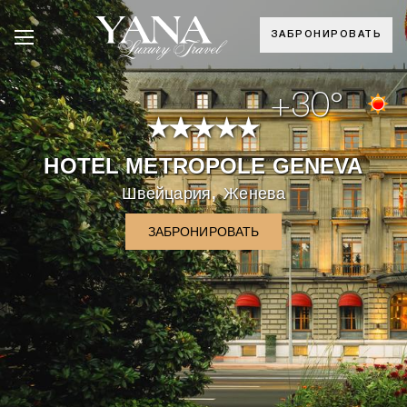
ЗАБРОНИРОВАТЬ
+30°
HOTEL METROPOLE GENEVA
,
Швейцария
Женева
ЗАБРОНИРОВАТЬ