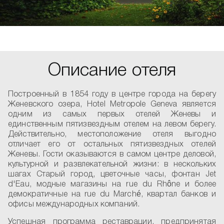
Описание отеля
Построенный в 1854 году в центре города на берегу
Женевского озера, Hotel Metropole Geneva является
одним из самых первых отелей Женевы и
единственным пятизвездным отелем на левом берегу.
Действительно, местоположение отеля выгодно
отличает его от остальных пятизвездных отелей
Женевы. Гости оказываются в самом центре деловой,
культурной и развлекательной жизни: в нескольких
шагах Старый город, цветочные часы, фонтан Jet
d'Eau, модные магазины на rue du Rhône и более
демократичные на rue du Marché, квартал банков и
офисы международных компаний.
Успешная программа реставрации, предпринятая