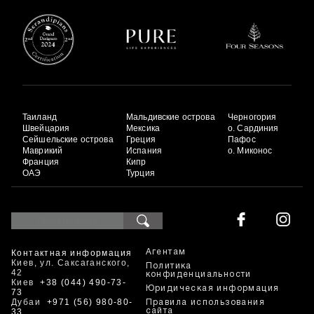
Таиланд
Мальдивские острова
Черногория
Швейцария
Мексика
о. Сардиния
Сейшельские острова
Греция
Пафос
Маврикий
Испания
о. Миконос
Франция
Кипр
ОАЭ
Турция
Контактная информация
Агентам
Киев, ул. Саксаганского,
Политика
42
конфиденциальности
Киев
+38 (044) 490-73-
Юридическая информация
73
Дубаи
+971 (56) 980-80-
Правила использования
33
сайта