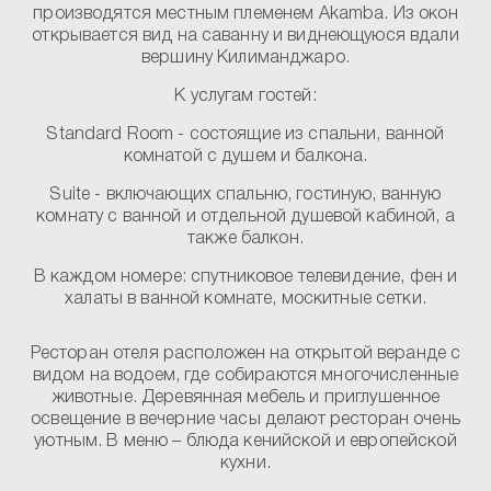
производятся местным племенем Akamba. Из окон
открывается вид на саванну и виднеющуюся вдали
вершину Килиманджаро.
К услугам гостей:
Standard Room
- состоящие из спальни, ванной
комнатой с душем и балкона.
Suite
- включающих спальню, гостиную, ванную
комнату с ванной и отдельной душевой кабиной, а
также балкон.
В каждом номере:
спутниковое телевидение, фен и
халаты в ванной комнате, москитные сетки.
Ресторан отеля расположен на открытой веранде с
видом на водоем, где собираются многочисленные
животные. Деревянная мебель и приглушенное
освещение в вечерние часы делают ресторан очень
уютным. В меню – блюда кенийской и европейской
кухни.