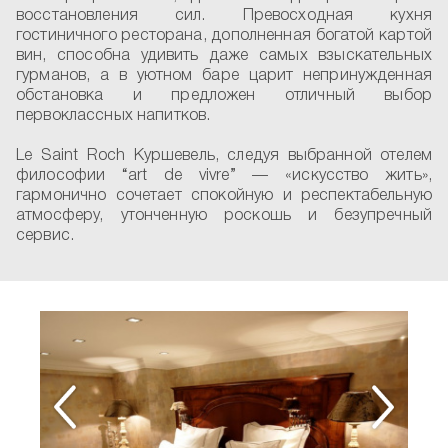
восстановления сил. Превосходная кухня
гостиничного ресторана, дополненная богатой картой
вин, способна удивить даже самых взыскательных
гурманов, а в уютном баре царит непринужденная
обстановка и предложен отличный выбор
первоклассных напитков.
Le Saint Roch Куршевель, следуя выбранной отелем
философии “art de vivre” — «искусство жить»,
гармонично сочетает спокойную и респектабельную
атмосферу, утонченную роскошь и безупречный
сервис.