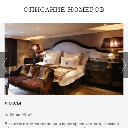
ОПИСАНИЕ НОМЕРОВ
ЛЮКСЫ
А
от 56 до 93 м2
от
В люксах имеется гостиная и просторная комната, красиво
Le