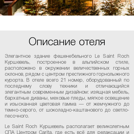
Описание отеля
Элегантное здание фешенебельного Le Saint Roch
Куршевель, построенное в альпийском стиле,
расположено в окружении величественных горных
склонов, рядом с центром престижного горнолыжного
курорта. В отеле всего 21 номер, оборудованный по
последнему слову техники и отличающийся
элегантным современным дизайном: изящная мебель,
бархатные диваны, меховые пледы, мягкое освещение
и изысканная цветовая гамма — от жемчужного до
темно-серого, от шоколадно-каштанового до светло-
песочного.
Le Saint Roch Куршевель располагает великолепным
СПА Центром Carita, где есть всё для релаксации и