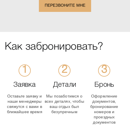
ПЕРЕЗВОНИТЕ МНЕ
Как забронировать?
Заявка
Детали
Бронь
Оставьте заявку и
Мы позаботимся о
Оформление
наши менеджеры
всех деталях, чтобы
документов,
свяжутся с вами в
ваш отдых был
бронирование
ближайшее время
безупречным
номеров и
проездных
документов