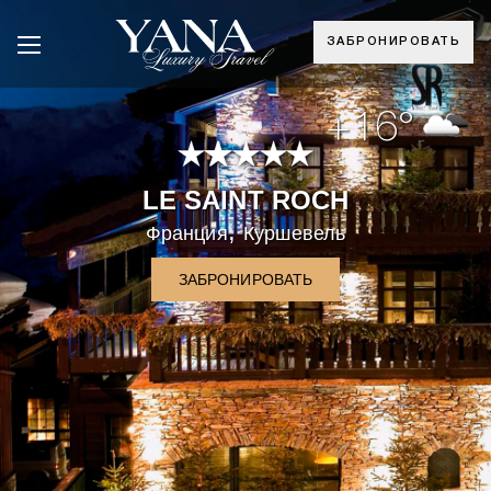
ЗАБРОНИРОВАТЬ
+16°
LE SAINT ROCH
,
Франция
Куршевель
ЗАБРОНИРОВАТЬ