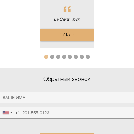
Le Saint Roch
ЧИТАТЬ
Обратный звонок
+1
United
States
+1