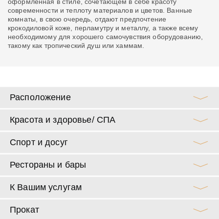
оформленная в стиле, сочетающем в себе красоту
де
современности и теплоту материалов и цветов. Ванные
Ап
комнаты, в свою очередь, отдают предпочтение
за
крокодиловой коже, перламутру и металлу, а также всему
не
необходимому для хорошего самочувствия оборудованию,
такому как тропический душ или хаммам.
Расположение
Красота и здоровье/ СПА
Спорт и досуг
Рестораны и бары
К Вашим услугам
Прокат