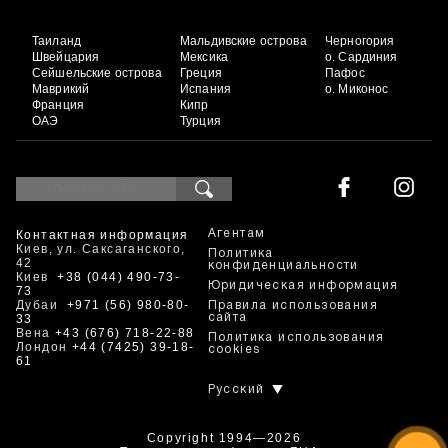
Таиланд
Мальдивские острова
Черногория
Швейцария
Мексика
о. Сардиния
Сейшельские острова
Греция
Пафос
Маврикий
Испания
о. Миконос
Франция
Кипр
ОАЭ
Турция
Контактная информация
Агентам
Киев, ул. Саксаганского,
Политика
42
конфиденциальности
Киев
+38 (044) 490-73-
Юридическая информация
73
Дубаи
+971 (56) 980-80-
Правила использования
33
сайта
Вена
+43 (676) 718-22-88
Политика использования
Лондон
+44 (7425) 39-18-
cookies
61
Русский
Copyright 1994—2026