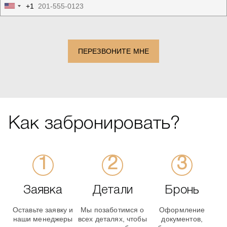
+1
United
States
+1
ПЕРЕЗВОНИТЕ МНЕ
Как забронировать?
Заявка
Детали
Бронь
Оставьте заявку и
Мы позаботимся о
Оформление
наши менеджеры
всех деталях, чтобы
документов,