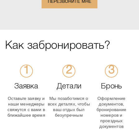
ПЕРЕЗВОНИТЕ МНЕ
Как забронировать?
Заявка
Детали
Бронь
Оставьте заявку и
Мы позаботимся о
Оформление
наши менеджеры
всех деталях, чтобы
документов,
свяжутся с вами в
ваш отдых был
бронирование
ближайшее время
безупречным
номеров и
проездных
документов