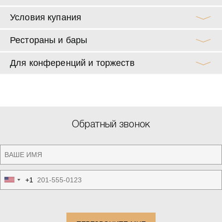
Условия купания
Рестораны и бары
Для конференций и торжеств
Обратный звонок
+1
United
States
+1