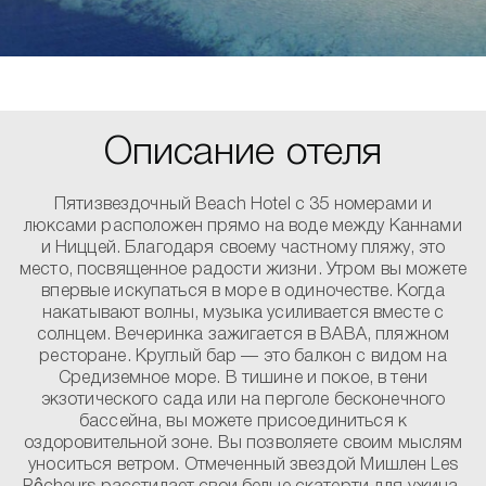
Описание отеля
Пятизвездочный Beach Hotel с 35 номерами и
люксами расположен прямо на воде между Каннами
и Ниццей. Благодаря своему частному пляжу, это
место, посвященное радости жизни. Утром вы можете
впервые искупаться в море в одиночестве. Когда
накатывают волны, музыка усиливается вместе с
солнцем. Вечеринка зажигается в BABA, пляжном
ресторане. Круглый бар — это балкон с видом на
Средиземное море. В тишине и покое, в тени
экзотического сада или на перголе бесконечного
бассейна, вы можете присоединиться к
оздоровительной зоне. Вы позволяете своим мыслям
уноситься ветром. Отмеченный звездой Мишлен Les