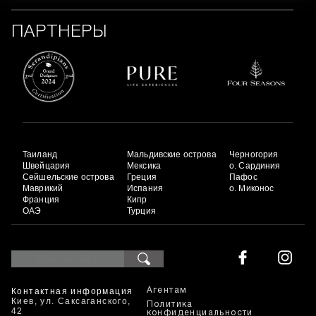
ПАРТНЕРЫ
Таиланд
Мальдивские острова
Черногория
Швейцария
Мексика
о. Сардиния
Сейшельские острова
Греция
Пафос
Маврикий
Испания
о. Миконос
Франция
Кипр
ОАЭ
Турция
Контактная информация
Агентам
Киев, ул. Саксаганского,
Политика
42
конфиденциальности