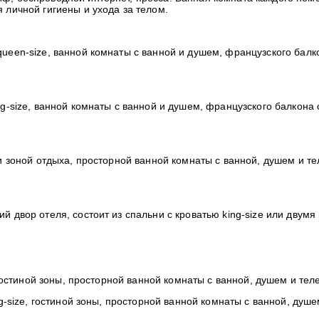
 личной гигиены и ухода за телом.
queen-size, ванной комнаты с ванной и душем, французского балк
ng-size, ванной комнаты с ванной и душем, французского балкона 
 и зоной отдыха, просторной ванной комнаты с ванной, душем и т
й двор отеля, состоит из спальни с кроватью king-size или двумя
.
 гостиной зоны, просторной ванной комнаты с ванной, душем и те
g-size, гостиной зоны, просторной ванной комнаты с ванной, душе