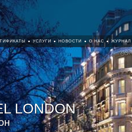
ТИФИКАТЫ
УСЛУГИ
НОВОСТИ
О НАС
ЖУРНАЛ
EL LONDON
он