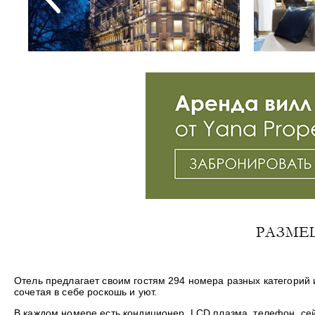
РАЗМЕ
Отель предлагает своим гостям 294 номера разных категорий 
сочетая в себе роскошь и уют.
В каждом номере есть кондиционер, LCD плазма, телефон, се