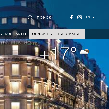
RU
КОНТАКТЫ
ОНЛАЙН БРОНИРОВАНИЕ
+17°