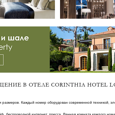
ЩЕНИЕ В ОТЕЛЕ CORINTHIA HOTEL 
и размеров. Каждый номер оборудован современной техникой, эл
йф, беспроводной интернет, пресса. Ванная комната каждого ном