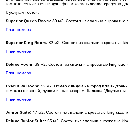
комнате есть ливневый душ, фен и косметические средства для
К услугам гостей:
Superior Queen Room:
30 м2. Состоит из спальни с кроватью 
План номера
Superior King Room:
32 м2. Состоит из спальни с кроватью ki
План номера
Deluxe Room:
39 м2. Состоит из спальни с кроватью king-size
План номера
Executive Room:
45 м2. Номер с видом на город или внутренни
комнаты с ванной, душем и телевизором, балкона "Джульетты"
План номера
Junior Suite:
47 м2. Состоит из спальни с кроватью king-size,
Deluxe Junior Suite:
65 м2. Состоит из спальни с кроватью kin