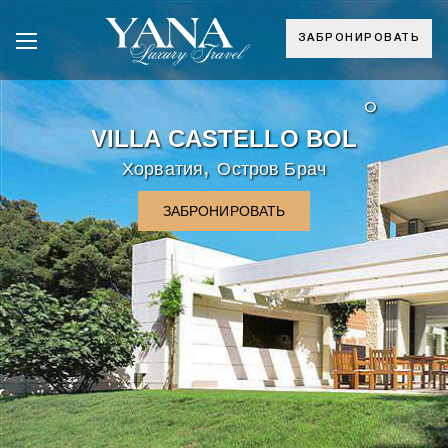
ЗАБРОНИРОВАТЬ
°
VILLA CASTELLO BOL
,
Хорватия
Остров Брач
ЗАБРОНИРОВАТЬ