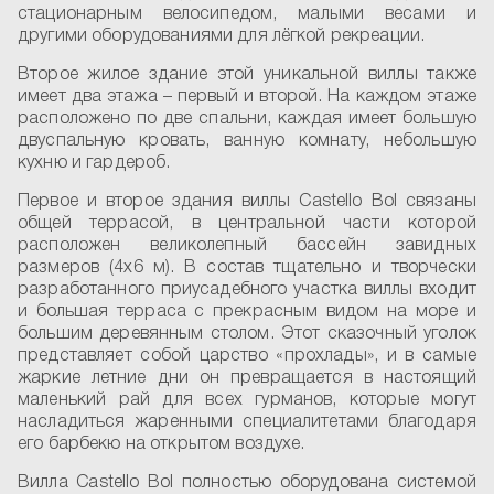
стационарным велосипедом, малыми весами и
другими оборудованиями для лёгкой рекреации.
Второе жилое здание этой уникальной виллы также
имеет два этажа – первый и второй. На каждом этаже
расположено по две спальни, каждая имеет большую
двуспальную кровать, ванную комнату, небольшую
кухню и гардероб.
Первое и второе здания виллы Castello Bol связаны
общей террасой, в центральной части которой
расположен великолепный бассейн завидных
размеров (4х6 м). В состав тщательно и творчески
разработанного приусадебного участка виллы входит
и большая терраса с прекрасным видом на море и
большим деревянным столом. Этот сказочный уголок
представляет собой царство «прохлады», и в самые
жаркие летние дни он превращается в настоящий
маленький рай для всех гурманов, которые могут
насладиться жаренными специалитетами благодаря
его барбекю на открытом воздухе.
Вилла Castello Bol полностью оборудована системой