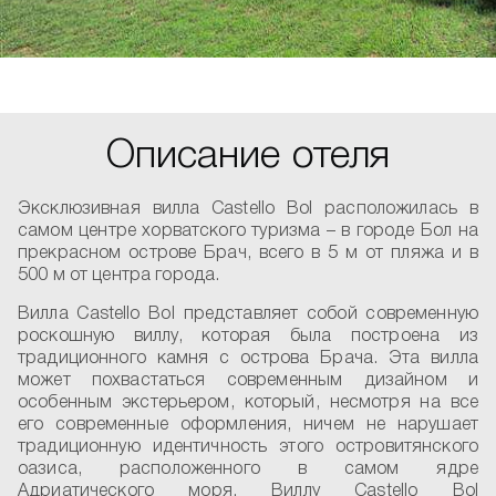
Описание отеля
Эксклюзивная вилла Castello Bol расположилась в
самом центре хорватского туризма – в городе Бол на
прекрасном острове Брач, всего в 5 м от пляжа и в
500 м от центра города.
Вилла Castello Bol представляет собой современную
роскошную виллу, которая была построена из
традиционного камня с острова Брача. Эта вилла
может похвастаться современным дизайном и
особенным экстерьером, который, несмотря на все
его современные оформления, ничем не нарушает
традиционную идентичность этого островитянского
оазиса, расположенного в самом ядре
Адриатического моря. Виллу Castello Bol