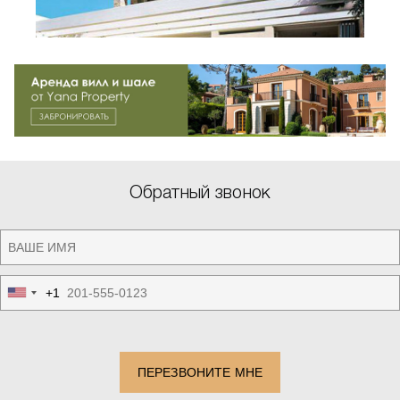
Обратный звонок
+1
United
States
+1
ПЕРЕЗВОНИТЕ МНЕ