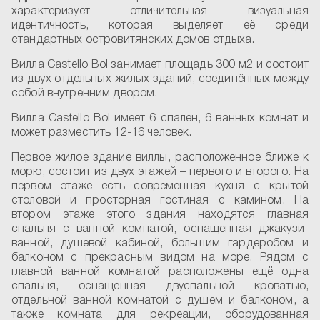
характеризует отличительная визуальная
идентичность, которая выделяет её среди
стандартных островитянских домов отдыха.
Вилла Castello Bol занимает площадь 300 м
2
и состоит
из двух отдельных жилых зданий, соединённых между
собой внутренним двором.
Вилла Castello Bol имеет 6 спален, 6 ванных комнат и
может разместить 12-16 человек.
Первое жилое здание виллы, расположенное ближе к
морю, состоит из двух этажей – первого и второго. На
первом этаже есть современная кухня с крытой
столовой и просторная гостиная с камином. На
втором этаже этого здания находятся главная
спальня с ванной комнатой, оснащенная джакузи-
ванной, душевой кабиной, большим гардеробом и
балконом с прекрасным видом на море. Рядом с
главной ванной комнатой расположены ещё одна
спальня, оснащенная двуспальной кроватью,
отдельной ванной комнатой с душем и балконом, а
также комната для рекреации, оборудованная