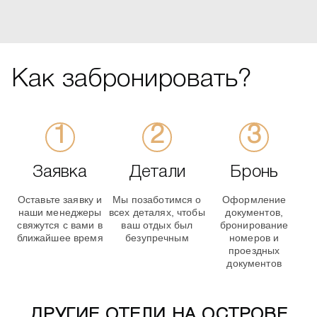
Как забронировать?
Заявка
Детали
Бронь
Оставьте заявку и
Мы позаботимся о
Оформление
наши менеджеры
всех деталях, чтобы
документов,
свяжутся с вами в
ваш отдых был
бронирование
ближайшее время
безупречным
номеров и
проездных
документов
ДРУГИЕ ОТЕЛИ НА ОСТРОВЕ