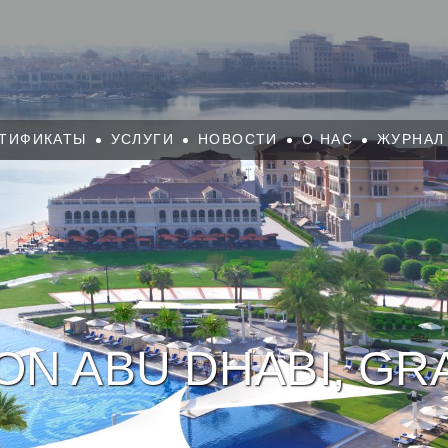
ТИФИКАТЫ
УСЛУГИ
НОВОСТИ
О НАС
ЖУРНАЛ
ON ABU DHABI, G