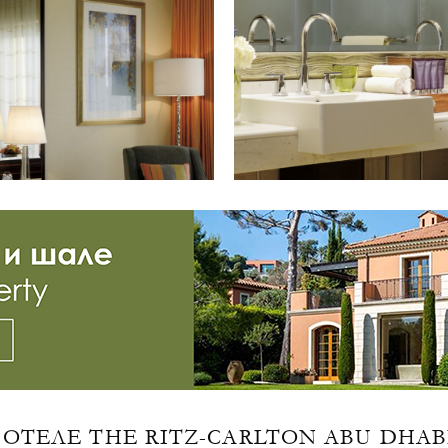
ОТЕЛЕ THE RITZ-CARLTON ABU DHAB