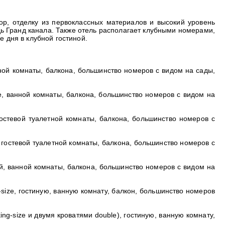
ор, отделку из первоклассных материалов и высокий уровень
ь Гранд канала. Также отель располагает клубными номерами,
е дня в клубной гостиной.
нной комнаты, балкона, большинство номеров с видом на сады,
le, ванной комнаты, балкона, большинство номеров с видом на
 гостевой туалетной комнаты, балкона, большинство номеров с
ы, гостевой туалетной комнаты, балкона, большинство номеров с
ной, ванной комнаты, балкона, большинство номеров с видом на
-size, гостиную, ванную комнату, балкон, большинство номеров
ing-size и двумя кроватями double), гостиную, ванную комнату,