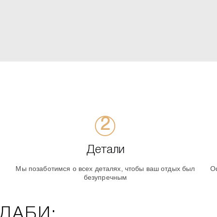
Детали
Мы позаботимся о всех деталях, чтобы ваш отдых был
О
безупречным
-ДАБИ: