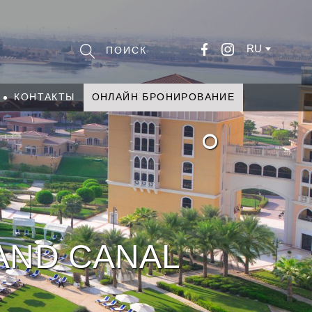
RU
КОНТАКТЫ
ОНЛАЙН БРОНИРОВАНИЕ
°
RAND CANAL