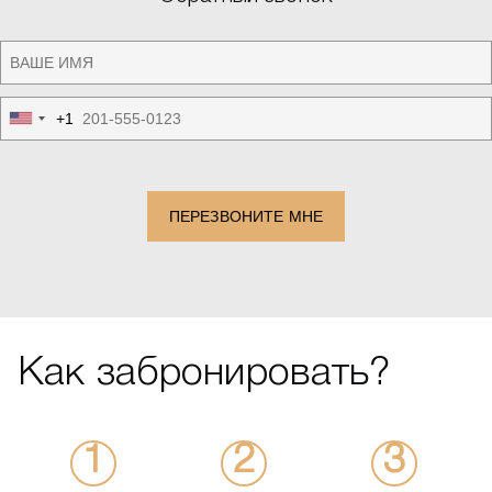
+1
United
States
+1
ПЕРЕЗВОНИТЕ МНЕ
Как забронировать?