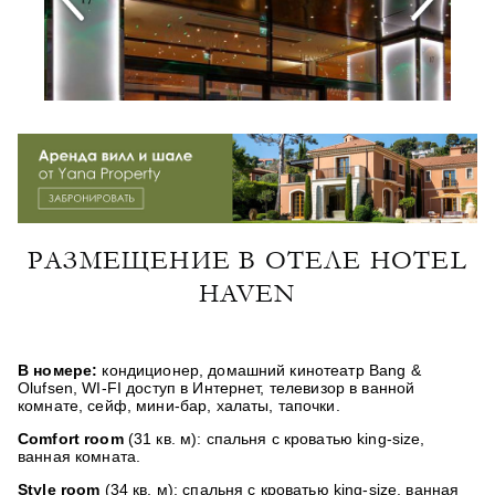
РАЗМЕЩЕНИЕ В ОТЕЛЕ HOTEL
HAVEN
В номере:
кондиционер, домашний кинотеатр Bang &
Olufsen, WI-FI доступ в Интернет, телевизор в ванной
комнате, сейф, мини-бар, халаты, тапочки.
Comfort room
(31 кв. м): спальня с кроватью king-size,
ванная комната.
Style room
(34 кв. м): спальня с кроватью king-size, ванная