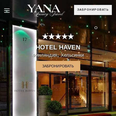
ЗАБРОНИРОВАТЬ
°
HOTEL HAVEN
,
Финляндия
Хельсинки
ЗАБРОНИРОВАТЬ