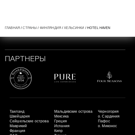
ГЛАВНАЯ
/
СТРАНЫ
/
ФИНЛЯНДИЯ
/
ХЕЛЬСИНКИ
/ HOTEL HAVEN
ПАРТНЕРЫ
Таиланд
Мальдивские острова
Черногория
Швейцария
Мексика
о. Сардиния
Сейшельские острова
Греция
Пафос
Маврикий
Испания
о. Миконос
Франция
Кипр