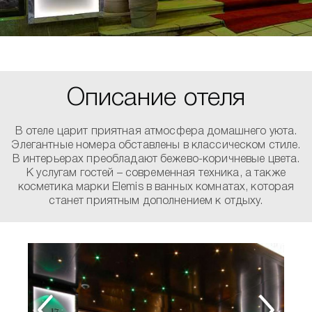
Описание отеля
В отеле царит приятная атмосфера домашнего уюта.
Элегантные номера обставлены в классическом стиле.
В интерьерах преобладают бежево-коричневые цвета.
К услугам гостей – современная техника, а также
косметика марки Elemis в ванных комнатах, которая
станет приятным дополнением к отдыху.