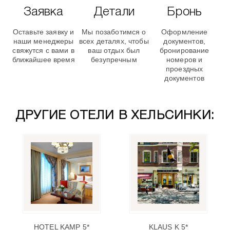
Заявка
Детали
Бронь
Оставьте заявку и
Мы позаботимся о
Оформление
наши менеджеры
всех деталях, чтобы
документов,
свяжутся с вами в
ваш отдых был
бронирование
ближайшее время
безупречным
номеров и
проездных
документов
ДРУГИЕ ОТЕЛИ В ХЕЛЬСИНКИ:
HOTEL KAMP 5*
KLAUS K 5*