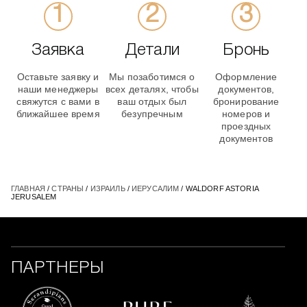
Заявка
Детали
Бронь
Оставьте заявку и
Мы позаботимся о
Оформление
наши менеджеры
всех деталях, чтобы
документов,
свяжутся с вами в
ваш отдых был
бронирование
ближайшее время
безупречным
номеров и
проездных
документов
ГЛАВНАЯ
/
СТРАНЫ
/
ИЗРАИЛЬ
/
ИЕРУСАЛИМ
/ WALDORF ASTORIA
JERUSALEM
ПАРТНЕРЫ