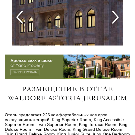
РАЗМЕЩЕНИЕ В ОТЕЛЕ
WALDORF ASTORIA JERUSALEM
Отель предлагает 226 комфортабельных номеров
следующих категорий: King Superior Room, King Accessible
Superior Room, Twin Superior Room, King Terrace Room, King
Deluxe Room, Twin Deluxe Room, King Grand Deluxe Room,
Twin Grand Deluxe Room, King Junior Suite, King One Bedroom