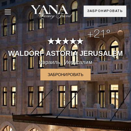
ЗАБРОНИРОВАТЬ
+21°
WALDORF ASTORIA JERUSALEM
,
Израиль
Иерусалим
ЗАБРОНИРОВАТЬ