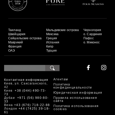
Таиланд
Мальдивские острова
Черногория
Швейцария
Мексика
о. Сардиния
Сейшельские острова
Греция
Пафос
Маврикий
Испания
о. Миконос
Франция
Кипр
ОАЭ
Турция
Контактная информация
Агентам
Киев, ул. Саксаганского,
Политика
42
конфиденциальности
Киев
+38 (044) 490-73-
Юридическая информация
73
Дубаи
+971 (56) 980-80-
Правила использования
33
сайта
Вена
+43 (676) 718-22-88
Политика использования
Лондон
+44 (7425) 39-18-
cookies
61