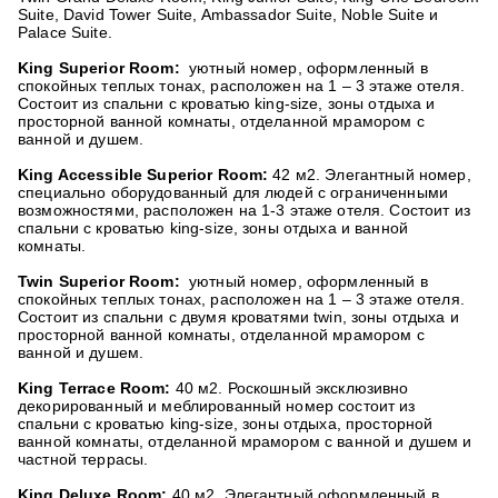
Suite, David Tower Suite, Ambassador Suite, Noble Suite и
Palace Suite.
King Superior Room:
уютный номер, оформленный в
спокойных теплых тонах, расположен на 1 – 3 этаже отеля.
Состоит из спальни с кроватью king-size, зоны отдыха и
просторной ванной комнаты, отделанной мрамором с
ванной и душем.
King Accessible Superior Room:
42 м2. Элегантный номер,
специально оборудованный для людей с ограниченными
возможностями, расположен на 1-3 этаже отеля. Состоит из
спальни с кроватью king-size, зоны отдыха и ванной
комнаты.
Twin Superior Room:
уютный номер, оформленный в
спокойных теплых тонах, расположен на 1 – 3 этаже отеля.
Состоит из спальни с двумя кроватями twin, зоны отдыха и
просторной ванной комнаты, отделанной мрамором с
ванной и душем.
King Terrace Room:
40 м2. Роскошный эксклюзивно
декорированный и меблированный номер состоит из
спальни с кроватью king-size, зоны отдыха, просторной
ванной комнаты, отделанной мрамором с ванной и душем и
частной террасы.
King Deluxe Room:
40 м2. Элегантный оформленный в