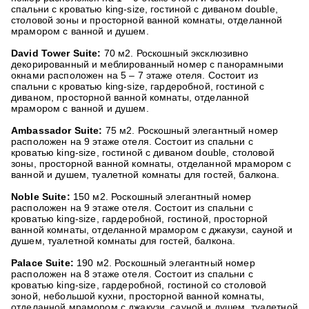
спальни с кроватью king-size, гостиной с диваном double,
столовой зоны и просторной ванной комнаты, отделанной
мрамором с ванной и душем.
David Tower Suite:
70 м2. Роскошный эксклюзивно
декорированный и меблированный номер с панорамными
окнами расположен на 5 – 7 этаже отеля. Состоит из
спальни с кроватью king-size, гардеробной, гостиной с
диваном, просторной ванной комнаты, отделанной
мрамором с ванной и душем.
Ambassador Suite:
75 м2. Роскошный элегантный номер
расположен на 9 этаже отеля. Состоит из спальни с
кроватью king-size, гостиной с диваном double, столовой
зоны, просторной ванной комнаты, отделанной мрамором с
ванной и душем, туалетной комнаты для гостей, балкона.
Noble Suite:
150 м2. Роскошный элегантный номер
расположен на 9 этаже отеля. Состоит из спальни с
кроватью king-size, гардеробной, гостиной, просторной
ванной комнаты, отделанной мрамором с джакузи, сауной и
душем, туалетной комнаты для гостей, балкона.
Palace Suite:
190 м2. Роскошный элегантный номер
расположен на 8 этаже отеля. Состоит из спальни с
кроватью king-size, гардеробной, гостиной со столовой
зоной, небольшой кухни, просторной ванной комнаты,
отделанной мрамором с джакузи, сауной и душем, туалетной