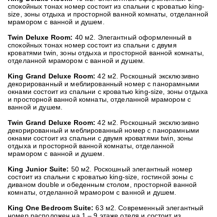
спокойных тонах номер состоит из спальни с кроватью king-
size, зоны отдыха и просторной ванной комнаты, отделанной
мрамором с ванной и душем.
Twin Deluxe Room:
40 м2. Элегантный оформленный в
спокойных тонах номер состоит из спальни с двумя
кроватями twin, зоны отдыха и просторной ванной комнаты,
отделанной мрамором с ванной и душем.
King Grand Deluxe Room:
42 м2. Роскошный эксклюзивно
декорированный и меблированный номер с панорамными
окнами состоит из спальни с кроватью king-size, зоны отдыха
и просторной ванной комнаты, отделанной мрамором с
ванной и душем.
Twin Grand Deluxe Room:
42 м2. Роскошный эксклюзивно
декорированный и меблированный номер с панорамными
окнами состоит из спальни с двумя кроватями twin, зоны
отдыха и просторной ванной комнаты, отделанной
мрамором с ванной и душем.
King Junior Suite:
50 м2. Роскошный элегантный номер
состоит из спальни с кроватью king-size, гостиной зоны с
диваном double и обеденным столом, просторной ванной
комнаты, отделанной мрамором с ванной и душем.
King One Bedroom Suite:
63 м2. Современный элегантный
номер расположен на 1 – 9 этаже отеля и состоит из