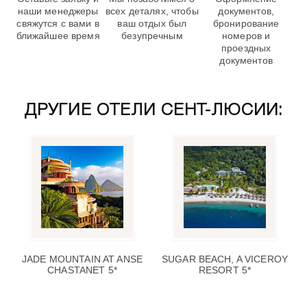
наши менеджеры
всех деталях, чтобы
документов,
свяжутся с вами в
ваш отдых был
бронирование
ближайшее время
безупречным
номеров и
проездных
документов
ДРУГИЕ ОТЕЛИ СЕНТ-ЛЮСИИ:
JADE MOUNTAIN AT ANSE
SUGAR BEACH, A VICEROY
CHASTANET 5*
RESORT 5*