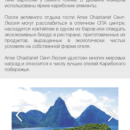
тени зарослей у самого пляжа. В дизайне номеров
использованы яркие карибские элементы.
После активного отдыха гости Anse Chastanet Сент-
Люсия могут расслабиться в отличном СПА центре,
насладится коктейлем в одном из баров или отведать
эксклюзивные блюда в ресторане, приготовленные из
продуктов, выращенных в экологически чистых
условиях на собственной ферме отеля.
Anse Chastanet Сент-Люсия удостоен многих мировых
наград и относится к числу лучших отелей Карибского
побережья.