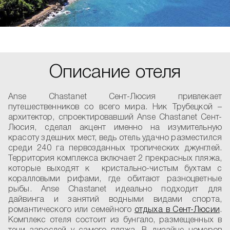
Описание отеля
Anse Chastanet Сент-Люсия привлекает
путешественников со всего мира. Ник Трубецкой –
архитектор, спроектировавший Anse Chastanet Сент-
Люсия, сделал акцент именно на изумительную
красоту здешних мест, ведь отель удачно разместился
среди 240 га первозданных тропических джунглей.
Территория комплекса включает 2 прекрасных пляжа,
которые выходят к кристально-чистым бухтам с
коралловыми рифами, где обитают разноцветные
рыбы. Anse Chastanet идеально подходит для
дайвинга и занятий водными видами спорта,
романтического или семейного
отдыха в Сент-Люсии
.
Комплекс отеля состоит из бунгало, размещенных в