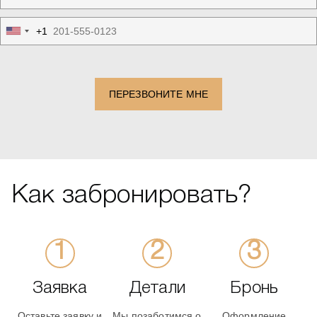
+1
United
States
+1
ПЕРЕЗВОНИТЕ МНЕ
Как забронировать?
Заявка
Детали
Бронь
Оставьте заявку и
Мы позаботимся о
Оформление