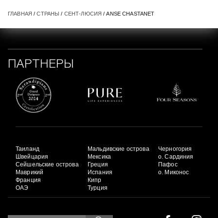
ГЛАВНАЯ
/
СТРАНЫ
/
СЕНТ-ЛЮСИЯ
/ ANSE CHASTANET
ПАРТНЕРЫ
Таиланд
Мальдивские острова
Черногория
Швейцария
Мексика
о. Сардиния
Сейшельские острова
Греция
Пафос
Маврикий
Испания
о. Миконос
Франция
Кипр
ОАЭ
Турция