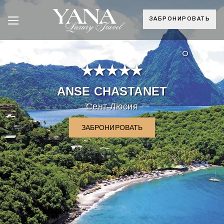
ЗАБРОНИРОВАТЬ
°
ANSE CHASTANET
Сент-Люсия
ЗАБРОНИРОВАТЬ