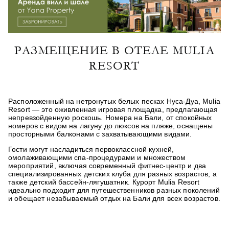
РАЗМЕЩЕНИЕ В ОТЕЛЕ MULIA
RESORT
Расположенный на нетронутых белых песках Нуса-Дуа, Mulia
Resort — это оживленная игровая площадка, предлагающая
непревзойденную роскошь. Номера на Бали, от спокойных
номеров с видом на лагуну до люксов на пляже, оснащены
просторными балконами с захватывающими видами.
Гости могут насладиться первоклассной кухней,
омолаживающими спа-процедурами и множеством
мероприятий, включая современный фитнес-центр и два
специализированных детских клуба для разных возрастов, а
также детский бассейн-лягушатник. Курорт Mulia Resort
идеально подходит для путешественников разных поколений
и обещает незабываемый отдых на Бали для всех возрастов.