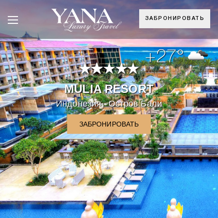
ЗАБРОНИРОВАТЬ
+27°
MULIA RESORT
,
Индонезия
Остров Бали
ЗАБРОНИРОВАТЬ