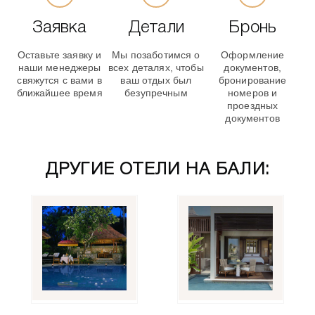
Заявка
Детали
Бронь
Оставьте заявку и
Мы позаботимся о
Оформление
наши менеджеры
всех деталях, чтобы
документов,
свяжутся с вами в
ваш отдых был
бронирование
ближайшее время
безупречным
номеров и
проездных
документов
ДРУГИЕ ОТЕЛИ НА БАЛИ: