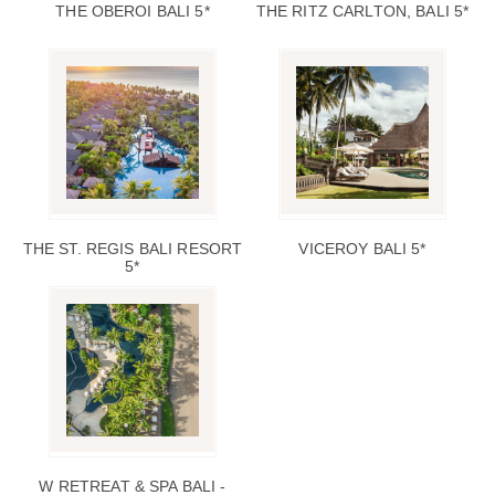
THE OBEROI BALI 5*
THE RITZ CARLTON, BALI 5*
THE ST. REGIS BALI RESORT
VICEROY BALI 5*
5*
W RETREAT & SPA BALI -