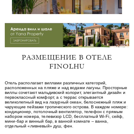
РАЗМЕЩЕНИЕ В ОТЕЛЕ
FINOLHU
Отель располагает виллами различных категорий,
расположенных на пляже и над водами лагуны. Просторные
виллы сочетают мальдивский колорит, элегантный дизайн и
первоклассный комфорт, а с террас открывается
великолепный вид на лазурный океан, белоснежный пляж и
чарующие пейзажи тропического острова. В каждом номере:
кондиционер, потолочный вентилятор, телефон с прямым
набором номера, телевизор LCD, бесплатный Wi-Fi, сейф,
мини-бар и винный бар, в ванной комнате – ванна,
отдельный «ливневый» душ, фен.