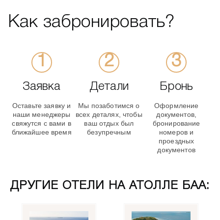
Как забронировать?
Заявка
Детали
Бронь
Оставьте заявку и
Мы позаботимся о
Оформление
наши менеджеры
всех деталях, чтобы
документов,
свяжутся с вами в
ваш отдых был
бронирование
ближайшее время
безупречным
номеров и
проездных
документов
ДРУГИЕ ОТЕЛИ НА АТОЛЛЕ БАА: