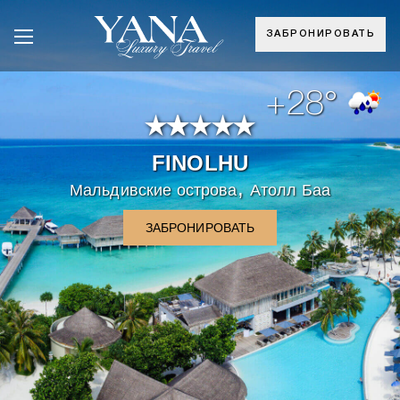
ЗАБРОНИРОВАТЬ
+28°
FINOLHU
,
Мальдивские острова
Атолл Баа
ЗАБРОНИРОВАТЬ