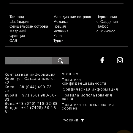
Таиланд
Мальдивские острова
Черногория
Швейцария
Мексика
о. Сардиния
Сейшельские острова
Греция
Пафос
Маврикий
Испания
о. Миконос
Франция
Кипр
ОАЭ
Турция
Контактная информация
Агентам
Киев, ул. Саксаганского,
Политика
42
конфиденциальности
Киев
+38 (044) 490-73-
Юридическая информация
73
Дубаи
+971 (56) 980-80-
Правила использования
33
сайта
Вена
+43 (676) 718-22-88
Политика использования
Лондон
+44 (7425) 39-18-
cookies
61
Русский