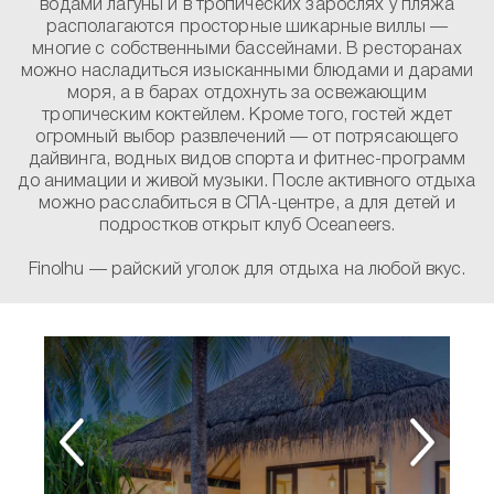
водами лагуны и в тропических зарослях у пляжа
располагаются просторные шикарные виллы —
многие с собственными бассейнами. В ресторанах
можно насладиться изысканными блюдами и дарами
моря, а в барах отдохнуть за освежающим
тропическим коктейлем. Кроме того, гостей ждет
огромный выбор развлечений — от потрясающего
дайвинга, водных видов спорта и фитнес-программ
до анимации и живой музыки. После активного отдыха
можно расслабиться в СПА-центре, а для детей и
подростков открыт клуб Oceaneers.
Finolhu — райский уголок для отдыха на любой вкус.