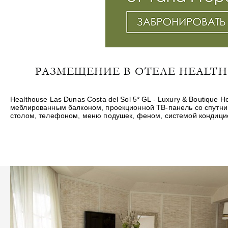
РАЗМЕЩЕНИЕ В ОТЕЛЕ HEALTHOU
Healthouse Las Dunas Costa del Sol 5* GL - Luxury & Boutiqu
меблированным балконом, проекционной ТВ-панель со спутн
столом, телефоном, меню подушек, феном, системой кондицио