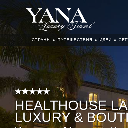
СТРАНЫ
ПУТЕШЕСТВИЯ
ИДЕИ
СЕР
HEALTHOUSE LAS
LUXURY & BOUT