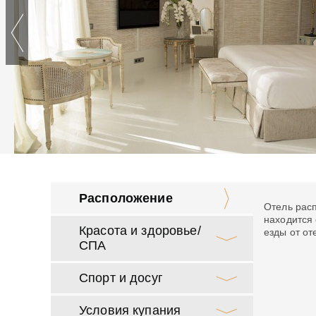
Расположение
Отель расп
находится 
Красота и здоровье/
езды от о
СПА
Спорт и досуг
Условия купания