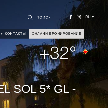
RU
КОНТАКТЫ
ОНЛАЙН БРОНИРОВАНИЕ
+32°
 SOL 5* GL -