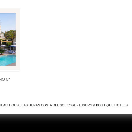
O 5*
HEALTHOUSE LAS DUNAS COSTA DEL SOL 5* GL - LUXURY & BOUTIQUE HOTELS