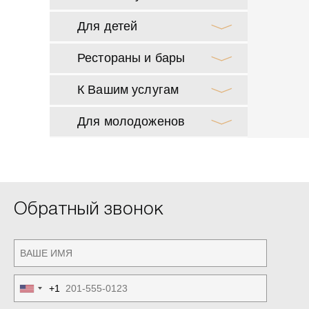
Для детей
Рестораны и бары
К Вашим услугам
Для молодоженов
Обратный звонок
+1
United
States