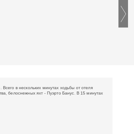
 Всего в нескольких минутах ходьбы от отеля
а, белоснежных яхт - Пуэрто Банус. В 15 минутах