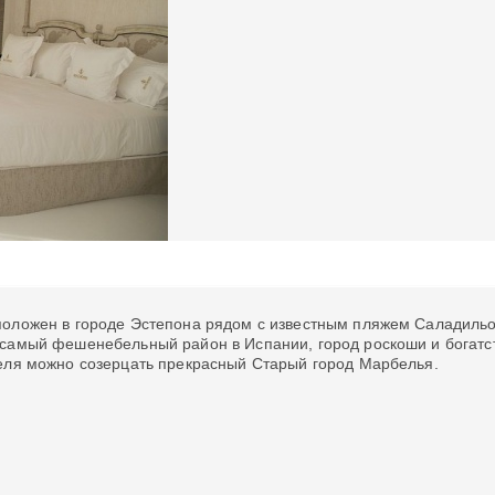
оложен в городе Эстепона рядом с известным пляжем Саладильо.
самый фешенебельный район в Испании, город роскоши и богатств
теля можно созерцать прекрасный Старый город Марбелья.