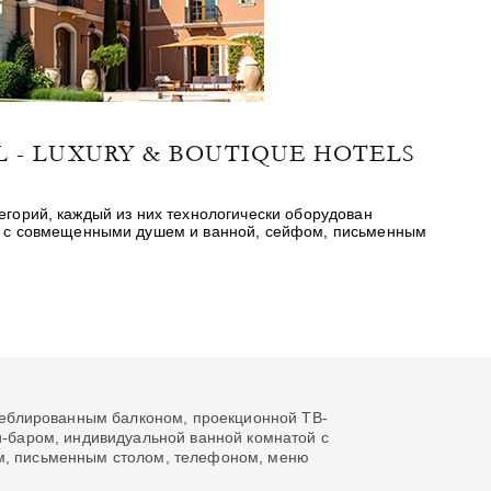
L - LUXURY & BOUTIQUE HOTELS
тегорий, каждый из них технологически оборудован
й с совмещенными душем и ванной, сейфом, письменным
 меблированным балконом, проекционной ТВ-
и-баром, индивидуальной ванной комнатой с
, письменным столом, телефоном, меню