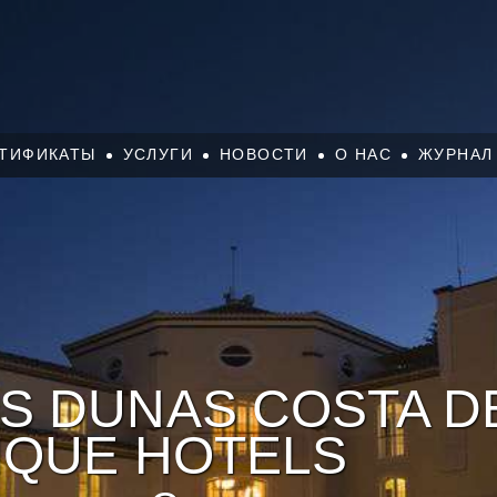
ТИФИКАТЫ
УСЛУГИ
НОВОСТИ
О НАС
ЖУРНАЛ
 DUNAS COSTA DEL
IQUE HOTELS