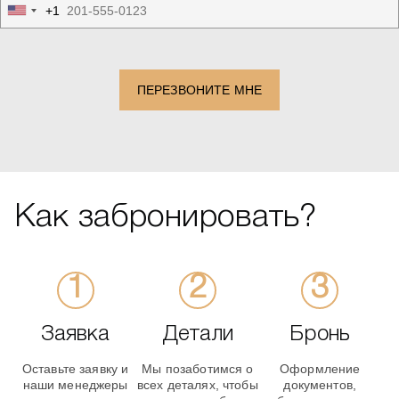
+1
United
States
+1
ПЕРЕЗВОНИТЕ МНЕ
Как забронировать?
Заявка
Детали
Бронь
Оставьте заявку и
Мы позаботимся о
Оформление
наши менеджеры
всех деталях, чтобы
документов,