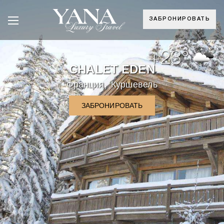
ЗАБРОНИРОВАТЬ
+23°
CHALET EDEN
,
Франция
Куршевель
ЗАБРОНИРОВАТЬ