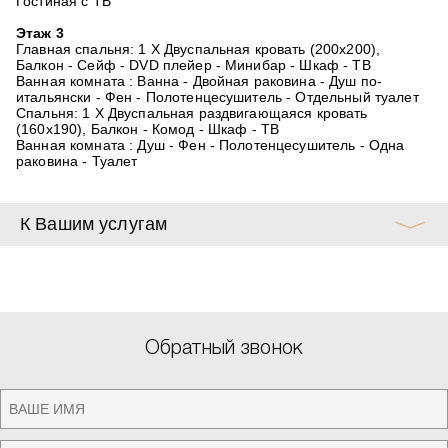
Гостиная с ТВ
Этаж 3
Главная спальня: 1 X Двуспальная кровать (200x200),
Балкон - Сейф - DVD плейер - Минибар - Шкаф - ТВ
Ванная комната : Ванна - Двойная раковина - Душ по-
итальянски - Фен - Полотенцесушитель - Отдельный туалет
Спальня: 1 X Двуспальная раздвигающаяся кровать
(160x190), Балкон - Комод - Шкаф - ТВ
Ванная комната : Душ - Фен - Полотенцесушитель - Одна
раковина - Туалет
К Вашим услугам
Обратный звонок