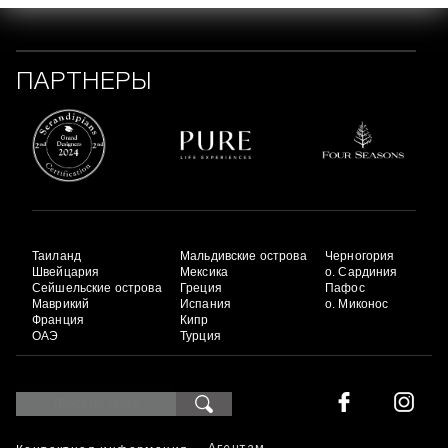
ПАРТНЕРЫ
Таиланд
Мальдивские острова
Черногория
Швейцария
Мексика
о. Сардиния
Сейшельские острова
Греция
Пафос
Маврикий
Испания
о. Миконос
Франция
Кипр
ОАЭ
Турция