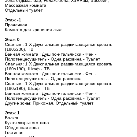
Зона отдыха: Бар, Релакс-зона, Хаммам, Бассейн,
Массажная комната
Отдельный туалет
Этаж -1
Прачечная
Комната для хранения лыж
Этаж 0
Спальня: 1 X Двуспальная раздвигающаяся кровать
(180x200), ТВ
Ванная комната : Душ по-итальянски - Фен -
Полотенцесушитель - Одна раковина - Туалет
Спальня: 1 X Двуспальная раздвигающаяся кровать
(160x190), Шкаф - ТВ
Ванная комната : Душ по-итальянски - Фен -
Полотенцесушитель - Одна раковина
Спальня: 1 X Двуспальная раздвигающаяся кровать
(180x190), Шкаф - ТВ
Ванная комната : Душ по-итальянски - Фен -
Полотенцесушитель - Одна раковина - Туалет
Другие зоны: Прихожая, Отдельный туалет
Этаж 1
Балкон
Кухня закрытого типа
Обеденная зона
Гостиная