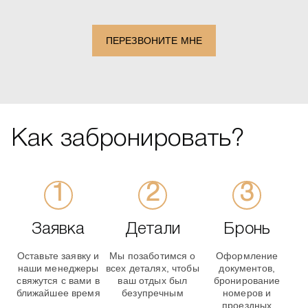
+1
ПЕРЕЗВОНИТЕ МНЕ
Как забронировать?
Заявка
Детали
Бронь
Оставьте заявку и
Мы позаботимся о
Оформление
наши менеджеры
всех деталях, чтобы
документов,
свяжутся с вами в
ваш отдых был
бронирование
ближайшее время
безупречным
номеров и
проездных