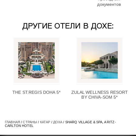
документов
ДРУГИЕ ОТЕЛИ В ДОХЕ:
THE ST.REGIS DOHA 5*
ZULAL WELLNESS RESORT
BY CHIVA-SOM 5*
ГЛАВНАЯ
/
СТРАНЫ
/
КАТАР
/
ДОХА
/ SHARQ VILLAGE & SPA, A RITZ-
CARLTON HOTEL