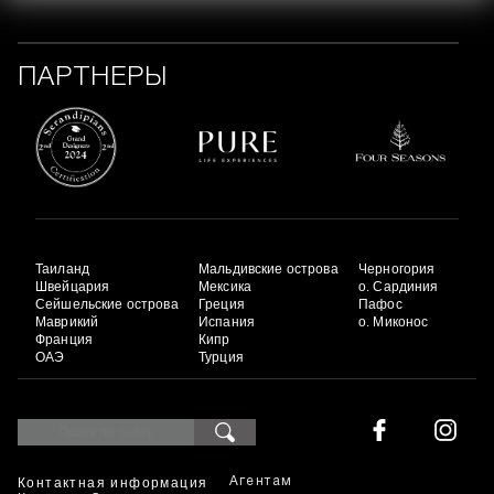
ПАРТНЕРЫ
Таиланд
Мальдивские острова
Черногория
Швейцария
Мексика
о. Сардиния
Сейшельские острова
Греция
Пафос
Маврикий
Испания
о. Миконос
Франция
Кипр
ОАЭ
Турция
Контактная информация
Агентам