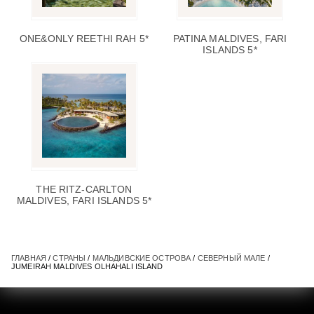
ONE&ONLY REETHI RAH 5*
PATINA MALDIVES, FARI
ISLANDS 5*
THE RITZ-CARLTON
MALDIVES, FARI ISLANDS 5*
ГЛАВНАЯ
/
СТРАНЫ
/
МАЛЬДИВСКИЕ ОСТРОВА
/
СЕВЕРНЫЙ МАЛЕ
/
JUMEIRAH MALDIVES OLHAHALI ISLAND