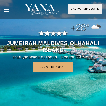
ЗАБРОНИРОВАТЬ
+28°
JUMEIRAH MALDIVES OLHAHALI
ISLAND
,
Мальдивские острова
Северный Мале
ЗАБРОНИРОВАТЬ