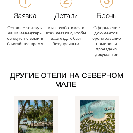
Заявка
Детали
Бронь
Оставьте заявку и
Мы позаботимся о
Оформление
наши менеджеры
всех деталях, чтобы
документов,
свяжутся с вами в
ваш отдых был
бронирование
ближайшее время
безупречным
номеров и
проездных
документов
ДРУГИЕ ОТЕЛИ НА СЕВЕРНОМ
МАЛЕ: