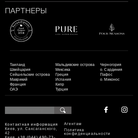
ПАРТНЕРЫ
Таиланд
Мальдивские острова
Черногория
Швейцария
Мексика
о. Сардиния
Сейшельские острова
Греция
Пафос
Маврикий
Испания
о. Миконос
Франция
Кипр
ОАЭ
Турция
Контактная информация
Агентам
Киев, ул. Саксаганского,
Политика
42
конфиденциальности
Киев
+38 (044) 490-73-