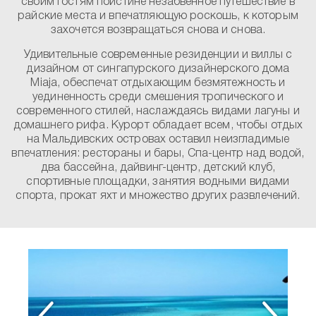
своим гостям поистине незабвенное путешествие в
райские места и впечатляющую роскошь, к которым
захочется возвращаться снова и снова.
Удивительные современные резиденции и виллы с
дизайном от сингапурского дизайнерского дома
Miaja, обеспечат отдыхающим безмятежность и
уединенность среди смешения тропического и
современного стилей, наслаждаясь видами лагуны и
домашнего рифа. Курорт обладает всем, чтобы отдых
на Мальдивских островах оставил неизгладимые
впечатления: рестораны и бары, Спа-центр над водой,
два бассейна, дайвинг-центр, детский клуб,
спортивные площадки, занятия водными видами
спорта, прокат яхт и множество других развлечений.