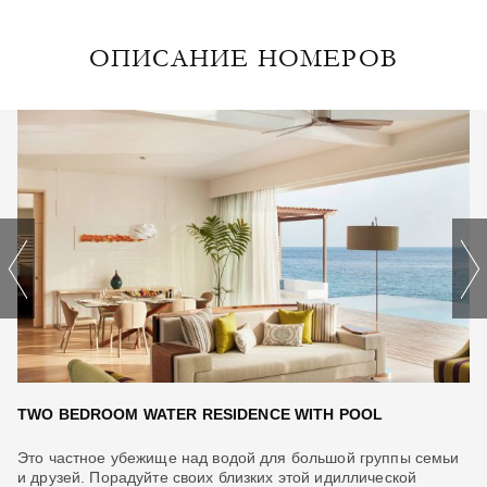
ОПИСАНИЕ НОМЕРОВ
TWO BEDROOM WATER RESIDENCE WITH POOL
T
Это частное убежище над водой для большой группы семьи
На
ым
и друзей. Порадуйте своих близких этой идиллической
ил