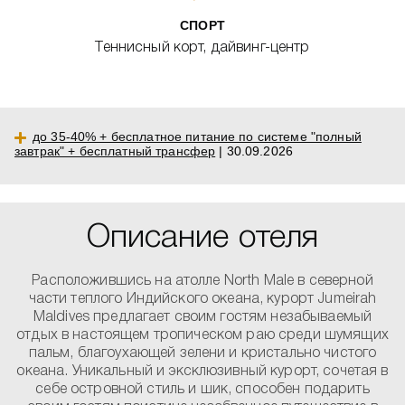
СПОРТ
Теннисный корт, дайвинг-центр
до 35-40% + бесплатное питание по системе "полный
завтрак" + бесплатный трансфер
| 30.09.2026
Описание отеля
Расположившись на атолле North Male в северной
части теплого Индийского океана, курорт Jumeirah
Maldives предлагает своим гостям незабываемый
отдых в настоящем тропическом раю среди шумящих
пальм, благоухающей зелени и кристально чистого
океана. Уникальный и эксклюзивный курорт, сочетая в
себе островной стиль и шик, способен подарить