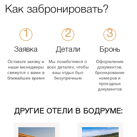
Как забронировать?
Заявка
Детали
Бронь
Оставьте заявку и
Мы позаботимся о
Оформление
наши менеджеры
всех деталях, чтобы
документов,
свяжутся с вами в
ваш отдых был
бронирование
ближайшее время
безупречным
номеров и
проездных
документов
ДРУГИЕ ОТЕЛИ В БОДРУМЕ: