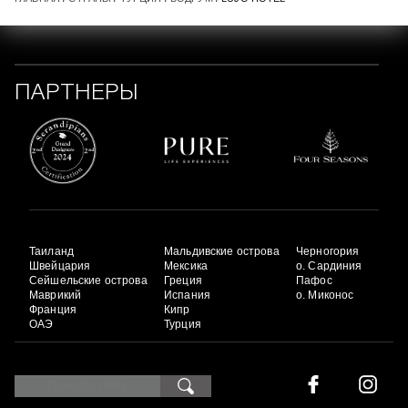
ПАРТНЕРЫ
Таиланд
Мальдивские острова
Черногория
Швейцария
Мексика
о. Сардиния
Сейшельские острова
Греция
Пафос
Маврикий
Испания
о. Миконос
Франция
Кипр
ОАЭ
Турция