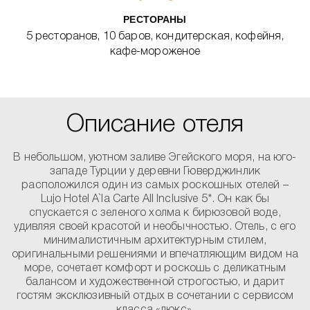
РЕСТОРАНЫ
5 ресторанов, 10 баров, кондитерская, кофейня,
кафе-мороженое
Описание отеля
В небольшом, уютном заливе Эгейского моря, на юго-
западе Турции у деревни Гюверджинлик
расположился один из самых роскошных отелей –
Lujo Hotel A`la Carte All Inclusive 5*. Он как бы
спускается с зеленого холма к бирюзовой воде,
удивляя своей красотой и необычностью. Отель, с его
минималистичным архитектурным стилем,
оригинальными решениями и впечатляющим видом на
море, сочетает комфорт и роскошь с деликатным
балансом и художественной строгостью, и дарит
гостям эксклюзивный отдых в сочетании с сервисом