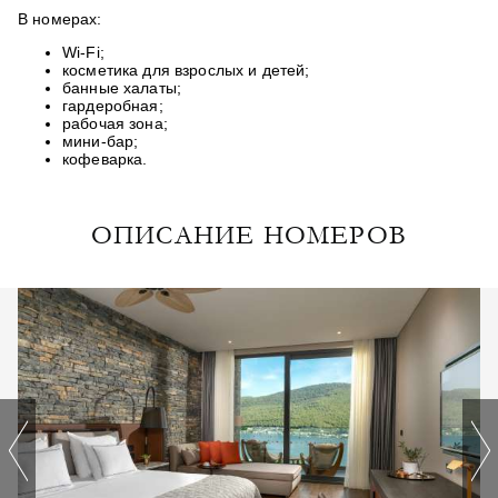
В номерах:
Wi-Fi;
косметика для взрослых и детей;
банные халаты;
гардеробная;
рабочая зона;
мини-бар;
кофеварка.
ОПИСАНИЕ НОМЕРОВ