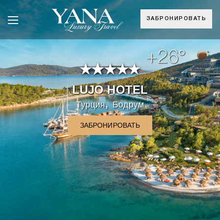
ЗАБРОНИРОВАТЬ
+26°
LUJO HOTEL
,
Турция
Бодрум
ЗАБРОНИРОВАТЬ