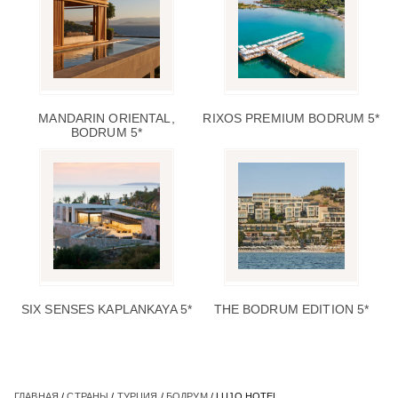
MANDARIN ORIENTAL,
RIXOS PREMIUM BODRUM 5*
BODRUM 5*
SIX SENSES KAPLANKAYA 5*
THE BODRUM EDITION 5*
ГЛАВНАЯ
/
СТРАНЫ
/
ТУРЦИЯ
/
БОДРУМ
/ LUJO HOTEL