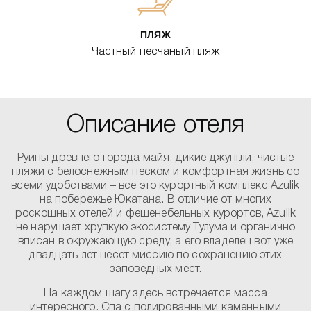
ПЛЯЖ
Частный песчаный пляж
Описание отеля
Руины древнего города майя, дикие джунгли, чистые
пляжи с белоснежным песком и комфортная жизнь со
всеми удобствами – все это курортный комплекс Azulik
на побережье Юкатана. В отличие от многих
роскошных отелей и фешенебельных курортов, Azulik
не нарушает хрупкую экосистему Тулума и органично
вписан в окружающую среду, а его владелец вот уже
двадцать лет несет миссию по сохранению этих
заповедных мест.
На каждом шагу здесь встречается масса
интересного. Спа с полированными каменными