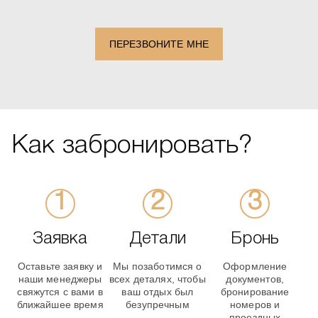
+1
ПЕРЕЗВОНИТЕ МНЕ
Как забронировать?
Заявка
Детали
Бронь
Оставьте заявку и
Мы позаботимся о
Оформление
наши менеджеры
всех деталях, чтобы
документов,
свяжутся с вами в
ваш отдых был
бронирование
ближайшее время
безупречным
номеров и
проездных