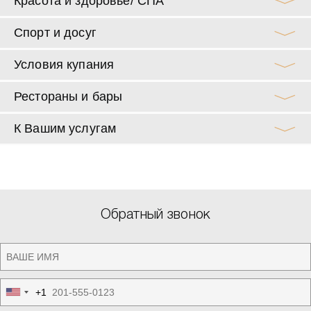
Красота и здоровье/ СПА
Спорт и досуг
Условия купания
Рестораны и бары
К Вашим услугам
Обратный звонок
+1
United
States