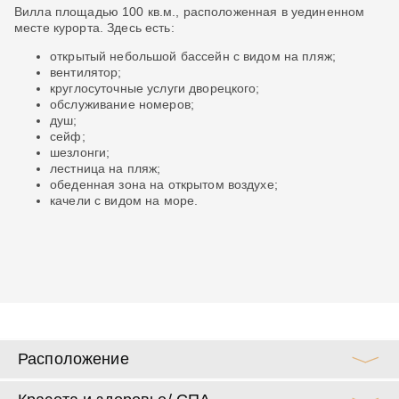
Вилла площадью 100 кв.м., расположенная в уединенном
Ви
месте курорта. Здесь есть:
по
ок
открытый небольшой бассейн с видом на пляж;
вентилятор;
круглосуточные услуги дворецкого;
обслуживание номеров;
душ;
сейф;
шезлонги;
лестница на пляж;
обеденная зона на открытом воздухе;
качели с видом на море.
Расположение