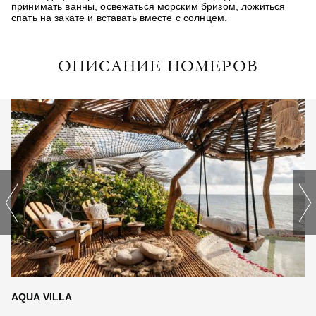
принимать ванны, освежаться морским бризом, ложиться
спать на закате и вставать вместе с солнцем.
ОПИСАНИЕ НОМЕРОВ
AQUA VILLA
S