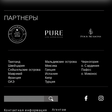
ПАРТНЕРЫ
Таиланд
Мальдивские острова
Черногория
Швейцария
Мексика
о. Сардиния
Сейшельские острова
Греция
Пафос
Маврикий
Испания
о. Миконос
Франция
Кипр
ОАЭ
Турция
Контактная информация
Агентам