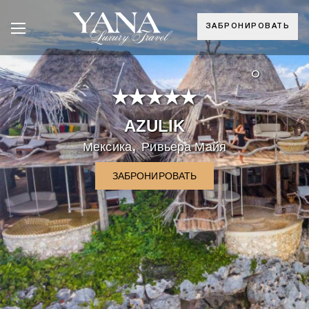
ЗАБРОНИРОВАТЬ
°
AZULIK
,
Мексика
Ривьера Майя
ЗАБРОНИРОВАТЬ