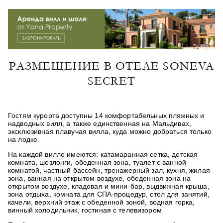
РАЗМЕЩЕНИЕ В ОТЕЛЕ SONEVA
SECRET
Гостям курорта доступны 14 комфортабельных пляжных и
надводных вилл, а также единственная на Мальдивах,
эксклюзивная плавучая вилла, куда можно добраться только
на лодке.
На каждой вилле имеются: катамаранная сетка, детская
комната, шезлонги, обеденная зона, туалет с ванной
комнатой, частный бассейн, тренажерный зал, кухня, жилая
зона, ванная на открытом воздухе, обеденная зона на
открытом воздухе, кладовая и мини-бар, выдвижная крыша,
зона отдыха, комната для СПА-процедур, стол для занятий,
качели, верхний этаж с обеденной зоной, водная горка,
винный холодильник, гостиная с телевизором