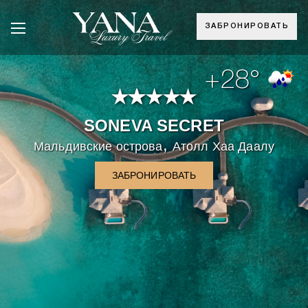
ЗАБРОНИРОВАТЬ
+28°
SONEVA SECRET
,
Мальдивские острова
Атолл Хаа Даалу
ЗАБРОНИРОВАТЬ