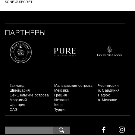
SONEVA SECRET
ПАРТНЕРЫ
Таиланд
Мальдивские острова
Черногория
Швейцария
Мексика
о. Сардиния
Сейшельские острова
Греция
Пафос
Маврикий
Испания
о. Миконос
Франция
Кипр
ОАЭ
Турция