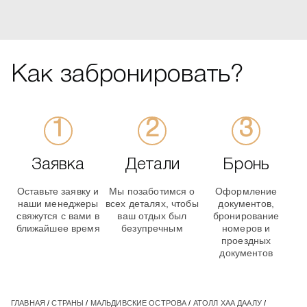
Как забронировать?
Заявка
Детали
Бронь
Оставьте заявку и
Мы позаботимся о
Оформление
наши менеджеры
всех деталях, чтобы
документов,
свяжутся с вами в
ваш отдых был
бронирование
ближайшее время
безупречным
номеров и
проездных
документов
ГЛАВНАЯ
/
СТРАНЫ
/
МАЛЬДИВСКИЕ ОСТРОВА
/
АТОЛЛ ХАА ДААЛУ
/