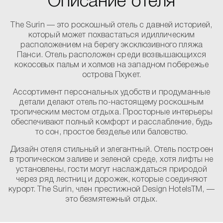
Описание отеля
The Surin — это роскошный отель с давней историей,
который может похвастаться идиллическим
расположением на берегу эксклюзивного пляжа
Панси. Отель расположен среди возвышающихся
кокосовых пальм и холмов на западном побережье
острова Пхукет.
Ассортимент персональных удобств и продуманные
детали делают отель по-настоящему роскошным
тропическим местом отдыха. Просторные интерьеры
обеспечивают полный комфорт и расслабление, будь
то сон, простое безделье или баловство.
Дизайн отеля стильный и элегантный. Отель построен
в тропическом заливе и зеленой среде, хотя лифты не
установлены, гости могут наслаждаться природой
через ряд лестниц и дорожек, которые соединяют
курорт. The Surin, член престижной Design HotelsTM, —
это безмятежный отдых.