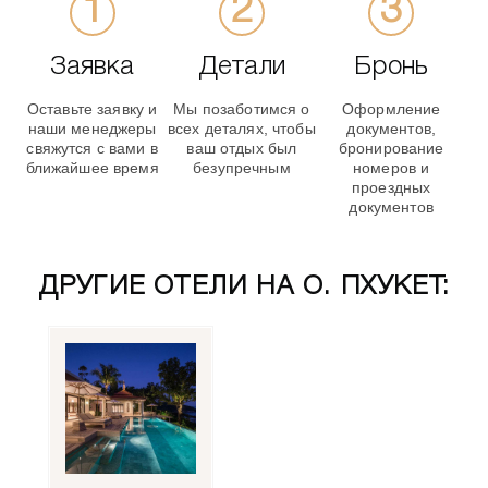
Заявка
Детали
Бронь
Оставьте заявку и
Мы позаботимся о
Оформление
наши менеджеры
всех деталях, чтобы
документов,
свяжутся с вами в
ваш отдых был
бронирование
ближайшее время
безупречным
номеров и
проездных
документов
ДРУГИЕ ОТЕЛИ НА О. ПХУКЕТ: