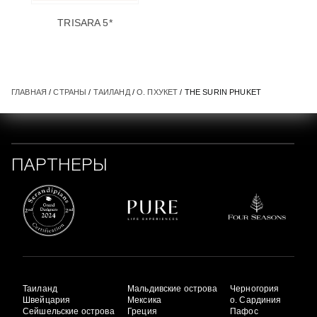
TRISARA 5*
ГЛАВНАЯ
/
СТРАНЫ
/
ТАИЛАНД
/
О. ПХУКЕТ
/ THE SURIN PHUKET
ПАРТНЕРЫ
Таиланд
Мальдивские острова
Черногория
Швейцария
Мексика
о. Сардиния
Сейшельские острова
Греция
Пафос