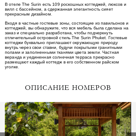
В отеле The Surin есть 109 роскошных коттеджей, люксов и
вилл с бассейном, а сдержанная элегантность сияет
прекрасным дизайном.
Входя в частные гостевые зоны, состоящие из павильонов и
коттеджей, вы обнаружите, что вся мебель была сделана на
заказ и специально разработана, чтобы подчеркнуть
отличительный островной стиль The Surin Phuket. Гостевые
коттеджи буквально приглашают окружающую природу
внутрь через свои ставни, будучи покрытыми гранитными
полами и заполненными тканями цвета земли. Частная
веранда и уединенная солнечная терраса прекрасно
размещают каждый коттедж в его собственном райском
уголке.
ОПИСАНИЕ НОМЕРОВ