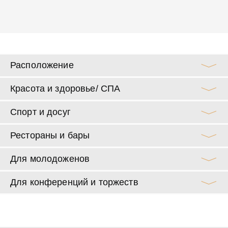
не
кр
Расположение
Красота и здоровье/ СПА
Спорт и досуг
Рестораны и бары
Для молодоженов
Для конференций и торжеств