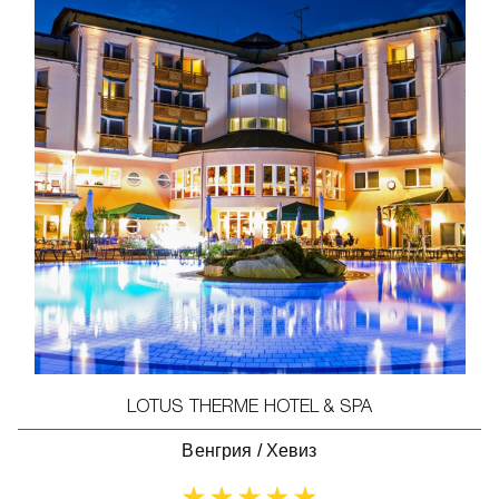
LOTUS THERME HOTEL & SPA
Венгрия
/
Хевиз