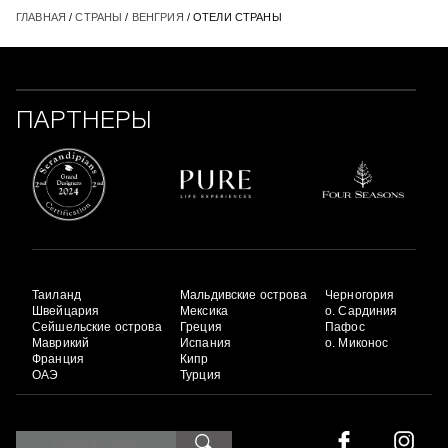
ГЛАВНАЯ
/
СТРАНЫ
/
ВЕНГРИЯ
/ ОТЕЛИ СТРАНЫ
ПАРТНЕРЫ
Таиланд
Мальдивские острова
Черногория
Швейцария
Мексика
о. Сардиния
Сейшельские острова
Греция
Пафос
Маврикий
Испания
о. Миконос
Франция
Кипр
ОАЭ
Турция